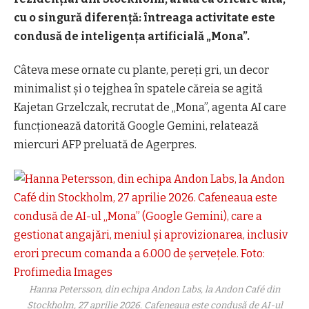
cu o singură diferenţă: întreaga activitate este
condusă de inteligenţa artificială „Mona”.
Câteva mese ornate cu plante, pereţi gri, un decor
minimalist şi o tejghea în spatele căreia se agită
Kajetan Grzelczak, recrutat de „Mona”, agenta AI care
funcţionează datorită Google Gemini, relatează
miercuri AFP preluată de Agerpres.
Hanna Petersson, din echipa Andon Labs, la Andon Café din
Stockholm, 27 aprilie 2026. Cafeneaua este condusă de AI-ul