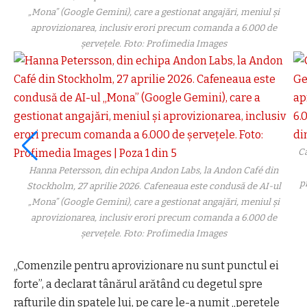
„Mona” (Google Gemini), care a gestionat angajări, meniul şi
aprovizionarea, inclusiv erori precum comanda a 6.000 de
şerveţele. Foto: Profimedia Images
Ca
Hanna Petersson, din echipa Andon Labs, la Andon Café din
p
Stockholm, 27 aprilie 2026. Cafeneaua este condusă de AI-ul
„Mona” (Google Gemini), care a gestionat angajări, meniul şi
aprovizionarea, inclusiv erori precum comanda a 6.000 de
şerveţele. Foto: Profimedia Images
„Comenzile pentru aprovizionare nu sunt punctul ei
forte”, a declarat tânărul arătând cu degetul spre
rafturile din spatele lui, pe care le-a numit „peretele