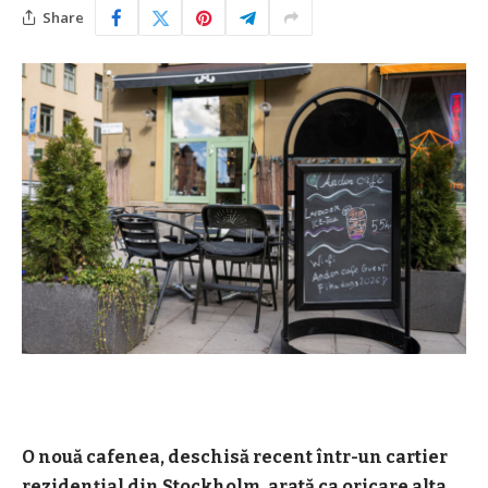
Share
O nouă cafenea, deschisă recent într-un cartier
rezidenţial din Stockholm, arată ca oricare alta,