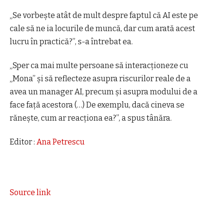
„Se vorbeşte atât de mult despre faptul că AI este pe
cale să ne ia locurile de muncă, dar cum arată acest
lucru în practică?”, s-a întrebat ea.
„Sper ca mai multe persoane să interacţioneze cu
„Mona” şi să reflecteze asupra riscurilor reale de a
avea un manager AI, precum şi asupra modului de a
face faţă acestora (…) De exemplu, dacă cineva se
răneşte, cum ar reacţiona ea?”, a spus tânăra.
Editor :
Ana Petrescu
Source link