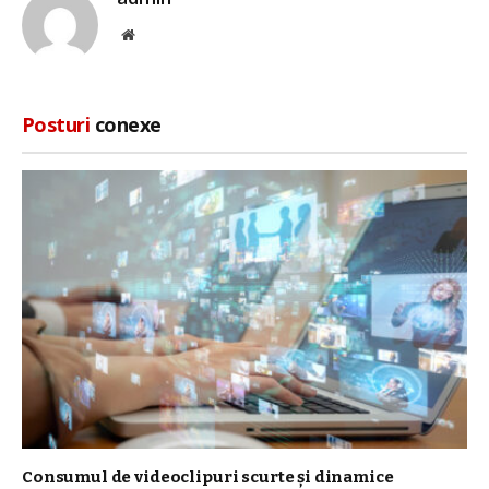
Site
web
Posturi
conexe
Consumul de videoclipuri scurte și dinamice