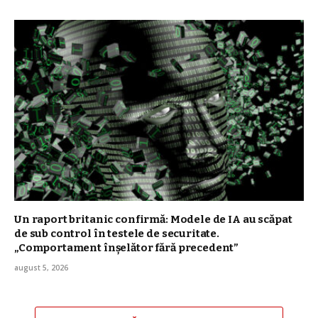
Un raport britanic confirmă: Modele de IA au scăpat
de sub control în testele de securitate.
„Comportament înşelător fără precedent”
august 5, 2026