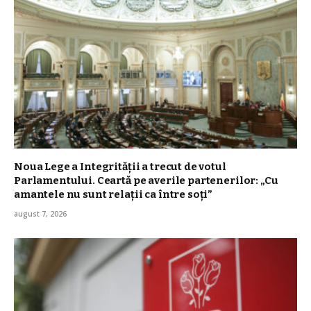
Noua Lege a Integrității a trecut de votul
Parlamentului. Ceartă pe averile partenerilor: „Cu
amantele nu sunt relații ca între soți”
august 7, 2026