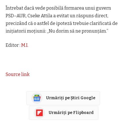
Întrebat dacă vede posibilă formarea unui guvern
PSD–AUR, Cseke Attila a evitat un răspuns direct,
precizând că o astfel de ipoteză trebuie clarificată de
inițiatorii moțiunii: „Nu dorim să ne pronunțăm.”
Editor :
M.I.
Source link
Urmăriți pe Știri Google
Urmăriți pe Flipboard