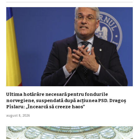
Ultima hotărâre necesară pentru fondurile
norvegiene, suspendată după acțiunea PSD. Dragoș
Pîslaru: „Încearcă să creeze haos”
august 8, 2026