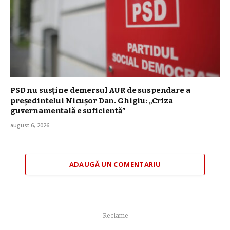
PSD nu susține demersul AUR de suspendare a
președintelui Nicușor Dan. Ghigiu: „Criza
guvernamentală e suficientă”
august 6, 2026
ADAUGĂ UN COMENTARIU
Reclame