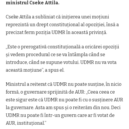
ministrul Cseke Attila.
Cseke Attila a subliniat că inițierea unei moțiuni
reprezintă un drept constituțional al opoziției, însă a
precizat ferm poziția UDMR în această privință.
„Este o prerogativă constituțională a oricărei opoziții
și vedem procedural ce se va întâmpla când se
introduce, când se supune votului. UDMR nu va vota
această moțiune”, a spus el.
Ministrul a reiterat că UDMR nu poate susține, în nicio
formă, o guvernare sprijinită de AUR: „Ceea ceea ce
este sigur este că UDMR nu poate fi cu o susținere AUR
la guvernare. Asta am spus și o reiterăm din nou. Deci
UDMR nu poate fi într-un guvern care ar fi votat de
AUR, instituțional.”