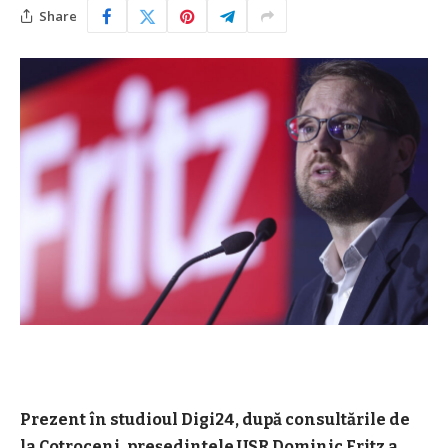
Share
Prezent în studioul Digi24, după consultările de
la Cotroceni, președintele USR Dominic Fritz a