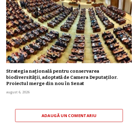
Strategia naţională pentru conservarea
biodiversităţii, adoptată de Camera Deputaților.
Proiectul merge din nou în Senat
august 6, 2026
ADAUGĂ UN COMENTARIU