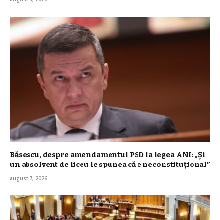
Băsescu, despre amendamentul PSD la legea ANI: „Și
un absolvent de liceu le spunea că e neconstituţional”
august 7, 2026