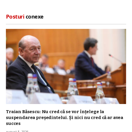
Posturi
conexe
Traian Băsescu: Nu cred că se vor înţelege la
suspendarea preşedintelui. Şi nici nu cred că ar avea
succes
august 8, 2026