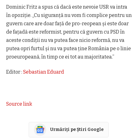
Dominic Fritz a spus că dacă este nevoie USR va intra
în opoziție. „Cu siguranță nu vom fi complice pentru un
guvern care are doar față de pro-reopean și este doar
de fațadă este reformist, pentru că guvern cu PSD în
aceste condiții nu va putea face nicio reformă, nu va
putea opri furtul și nu va putea ține România pe o linie
proeuropeană, în timp ce ei tot au majoritatea.”
Editor :
Sebastian Eduard
Source link
Urmăriți pe Știri Google