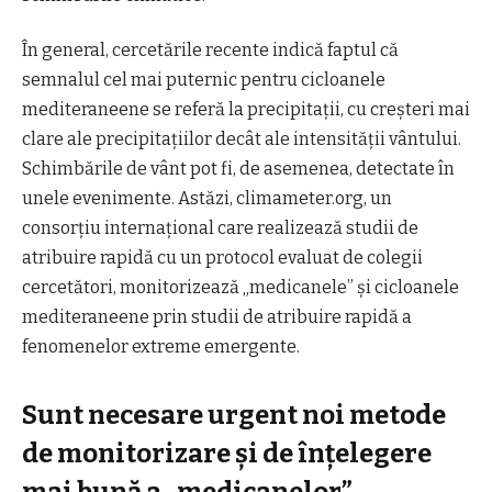
În general, cercetările recente indică faptul că
semnalul cel mai puternic pentru cicloanele
mediteraneene se referă la precipitații, cu creșteri mai
clare ale precipitațiilor decât ale intensității vântului.
Schimbările de vânt pot fi, de asemenea, detectate în
unele evenimente. Astăzi, climameter.org, un
consorțiu internațional care realizează studii de
atribuire rapidă cu un protocol evaluat de colegii
cercetători, monitorizează „medicanele” și cicloanele
mediteraneene prin studii de atribuire rapidă a
fenomenelor extreme emergente.
Sunt necesare urgent noi metode
de monitorizare și de înțelegere