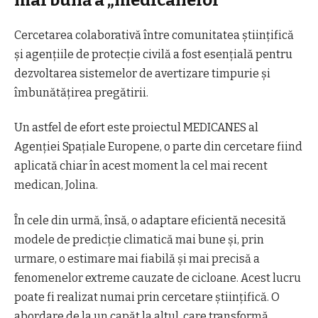
mai bună a „medicanelor”
Cercetarea colaborativă între comunitatea științifică
și agențiile de protecție civilă a fost esențială pentru
dezvoltarea sistemelor de avertizare timpurie și
îmbunătățirea pregătirii.
Un astfel de efort este proiectul MEDICANES al
Agenției Spațiale Europene, o parte din cercetare fiind
aplicată chiar în acest moment la cel mai recent
medican, Jolina.
În cele din urmă, însă, o adaptare eficientă necesită
modele de predicție climatică mai bune și, prin
urmare, o estimare mai fiabilă și mai precisă a
fenomenelor extreme cauzate de cicloane. Acest lucru
poate fi realizat numai prin cercetare științifică. O
abordare de la un capăt la altul, care transformă