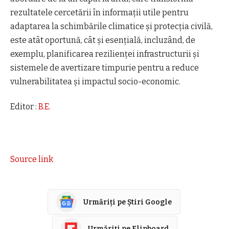
rezultatele cercetării în informații utile pentru
adaptarea la schimbările climatice și protecția civilă,
este atât oportună, cât și esențială, incluzând, de
exemplu, planificarea rezilienței infrastructurii și
sistemele de avertizare timpurie pentru a reduce
vulnerabilitatea și impactul socio-economic.
Editor :
B.E.
Source link
Urmăriți pe Știri Google
Urmăriți pe Flipboard