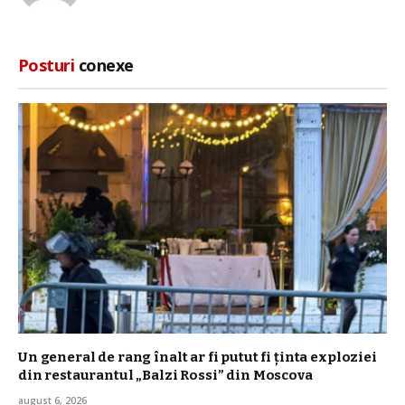
web
Posturi
conexe
Un general de rang înalt ar fi putut fi ținta exploziei
din restaurantul „Balzi Rossi” din Moscova
august 6, 2026