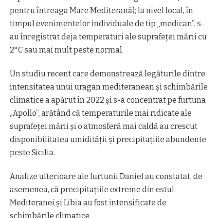
pentru întreaga Mare Mediterană); la nivel local, în
timpul evenimentelor individuale de tip „medican”, s-
au înregistrat deja temperaturi ale suprafeței mării cu
2°C sau mai mult peste normal.
Un studiu recent care demonstrează legăturile dintre
intensitatea unui uragan mediteranean și schimbările
climatice a apărut în 2022 și s-a concentrat pe furtuna
„Apollo”, arătând că temperaturile mai ridicate ale
suprafeței mării și o atmosferă mai caldă au crescut
disponibilitatea umidității și precipitațiile abundente
peste Sicilia.
Analize ulterioare ale furtunii Daniel au constatat, de
asemenea, că precipitațiile extreme din estul
Mediteranei și Libia au fost intensificate de
schimbările climatice.