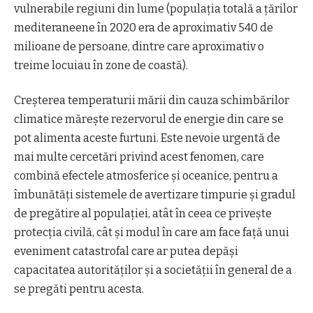
vulnerabile regiuni din lume (populația totală a țărilor
mediteraneene în 2020 era de aproximativ 540 de
milioane de persoane, dintre care aproximativ o
treime locuiau în zone de coastă).
Creșterea temperaturii mării din cauza schimbărilor
climatice mărește rezervorul de energie din care se
pot alimenta aceste furtuni. Este nevoie urgentă de
mai multe cercetări privind acest fenomen, care
combină efectele atmosferice și oceanice, pentru a
îmbunătăți sistemele de avertizare timpurie și gradul
de pregătire al populației, atât în ceea ce privește
protecția civilă, cât și modul în care am face față unui
eveniment catastrofal care ar putea depăși
capacitatea autorităților și a societății în general de a
se pregăti pentru acesta.