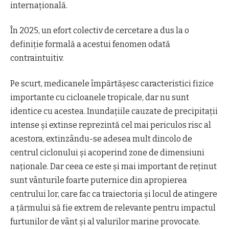
internațională.
În 2025, un efort colectiv de cercetare a dus la o
definiție formală a acestui fenomen odată
contraintuitiv.
Pe scurt, medicanele împărtășesc caracteristici fizice
importante cu cicloanele tropicale, dar nu sunt
identice cu acestea. Inundațiile cauzate de precipitații
intense și extinse reprezintă cel mai periculos risc al
acestora, extinzându-se adesea mult dincolo de
centrul ciclonului și acoperind zone de dimensiuni
naționale. Dar ceea ce este și mai important de reținut
sunt vânturile foarte puternice din apropierea
centrului lor, care fac ca traiectoria și locul de atingere
a țărmului să fie extrem de relevante pentru impactul
furtunilor de vânt și al valurilor marine provocate.