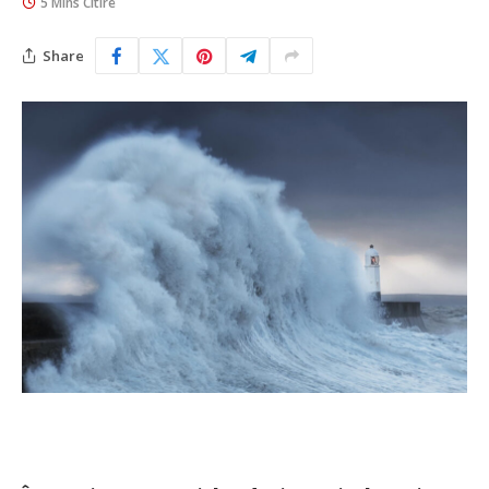
5 Mins Citire
Share