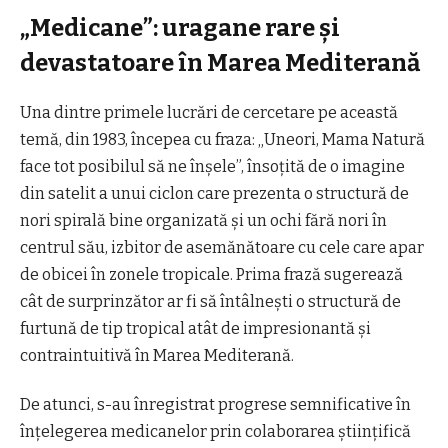
„Medicane”: uragane rare și
devastatoare în Marea Mediterană
Una dintre primele lucrări de cercetare pe această
temă, din 1983, începea cu fraza: „Uneori, Mama Natură
face tot posibilul să ne înșele”, însoțită de o imagine
din satelit a unui ciclon care prezenta o structură de
nori spirală bine organizată și un ochi fără nori în
centrul său, izbitor de asemănătoare cu cele care apar
de obicei în zonele tropicale. Prima frază sugerează
cât de surprinzător ar fi să întâlnești o structură de
furtună de tip tropical atât de impresionantă și
contraintuitivă în Marea Mediterană.
De atunci, s-au înregistrat progrese semnificative în
înțelegerea medicanelor prin colaborarea științifică