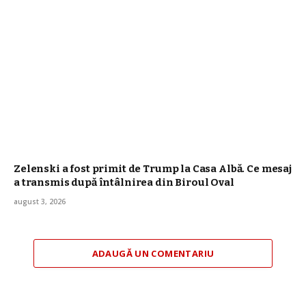
Zelenski a fost primit de Trump la Casa Albă. Ce mesaj
a transmis după întâlnirea din Biroul Oval
august 3, 2026
ADAUGĂ UN COMENTARIU