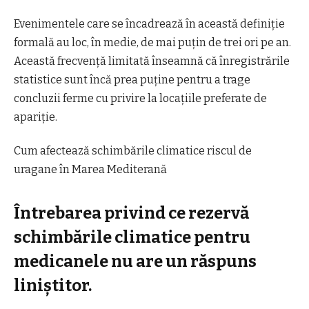
Evenimentele care se încadrează în această definiție
formală au loc, în medie, de mai puțin de trei ori pe an.
Această frecvență limitată înseamnă că înregistrările
statistice sunt încă prea puține pentru a trage
concluzii ferme cu privire la locațiile preferate de
apariție.
Cum afectează schimbările climatice riscul de
uragane în Marea Mediterană
Întrebarea privind ce rezervă
schimbările climatice pentru
medicanele nu are un răspuns
liniștitor.