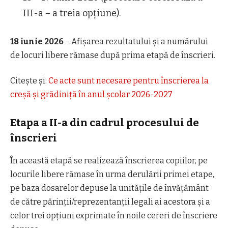
III-a – a treia opțiune).
18 iunie 2026
– Afișarea rezultatului și a numărului
de locuri libere rămase după prima etapă de înscrieri.
Citește și:
Ce acte sunt necesare pentru înscrierea la
creșă și grădiniță în anul școlar 2026-2027
Etapa a II-a din cadrul procesului de
înscrieri
În această etapă se realizează înscrierea copiilor, pe
locurile libere rămase în urma derulării primei etape,
pe baza dosarelor depuse la unitățile de învățământ
de către părinții/reprezentanții legali ai acestora și a
celor trei opțiuni exprimate în noile cereri de înscriere