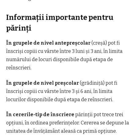
Informații importante pentru
părinți
În grupele de nivel antepreșcolar
(creșă) pot fi
înscriși copiii cu vârste între 3 luni și 3 ani, în limita
numărului de locuri disponibile după etapa de
reînscrieri.
În grupele de nivel preșcolar
(grădiniță) pot fi
înscriși copiii cu vârste între 3 și 6 ani, în limita
locurilor disponibile după etapa de reînscrieri.
În cererile-tip de înscriere
părinții pot trece trei
opțiuni, în ordinea preferințelor. Cererea se depune la
unitatea de învățământ aleasă ca primă opțiune.