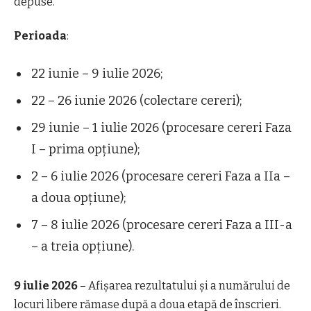
depuse.
Perioada
:
22 iunie – 9 iulie 2026;
22 – 26 iunie 2026 (colectare cereri);
29 iunie – 1 iulie 2026 (procesare cereri Faza
I – prima opțiune);
2 – 6 iulie 2026 (procesare cereri Faza a IIa –
a doua opțiune);
7 – 8 iulie 2026 (procesare cereri Faza a III-a
– a treia opțiune).
9 iulie 2026
– Afișarea rezultatului și a numărului de
locuri libere rămase după a doua etapă de înscrieri.