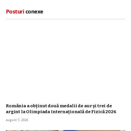
Posturi
conexe
România a obţinut două medalii de aur şi trei de
argint la Olimpiada Internaţională de Fizică 2026
august 7, 2026