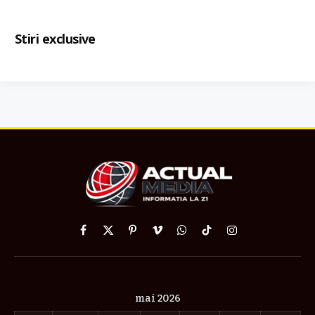
Stiri exclusive
Facebook
X
Pinterest
Vimeo
WhatsApp
TikTok
Instagram
(Twitter)
mai 2026