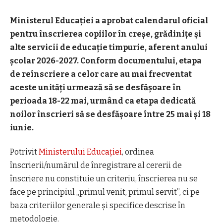
Ministerul Educației a aprobat calendarul oficial
pentru înscrierea copiilor în creșe, grădinițe și
alte servicii de educație timpurie, aferent anului
școlar 2026-2027. Conform documentului, etapa
de reînscriere a celor care au mai frecventat
aceste unități urmează să se desfășoare în
perioada 18-22 mai, urmând ca etapa dedicată
noilor înscrieri să se desfășoare între 25 mai și 18
iunie.
Potrivit
Ministerului Educației
, ordinea
înscrierii/numărul de înregistrare al cererii de
înscriere nu constituie un criteriu, înscrierea nu se
face pe principiul „primul venit, primul servit”, ci pe
baza criteriilor generale și specifice descrise în
metodologie.