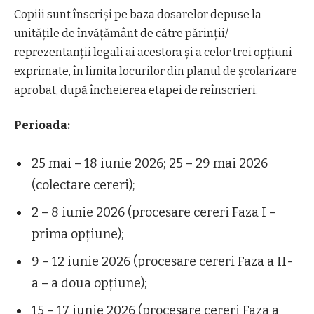
Copiii sunt înscriși pe baza dosarelor depuse la
unitățile de învățământ de către părinții/
reprezentanții legali ai acestora și a celor trei opțiuni
exprimate, în limita locurilor din planul de școlarizare
aprobat, după încheierea etapei de reînscrieri.
Perioada:
25 mai – 18 iunie 2026; 25 – 29 mai 2026
(colectare cereri);
2 – 8 iunie 2026 (procesare cereri Faza I –
prima opțiune);
9 – 12 iunie 2026 (procesare cereri Faza a II-
a – a doua opțiune);
15 – 17 iunie 2026 (procesare cereri Faza a