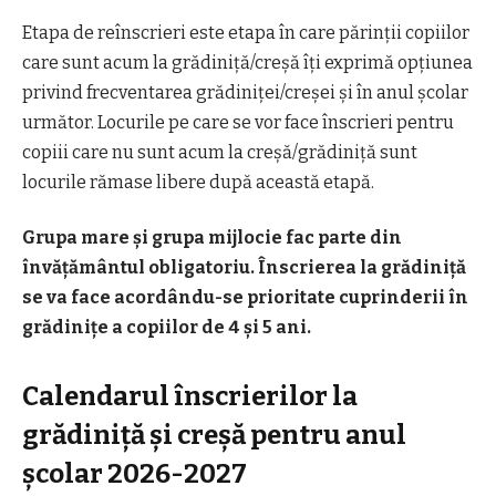
Etapa de reînscrieri este etapa în care părinții copiilor
care sunt acum la grădiniță/creșă îți exprimă opțiunea
privind frecventarea grădiniței/creșei și în anul școlar
următor. Locurile pe care se vor face înscrieri pentru
copiii care nu sunt acum la creșă/grădiniță sunt
locurile rămase libere după această etapă.
Grupa mare și grupa mijlocie fac parte din
învățământul obligatoriu. Înscrierea la grădiniță
se va face acordându-se prioritate cuprinderii în
grădinițe a copiilor de 4 și 5 ani.
Calendarul înscrierilor la
grădiniță și creșă pentru anul
școlar 2026-2027