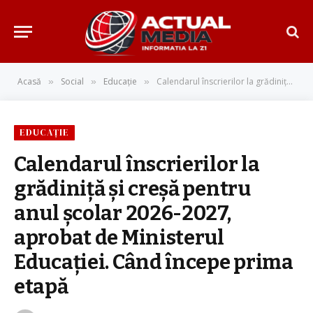
Acasă
Social
Educație
Calendarul înscrierilor la grădiniță și creșă pentru anul școlar 2026-2027, aprobat de Ministerul Educației. Când începe prima etapă
»
»
»
EDUCAȚIE
Calendarul înscrierilor la
grădiniță și creșă pentru
anul școlar 2026-2027,
aprobat de Ministerul
Educației. Când începe prima
etapă