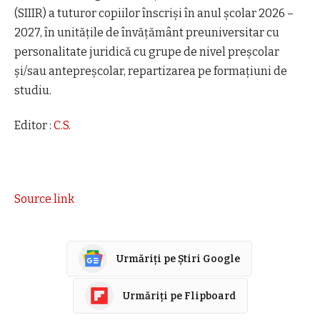
(SIIIR) a tuturor copiilor înscriși în anul școlar 2026 –
2027, în unitățile de învățământ preuniversitar cu
personalitate juridică cu grupe de nivel preșcolar
și/sau antepreșcolar, repartizarea pe formațiuni de
studiu.
Editor :
C.S.
Source link
Urmăriți pe Știri Google
Urmăriți pe Flipboard