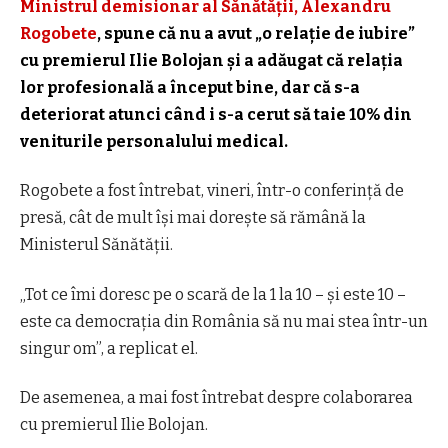
Ministrul demisionar al Sănătăţii, Alexandru
Rogobete
, spune că nu a avut „o relaţie de iubire”
cu premierul Ilie Bolojan şi a adăugat că relaţia
lor profesională a început bine, dar că s-a
deteriorat atunci când i s-a cerut să taie 10% din
veniturile personalului medical.
Rogobete a fost întrebat, vineri, într-o conferinţă de
presă, cât de mult îşi mai doreşte să rămână la
Ministerul Sănătăţii.
„Tot ce îmi doresc pe o scară de la 1 la 10 – şi este 10 –
este ca democraţia din România să nu mai stea într-un
singur om”, a replicat el.
De asemenea, a mai fost întrebat despre colaborarea
cu premierul Ilie Bolojan.