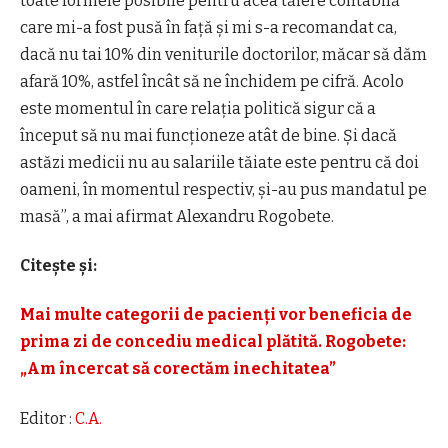
toate formele posibile pentru acea tăiere contabilă
care mi-a fost pusă în faţă şi mi s-a recomandat ca,
dacă nu tai 10% din veniturile doctorilor, măcar să dăm
afară 10%, astfel încât să ne închidem pe cifră. Acolo
este momentul în care relaţia politică sigur că a
început să nu mai funcţioneze atât de bine. Şi dacă
astăzi medicii nu au salariile tăiate este pentru că doi
oameni, în momentul respectiv, şi-au pus mandatul pe
masă”, a mai afirmat Alexandru Rogobete.
Citește și:
Mai multe categorii de pacienți vor beneficia de
prima zi de concediu medical plătită. Rogobete:
„Am încercat să corectăm inechitatea”
Editor :
C.A.