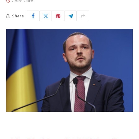
2 Mins Citire
Share