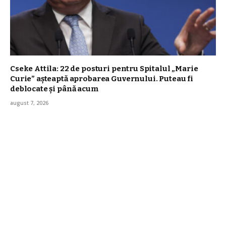
Cseke Attila: 22 de posturi pentru Spitalul „Marie
Curie” așteaptă aprobarea Guvernului. Puteau fi
deblocate și până acum
august 7, 2026