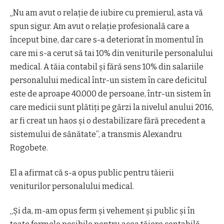
„Nu am avut o relaţie de iubire cu premierul, asta vă
spun sigur. Am avut o relaţie profesională care a
început bine, dar care s-a deteriorat în momentul în
care mi s-a cerut să tai 10% din veniturile personalului
medical. A tăia contabil şi fără sens 10% din salariile
personalului medical într-un sistem în care deficitul
este de aproape 40.000 de persoane, într-un sistem în
care medicii sunt plătiţi pe gărzi la nivelul anului 2016,
ar fi creat un haos şi o destabilizare fără precedent a
sistemului de sănătate”, a transmis Alexandru
Rogobete.
El a afirmat că s-a opus public pentru tăierii
veniturilor personalului medical.
„Şi da, m-am opus ferm şi vehement şi public şi în