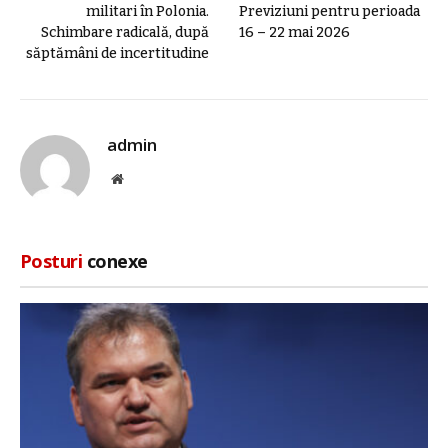
militari în Polonia.
Previziuni pentru perioada
Schimbare radicală, după
16 – 22 mai 2026
săptămâni de incertitudine
admin
Site
web
Posturi
conexe