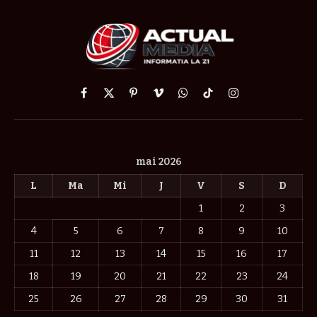
Facebook
X
Pinterest
Vimeo
WhatsApp
TikTok
Instagram
(Twitter)
mai 2026
L
Ma
Mi
J
V
S
D
1
2
3
4
5
6
7
8
9
10
11
12
13
14
15
16
17
18
19
20
21
22
23
24
25
26
27
28
29
30
31