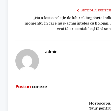
ARTICOLUL PRECEDE
„Nu a fost o relație de iubire”. Rogobete indi
momentul în care nu s-a mai înțeles cu Bolojan: 
vrut tăieri contabile și fără sen
admin
Posturi
conexe
Horoscopul
Taur pentru