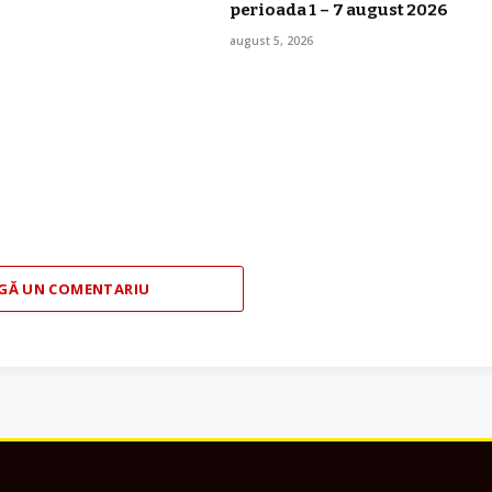
perioada 1 – 7 august 2026
august 5, 2026
GĂ UN COMENTARIU