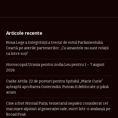
Articole recente
Noua Lege a Integrității a trecut de votul Parlamentului.
Ceartă pe averile partenerilor: „Cu amantele nu sunt relații
ca între soți”
Horoscopul Urania pentru zodia Leu pentru 1 – 7 august
2026
Cseke Attila: 22 de posturi pentru Spitalul „Marie Curie”
așteaptă aprobarea Guvernului. Puteau fi deblocate și până
acum
Cine a fost Nirmal Purja, temerarul nepalez considerat cel
mai mare alpinist al generației sale, mort într-o avalanșă pe
Broad Peak