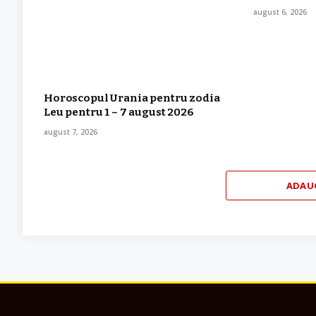
august 6, 2026
Horoscopul Urania pentru zodia
Leu pentru 1 – 7 august 2026
august 7, 2026
ADAU