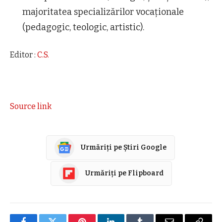
majoritatea specializărilor vocaționale
(pedagogic, teologic, artistic).
Editor :
C.S.
Source link
Urmăriți pe Știri Google
Urmăriți pe Flipboard