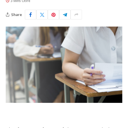
3 Mins Citire
Share