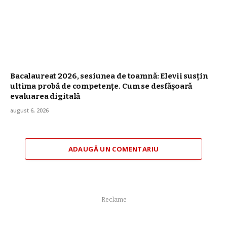
Bacalaureat 2026, sesiunea de toamnă: Elevii susțin
ultima probă de competențe. Cum se desfășoară
evaluarea digitală
august 6, 2026
ADAUGĂ UN COMENTARIU
Reclame