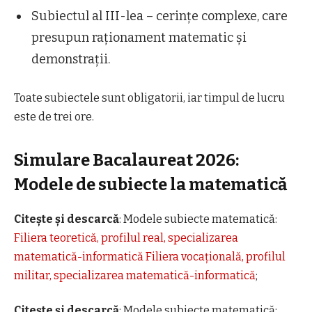
Subiectul al III-lea – cerințe complexe, care
presupun raționament matematic și
demonstrații.
Toate subiectele sunt obligatorii, iar timpul de lucru
este de trei ore.
Simulare Bacalaureat 2026:
Modele de subiecte la matematică
Citește și descarcă
: Modele subiecte matematică:
Filiera teoretică, profilul real, specializarea
matematică-informatică Filiera vocațională, profilul
militar, specializarea matematică-informatică
;
Citește și descarcă
: Modele subiecte matematică: