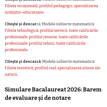
Filiera vocațională, profilul pedagogic, specializarea
învățător-educatoare
;
Citește și descar
că: Modele subiecte matematică:
Filiera tehnologică: profilul servicii, toate calificările
profesionale; profilul resurse, toate calificările
profesionale; profilul tehnic, toate calificările
profesionale
;
Citește și descarcă
: Modele subiecte matematică:
Filiera teoretică, profilul real, specializarea științe ale
naturii
.
Simulare Bacalaureat 2026: Barem
de evaluare și de notare