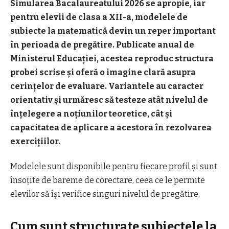
Simularea Bacalaureatului 2026 se apropie, iar
pentru elevii de clasa a XII-a, modelele de
subiecte la matematică devin un reper important
în perioada de pregătire. Publicate anual de
Ministerul Educației, acestea reproduc structura
probei scrise și oferă o imagine clară asupra
cerințelor de evaluare. Variantele au caracter
orientativ și urmăresc să testeze atât nivelul de
înțelegere a noțiunilor teoretice, cât și
capacitatea de aplicare a acestora în rezolvarea
exercițiilor.
Modelele sunt disponibile pentru fiecare profil și sunt
însoțite de bareme de corectare, ceea ce le permite
elevilor să își verifice singuri nivelul de pregătire.
Cum sunt structurate subiectele la