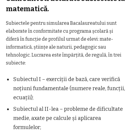
matematică.
Subiectele pentru simularea Bacalaureatului sunt
elaborate în conformitate cu programa școlară și
diferă în funcție de profilul urmat de elevi: mate-
informatică, științe ale naturii, pedagogic sau
tehnologic. Lucrarea este împărțită, de regulă, în trei
subiecte:
Subiectul I – exerciții de bază, care verifică
noțiuni fundamentale (numere reale, funcții,
ecuații);
Subiectul al II-lea – probleme de dificultate
medie, axate pe calcule și aplicarea
formulelor;