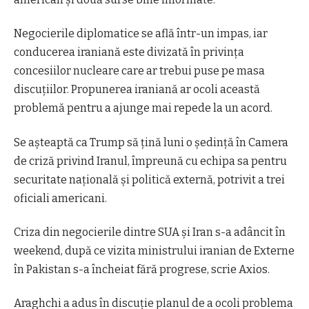
Negocierile diplomatice se află într-un impas, iar
conducerea iraniană este divizată în privinţa
concesiilor nucleare care ar trebui puse pe masa
discuţiilor. Propunerea iraniană ar ocoli această
problemă pentru a ajunge mai repede la un acord.
Se aşteaptă ca Trump să ţină luni o şedinţă în Camera
de criză privind Iranul, împreună cu echipa sa pentru
securitate naţională şi politică externă, potrivit a trei
oficiali americani.
Criza din negocierile dintre SUA şi Iran s-a adâncit în
weekend, după ce vizita ministrului iranian de Externe
în Pakistan s-a încheiat fără progrese, scrie Axios.
Araghchi a adus în discuţie planul de a ocoli problema