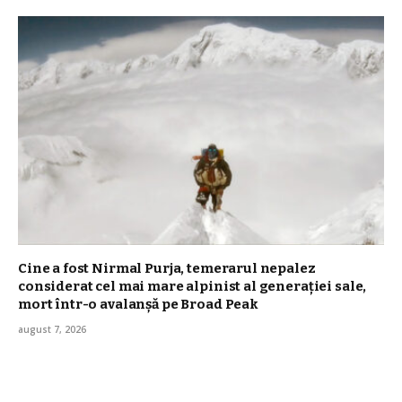
Cine a fost Nirmal Purja, temerarul nepalez
considerat cel mai mare alpinist al generației sale,
mort într-o avalanșă pe Broad Peak
august 7, 2026