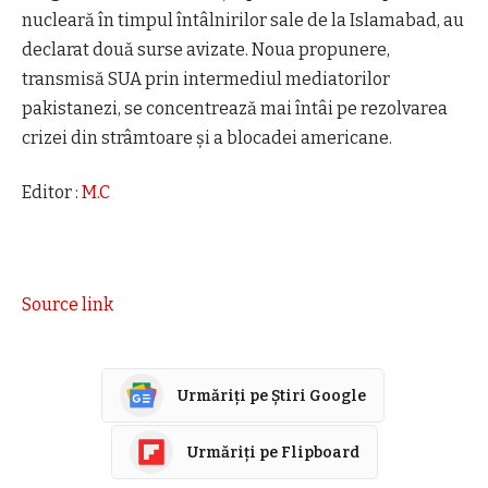
nucleară în timpul întâlnirilor sale de la Islamabad, au
declarat două surse avizate. Noua propunere,
transmisă SUA prin intermediul mediatorilor
pakistanezi, se concentrează mai întâi pe rezolvarea
crizei din strâmtoare şi a blocadei americane.
Editor :
M.C
Source link
Urmăriți pe Știri Google
Urmăriți pe Flipboard