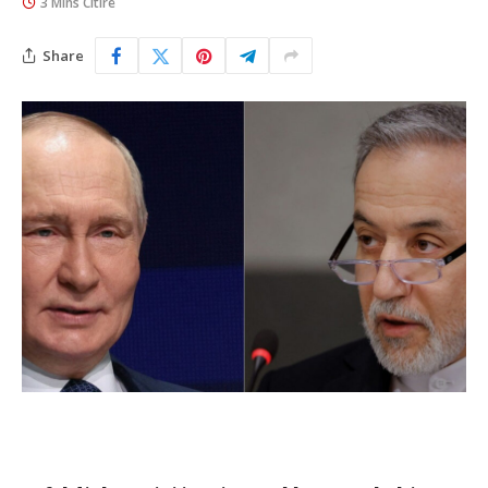
3 Mins Citire
Share