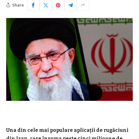
Share
Una din cele mai populare aplicaţii de rugăciuni
din Iran, care însuma peste cinci milioane de