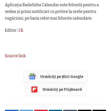
Aplicaţia BadeSaba Calendar este folosită pentru a
vedea şi primi notificări cu privire la orele pentru
rugăciuni, pe baza celor mai folosite calendare.
Editor :
I.B.
Source link
Urmăriți pe Știri Google
Urmăriți pe Flipboard