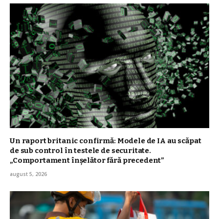
Un raport britanic confirmă: Modele de IA au scăpat
de sub control în testele de securitate.
„Comportament înşelător fără precedent”
august 5, 2026