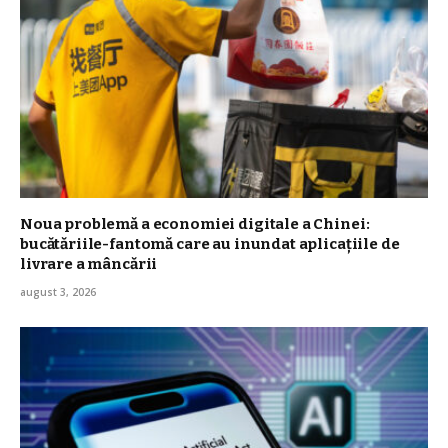
Noua problemă a economiei digitale a Chinei:
bucătăriile-fantomă care au inundat aplicațiile de
livrare a mâncării
august 3, 2026