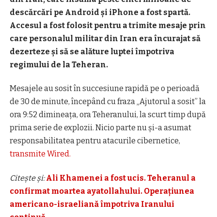
descărcări pe Android şi iPhone a fost spartă.
Accesul a fost folosit pentru a trimite mesaje prin
care personalul militar din Iran era încurajat să
dezerteze şi să se alăture luptei împotriva
regimului de la Teheran.
Mesajele au sosit în succesiune rapidă pe o perioadă
de 30 de minute, începând cu fraza „Ajutorul a sosit” la
ora 9:52 dimineața, ora Teheranului, la scurt timp după
prima serie de explozii. Nicio parte nu și-a asumat
responsabilitatea pentru atacurile cibernetice,
transmite Wired.
Citește și:
Ali Khamenei a fost ucis. Teheranul a
confirmat moartea ayatollahului. Operațiunea
americano-israeliană împotriva Iranului