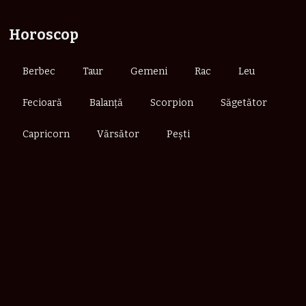
Horoscop
Berbec
Taur
Gemeni
Rac
Leu
Fecioară
Balanță
Scorpion
Săgetător
Capricorn
Vărsător
Pești