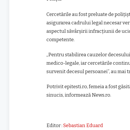
Cercetările au fost preluate de poliţiş
asigurarea cadrului legal necesar veri
aspectul săvârşirii infracţiunii de u
competente.
„Pentru stabilirea cauzelor decesului
medico-legale, iar cercetările continu
survenit decesul persoanei”, au mai tr
Potrivit epitesti.ro, femeia a fost găsit
sinucis, informează News.ro.
Editor :
Sebastian Eduard