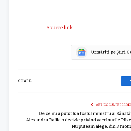
Source link
Urmăriți pe Știri 
SHARE.
ARTICOLUL PRECEDE
De ce nu a putut lua fostul ministru al Sănătăț
Alexandru Rafila o decizie privind vaccinurile Pfize
Nu puteam alege, din 3 moti