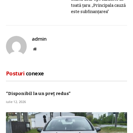
toată țara: „Principala cauză
este subfinanțarea”
admin
Site
web
Posturi
conexe
“Disponibil la un preț redus”
iulie 12, 2026