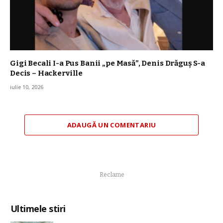
Gigi Becali I-a Pus Banii „pe Masă”, Denis Drăguș S-a
Decis – Hackerville
iulie 10, 2026
ADAUGĂ UN COMENTARIU
Reclame
Ultimele stiri