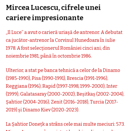
Mircea Lucescu, cifrele unei
cariere impresionante
„Il Luce” a avut o carieră uriașă de antrenor. A debutat
ca jucător-antrenor la Corvinul Hunedoara în iulie
1978. A fost selecționerul României cinci ani, din
noiembrie 1981, până în octombrie 1986.
Ulterior, a stat pe banca tehnică a celor de la Dinamo
(1985-1990), Pisa (1990-1991), Brescia (1991-1996),
Reggiana (1996), Rapid (1997-1998, 1999-2000), Inter
(1999), Galatasaray (2000-2002), Beșitkaș (2002-2004),
Șahtior (2004-2016), Zenit (2016-2018), Turcia (2017-
2019) și Dinamo Kiev (2020-2023).
La Șahtior Donețk a strâns cele mai multe meciuri: 573.