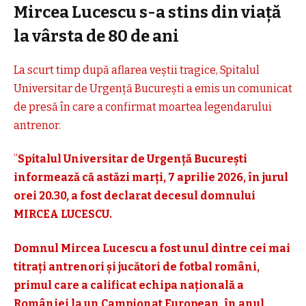
Mircea Lucescu s-a stins din viață
la vârsta de 80 de ani
La scurt timp după aflarea veștii tragice, Spitalul
Universitar de Urgență București a emis un comunicat
de presă în care a confirmat moartea legendarului
antrenor.
”
Spitalul Universitar de Urgență București
informează că astăzi marți, 7 aprilie 2026, în jurul
orei 20.30, a fost declarat decesul domnului
MIRCEA LUCESCU.
Domnul Mircea Lucescu a fost unul dintre cei mai
titrați antrenori și jucători de fotbal români,
primul care a calificat echipa națională a
României la un Campionat European, în anul