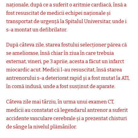
naționale, după ce a suferit o aritmie cardiacă, însă a
fost resuscitat de medicii echipei naționale și
transportat de urgență la Spitalul Universitar, unde i
s-a montat un defibrilator.
După câteva zile, starea fostului selecționer părea că
se ameliorase, însă chiar în ziua în care trebuia
externat, vineri, pe 3 apriie, acesta a făcut un infarct
miocardic acut. Medicii l-au resuscitat, însă starea
antrenorului s-a deteriorat rapid și a fost mutat la ATI,
în comă indusă, unde a fost susținut de aparate.
Câteva zile mai târziu, în urma unui examen CT,
medicii au constatat că legendarul antrenor a suferit
accidente vasculare cerebrale și a prezentat chisturi
de sânge la nivelul plămânilor.