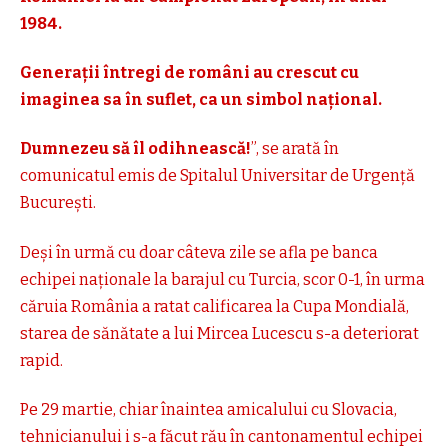
1984.
Generații întregi de români au crescut cu
imaginea sa în suflet, ca un simbol național.
Dumnezeu să îl odihnească!
”, se arată în
comunicatul emis de Spitalul Universitar de Urgență
București.
Deși în urmă cu doar câteva zile se afla pe banca
echipei naționale la barajul cu Turcia, scor 0-1, în urma
căruia România a ratat calificarea la Cupa Mondială,
starea de sănătate a lui Mircea Lucescu s-a deteriorat
rapid.
Pe 29 martie, chiar înaintea amicalului cu Slovacia,
tehnicianului i s-a făcut rău în cantonamentul echipei