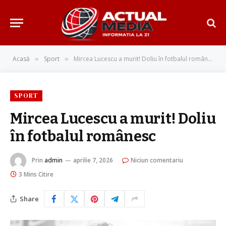
Acasă
Sport
Mircea Lucescu a murit! Doliu în fotbalul românesc
»
»
SPORT
Mircea Lucescu a murit! Doliu
în fotbalul românesc
Prin
admin
aprilie 7, 2026
Niciun comentariu
3 Mins Citire
Share