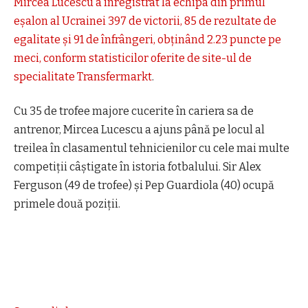
Mircea Lucescu a înregistrat la echipa din primul
eșalon al Ucrainei 397 de victorii, 85 de rezultate de
egalitate și 91 de înfrângeri, obținând 2.23 puncte pe
meci, conform statisticilor oferite de site-ul de
specialitate
Transfermarkt
.
Cu 35 de trofee majore cucerite în cariera sa de
antrenor, Mircea Lucescu a ajuns până pe locul al
treilea în clasamentul tehnicienilor cu cele mai multe
competiții câștigate în istoria fotbalului. Sir Alex
Ferguson (49 de trofee) și Pep Guardiola (40) ocupă
primele două poziții.