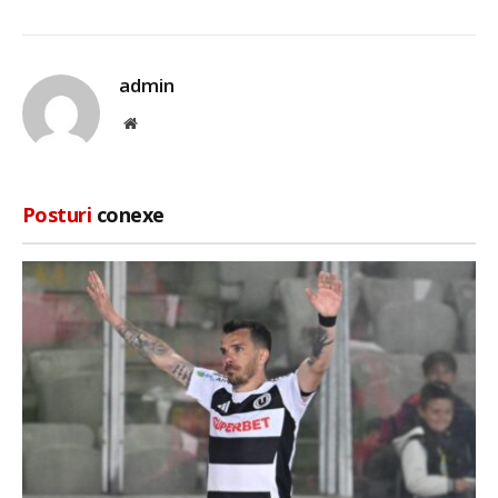
admin
Site
web
Posturi
conexe