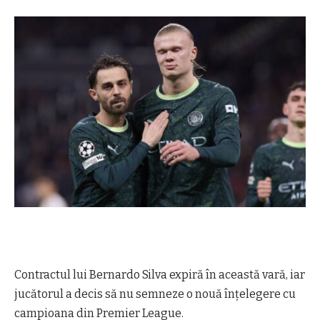
Contractul lui Bernardo Silva expiră în această vară, iar
jucătorul a decis să nu semneze o nouă înțelegere cu
campioana din Premier League.