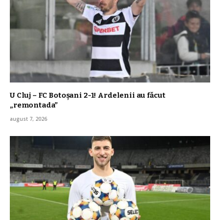
U Cluj – FC Botoșani 2-1! Ardelenii au făcut
„remontada”
august 7, 2026