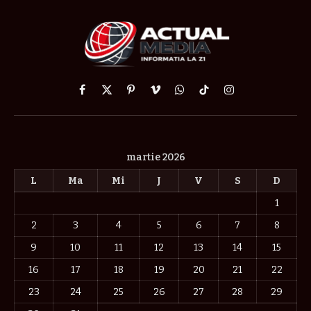
Facebook
X
Pinterest
Vimeo
WhatsApp
TikTok
Instagram
(Twitter)
martie 2026
L
Ma
Mi
J
V
S
D
1
2
3
4
5
6
7
8
9
10
11
12
13
14
15
16
17
18
19
20
21
22
23
24
25
26
27
28
29