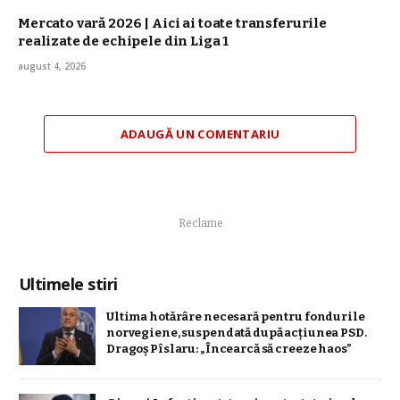
Mercato vară 2026 | Aici ai toate transferurile
realizate de echipele din Liga 1
august 4, 2026
ADAUGĂ UN COMENTARIU
Reclame
Ultimele stiri
Ultima hotărâre necesară pentru fondurile
norvegiene, suspendată după acțiunea PSD.
Dragoș Pîslaru: „Încearcă să creeze haos”