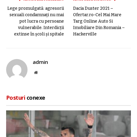
Lege promulgată: agresorii
Dacia Duster 2021 –
sexuali condamnați nu mai
Ofertar.ro-Cel Mai Mare
pot lucra cu persoane
Targ Online Auto Si
vulnerabile. Interdicții
Imobiliare Din Romania –
extinse în școli și spitale
Hackerville
admin
Site
web
Posturi
conexe