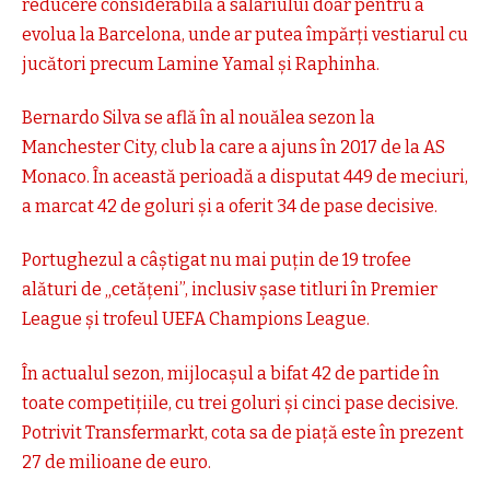
reducere considerabilă a salariului doar pentru a
evolua la Barcelona, unde ar putea împărți vestiarul cu
jucători precum Lamine Yamal și Raphinha.
Bernardo Silva se află în al nouălea sezon la
Manchester City, club la care a ajuns în 2017 de la AS
Monaco. În această perioadă a disputat 449 de meciuri,
a marcat 42 de goluri și a oferit 34 de pase decisive.
Portughezul a câștigat nu mai puțin de 19 trofee
alături de „cetățeni”, inclusiv șase titluri în Premier
League și trofeul UEFA Champions League.
În actualul sezon, mijlocașul a bifat 42 de partide în
toate competițiile, cu trei goluri și cinci pase decisive.
Potrivit Transfermarkt, cota sa de piață este în prezent
27 de milioane de euro.