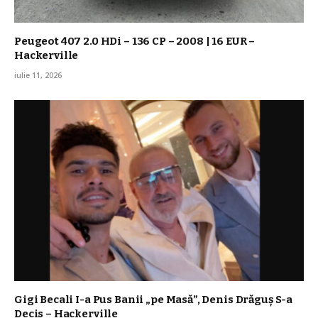
Peugeot 407 2.0 HDi – 136 CP – 2008 | 16 EUR –
Hackerville
iulie 11, 2026
Gigi Becali I-a Pus Banii „pe Masă”, Denis Drăguș S-a
Decis – Hackerville