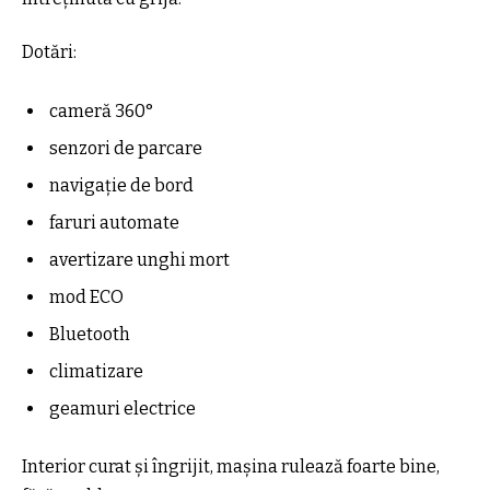
Dotări:
cameră 360°
senzori de parcare
navigație de bord
faruri automate
avertizare unghi mort
mod ECO
Bluetooth
climatizare
geamuri electrice
Interior curat și îngrijit, mașina rulează foarte bine,