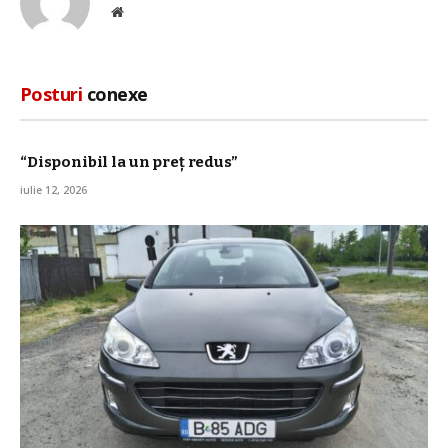
Site
web
Posturi
conexe
“Disponibil la un preț redus”
iulie 12, 2026