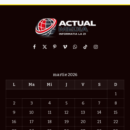
Facebook
X
Pinterest
Vimeo
WhatsApp
TikTok
Instagram
(Twitter)
martie 2026
L
Ma
Mi
J
V
S
D
1
2
3
4
5
6
7
8
9
10
11
12
13
14
15
16
17
18
19
20
21
22