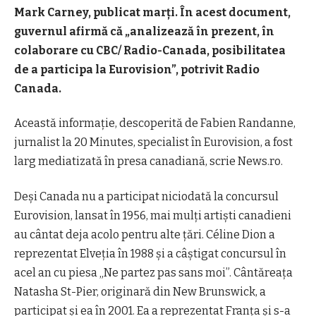
Mark Carney, publicat marţi. În acest document,
guvernul afirmă că „analizează în prezent, în
colaborare cu CBC/ Radio-Canada, posibilitatea
de a participa la Eurovision”, potrivit Radio
Canada.
Această informaţie, descoperită de Fabien Randanne,
jurnalist la 20 Minutes, specialist în Eurovision, a fost
larg mediatizată în presa canadiană, scrie News.ro.
Deşi Canada nu a participat niciodată la concursul
Eurovision, lansat în 1956, mai mulţi artişti canadieni
au cântat deja acolo pentru alte ţări. Céline Dion a
reprezentat Elveţia în 1988 şi a câştigat concursul în
acel an cu piesa „Ne partez pas sans moi”. Cântăreaţa
Natasha St-Pier, originară din New Brunswick, a
participat şi ea în 2001. Ea a reprezentat Franţa şi s-a