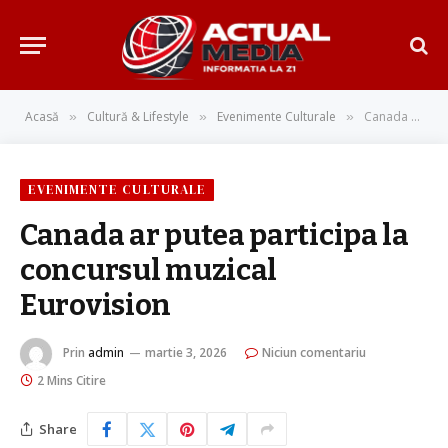
Acasă
Cultură & Lifestyle
Evenimente Culturale
Canada ar putea participa la concursul muzical Eurovision
»
»
»
EVENIMENTE CULTURALE
Canada ar putea participa la
concursul muzical
Eurovision
Prin
admin
martie 3, 2026
Niciun comentariu
2 Mins Citire
Share