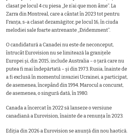
clasat pe locul 4 cu piesa „Je n’ai que mon âme”. La
Zarra din Montreal, care a cântat în 2023 tot pentru
Franţa, s-a clasat dezamăgitor, pe locul 16, în ciuda
melodiei sale foarte antrenante „Evidemment”.
O candidatură a Canadei nu este de neconceput,
întrucât Eurovision nu se limitează la graniţele
Europei şi, din 2015, include Australia – o ţară care nu
putea fi mai îndepărtată – şi din 1973. Rusia, înainte de
a fi exclusă în momentul invaziei Ucrainei, a participat,
de asemenea, începând din 1994. Marocul a concurat,
de asemenea, o singură dată, în 1980.
Canada a încercat în 2022 să lanseze o versiune
canadiană a Eurovision, înainte de a renunţa în 2023.
Ediţia din 2026 a Eurovision se anunţă din nou haotică.