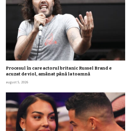
Procesul în care actorul britanic Russel Brand e
acuzat de viol, amânat până la toamnă
august 5, 2026