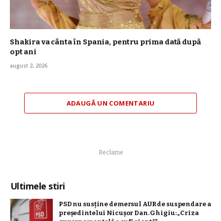
Shakira va cânta în Spania, pentru prima dată după
opt ani
august 2, 2026
ADAUGĂ UN COMENTARIU
Reclame
Ultimele stiri
PSD nu susține demersul AUR de suspendare a
președintelui Nicușor Dan. Ghigiu: „Criza