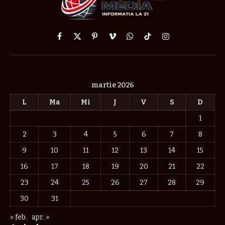
Facebook
X
Pinterest
Vimeo
WhatsApp
TikTok
Instagram
(Twitter)
martie 2026
L
Ma
Mi
J
V
S
D
1
2
3
4
5
6
7
8
9
10
11
12
13
14
15
16
17
18
19
20
21
22
23
24
25
26
27
28
29
30
31
« feb.
apr. »