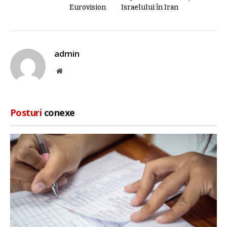
Eurovision
Israelului în Iran
admin
Site
web
Posturi
conexe