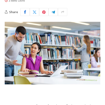
3 Mins Citire
Share