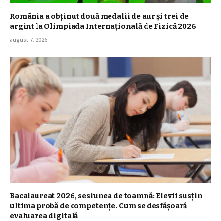
România a obţinut două medalii de aur şi trei de
argint la Olimpiada Internaţională de Fizică 2026
august 7, 2026
Bacalaureat 2026, sesiunea de toamnă: Elevii susțin
ultima probă de competențe. Cum se desfășoară
evaluarea digitală