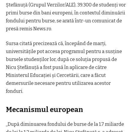
Ştefănuţă (Grupul Verzilor/ALE), 39.300 de studenţi vor
primi burse din bani europeni, în contextul diminuării
fondului pentru burse, se arată într-un comunicat de
presă remis News.ro.
Sursa citată precizează că, începând de marţi,
universităţile pot accesa programul pentru a susţine
bursele studenţilor lor, după ce soluţia propusă de
Nicu Ştefănuţă a fost pusă în aplicare de către
Ministerul Educaţiei şi Cercetării, care a făcut
demersurile necesare pentru utilizarea acestor
fonduri.
Mecanismul european
„După diminuarea fondului de burse de la 1.7 miliarde