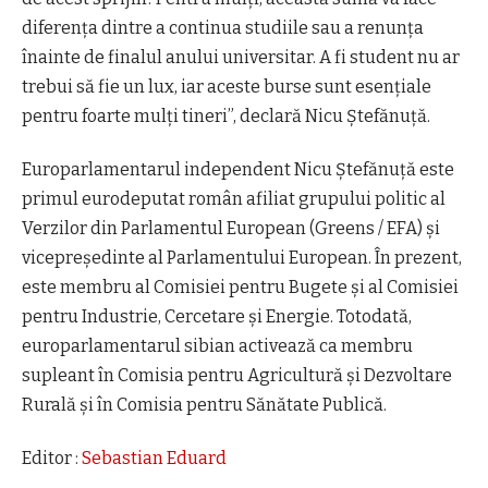
diferenţa dintre a continua studiile sau a renunţa
înainte de finalul anului universitar. A fi student nu ar
trebui să fie un lux, iar aceste burse sunt esenţiale
pentru foarte mulţi tineri”, declară Nicu Ştefănuţă.
Europarlamentarul independent Nicu Ştefănuţă este
primul eurodeputat român afiliat grupului politic al
Verzilor din Parlamentul European (Greens / EFA) şi
vicepreşedinte al Parlamentului European. În prezent,
este membru al Comisiei pentru Bugete şi al Comisiei
pentru Industrie, Cercetare şi Energie. Totodată,
europarlamentarul sibian activează ca membru
supleant în Comisia pentru Agricultură şi Dezvoltare
Rurală şi în Comisia pentru Sănătate Publică.
Editor :
Sebastian Eduard