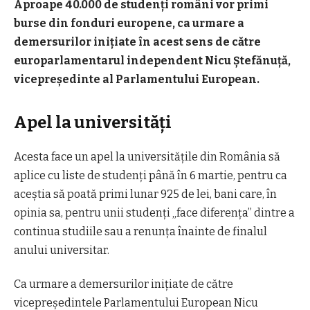
Aproape 40.000 de studenţi români vor primi
burse din fonduri europene, ca urmare a
demersurilor iniţiate în acest sens de către
europarlamentarul independent Nicu Ştefănuţă,
vicepreşedinte al Parlamentului European.
Apel la universități
Acesta face un apel la universităţile din România să
aplice cu liste de studenţi până în 6 martie, pentru ca
aceştia să poată primi lunar 925 de lei, bani care, în
opinia sa, pentru unii studenţi „face diferenţa” dintre a
continua studiile sau a renunţa înainte de finalul
anului universitar.
Ca urmare a demersurilor iniţiate de către
vicepreşedintele Parlamentului European Nicu