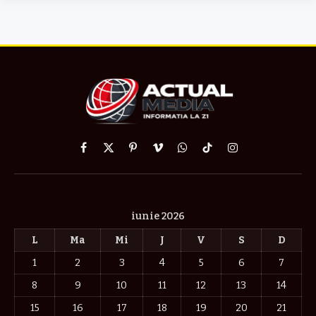
Facebook
X
Pinterest
Vimeo
WhatsApp
TikTok
Instagram
(Twitter)
iunie 2026
L
Ma
Mi
J
V
S
D
1
2
3
4
5
6
7
8
9
10
11
12
13
14
15
16
17
18
19
20
21