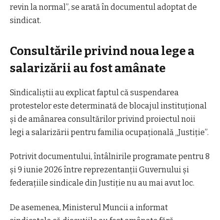
revin la normal”, se arată în documentul adoptat de
sindicat.
Consultările privind noua lege a
salarizării au fost amânate
Sindicaliștii au explicat faptul că suspendarea
protestelor este determinată de blocajul instituțional
și de amânarea consultărilor privind proiectul noii
legi a salarizării pentru familia ocupațională „Justiție”.
Potrivit documentului, întâlnirile programate pentru 8
și 9 iunie 2026 între reprezentanții Guvernului și
federațiile sindicale din Justiție nu au mai avut loc.
De asemenea, Ministerul Muncii a informat