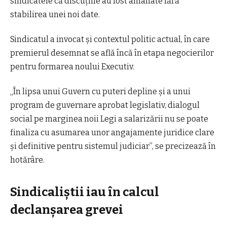
sindicatele că discuțiile au fost amânate fără
stabilirea unei noi date.
Sindicatul a invocat și contextul politic actual, în care
premierul desemnat se află încă în etapa negocierilor
pentru formarea noului Executiv.
„În lipsa unui Guvern cu puteri depline și a unui
program de guvernare aprobat legislativ, dialogul
social pe marginea noii Legi a salarizării nu se poate
finaliza cu asumarea unor angajamente juridice clare
și definitive pentru sistemul judiciar”, se precizează în
hotărâre.
Sindicaliștii iau în calcul
declanșarea grevei