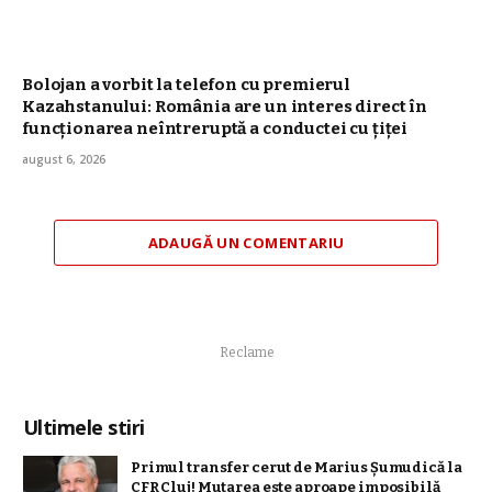
Bolojan a vorbit la telefon cu premierul
Kazahstanului: România are un interes direct în
funcționarea neîntreruptă a conductei cu țiței
august 6, 2026
ADAUGĂ UN COMENTARIU
Reclame
Ultimele stiri
Primul transfer cerut de Marius Șumudică la
CFR Cluj! Mutarea este aproape imposibilă