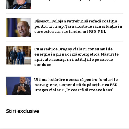
Băsescu: Bolojan va trebui să refacă coaliţia
pentru un timp. Țara a fost adusă în situaţia în
care este acum de tandemul PSD-PNL
Cum reduce Dragoș Pîslaru consumul de
energie în plină criză energetică. Măsurile
aplicate acasă și în instituțiile pe care le
conduce
Ultima hotărâre necesară pentru fondurile
norvegiene, suspendată după acțiunea PSD.
Dragoș Pîslaru: „Încearcă să creeze haos”
Stiri exclusive