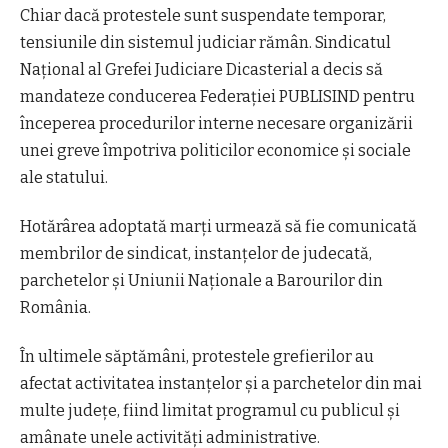
Chiar dacă protestele sunt suspendate temporar,
tensiunile din sistemul judiciar rămân. Sindicatul
Național al Grefei Judiciare Dicasterial a decis să
mandateze conducerea Federației PUBLISIND pentru
începerea procedurilor interne necesare organizării
unei greve împotriva politicilor economice și sociale
ale statului.
Hotărârea adoptată marți urmează să fie comunicată
membrilor de sindicat, instanțelor de judecată,
parchetelor și Uniunii Naționale a Barourilor din
România.
În ultimele săptămâni, protestele grefierilor au
afectat activitatea instanțelor și a parchetelor din mai
multe județe, fiind limitat programul cu publicul și
amânate unele activități administrative.