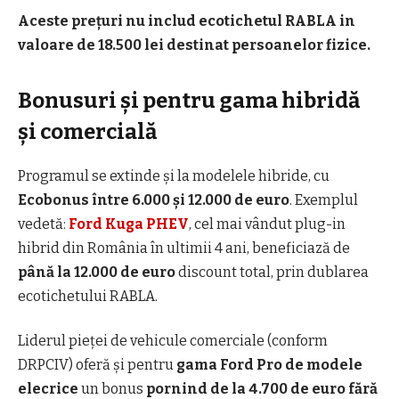
Aceste prețuri nu includ ecotichetul RABLA in
valoare de 18.500 lei destinat persoanelor fizice.
Bonusuri și pentru gama hibridă
și comercială
Programul se extinde și la modelele hibride, cu
Ecobonus între 6.000 și 12.000 de euro
. Exemplul
vedetă:
Ford Kuga PHEV
, cel mai vândut plug-in
hibrid din România în ultimii 4 ani, beneficiază de
până la 12.000 de euro
discount total, prin dublarea
ecotichetului RABLA.
Liderul pieței de vehicule comerciale (conform
DRPCIV) oferă și pentru
gama Ford Pro de modele
elecrice
un bonus
pornind de la 4.700 de euro fără