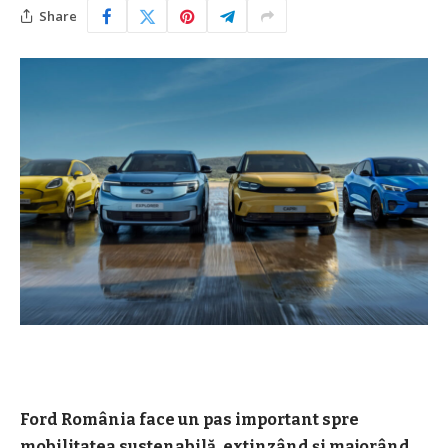
Share
Ford România face un pas important spre
mobilitatea sustenabilă, extinzând și majorând