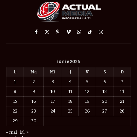
Facebook
X
Pinterest
Vimeo
WhatsApp
TikTok
Instagram
(Twitter)
iunie 2026
L
Ma
Mi
J
V
S
D
1
2
3
4
5
6
7
8
9
10
11
12
13
14
15
16
17
18
19
20
21
22
23
24
25
26
27
28
29
30
« mai
iul. »