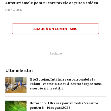
Autoturismele pentru care taxele ar putea scădea
iulie 15, 2026
ADAUGĂ UN COMENTARIU
Reclame
Ultimele stiri
Ilie Bolojan, întâlnire cu patronatele la
Palatul Victoria. Ce au discutat despre taxe,
energie și investiții
Horoscopul Urania pentru zodia Vărsător
pentru 8 – 14 august 2026