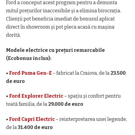
Ford a conceput acest program pentru a demonta
mitul prețurilor inaccesibile și a elimina birocrația.
Clienții pot beneficia imediat de bonusul aplicat
direct în showroom și pot pleca acasă cu mașina
dorită.
Modele electrice cu prețuri remarcabile
(Ecobonus inclus):
•
Ford Puma Gen-E
– fabricat la Craiova, de la
23.500
de euro
•
Ford Explorer Electric
– spațiu și confort pentru
toată familia, de la
29.000 de euro
•
Ford Capri Electric
– reinterpretarea unei legende,
de la
31.400 de euro