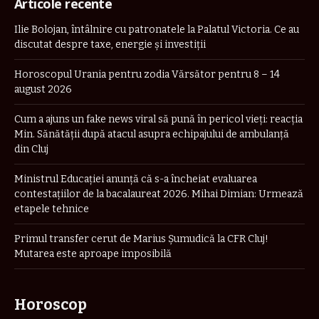
Articole recente
Ilie Bolojan, întâlnire cu patronatele la Palatul Victoria. Ce au
discutat despre taxe, energie și investiții
Horoscopul Urania pentru zodia Vărsător pentru 8 – 14
august 2026
Cum a ajuns un fake news viral să pună în pericol vieți: reacția
Min. Sănătății după atacul asupra echipajului de ambulanță
din Cluj
Ministrul Educației anunță că s-a încheiat evaluarea
contestațiilor de la bacalaureat 2026. Mihai Dimian: Urmează
etapele tehnice
Primul transfer cerut de Marius Șumudică la CFR Cluj!
Mutarea este aproape imposibilă
Horoscop