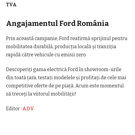
TVA
.
Angajamentul Ford România
Prin această campanie, Ford reafirmă sprijinul pentru
mobilitatea durabilă, producția locală și tranziția
rapidă către vehicule cu emisii zero.
Descoperiți gama electrică Ford în showroom-urile
din toată țara, testați modelele și profitați de cele mai
competitive oferte de pe piață. Acum este momentul
să treceți la viitorul mobilității!
Editor :
A.D.V.