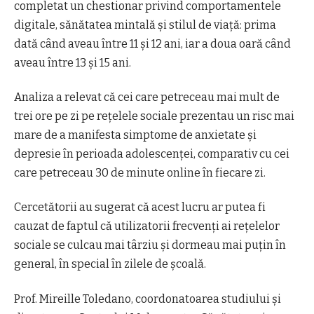
completat un chestionar privind comportamentele
digitale, sănătatea mintală și stilul de viață: prima
dată când aveau între 11 și 12 ani, iar a doua oară când
aveau între 13 și 15 ani.
Analiza a relevat că cei care petreceau mai mult de
trei ore pe zi pe rețelele sociale prezentau un risc mai
mare de a manifesta simptome de anxietate și
depresie în perioada adolescenței, comparativ cu cei
care petreceau 30 de minute online în fiecare zi.
Cercetătorii au sugerat că acest lucru ar putea fi
cauzat de faptul că utilizatorii frecvenți ai rețelelor
sociale se culcau mai târziu și dormeau mai puțin în
general, în special în zilele de școală.
Prof. Mireille Toledano, coordonatoarea studiului și