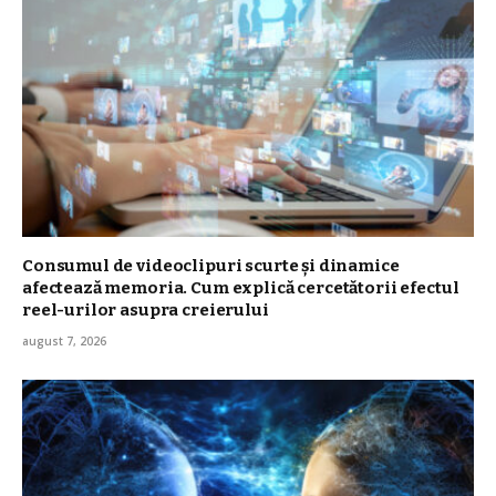
Consumul de videoclipuri scurte și dinamice
afectează memoria. Cum explică cercetătorii efectul
reel-urilor asupra creierului
august 7, 2026