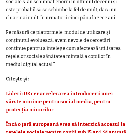
sociale s-au schimbat enorm în ultimul deceniu și
este probabil să se schimbe la fel de mult, dacă nu
chiar mai mult, în următorii cinci până la zece ani.
Pe măsură ce platformele, modul de utilizare și
conținutul evoluează, avem nevoie de cercetări
continue pentru a înțelege cum afectează utilizarea
rețelelor sociale sănătatea mintală a copiilor în
mediul digital actual.”
Citește și:
Liderii UE cer accelerarea introducerii unei
vârste minime pentru social media, pentru
protecția minorilor
Încă o țară europeană vrea să interzică accesul la
reţelele sociale pentru copiii sub 15 ani. Și anunță