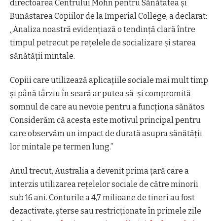
directoarea Centrului Mohn pentru Sănătatea și
Bunăstarea Copiilor de la Imperial College, a declarat:
„Analiza noastră evidențiază o tendință clară între
timpul petrecut pe rețelele de socializare și starea
sănătății mintale.
Copiii care utilizează aplicațiile sociale mai mult timp
și până târziu în seară ar putea să-și compromită
somnul de care au nevoie pentru a funcționa sănătos.
Considerăm că acesta este motivul principal pentru
care observăm un impact de durată asupra sănătății
lor mintale pe termen lung.”
Anul trecut, Australia a devenit prima țară care a
interzis utilizarea rețelelor sociale de către minorii
sub 16 ani. Conturile a 4,7 milioane de tineri au fost
dezactivate, șterse sau restricționate în primele zile