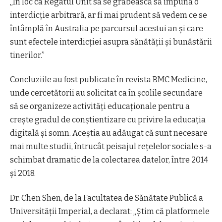
„În loc ca Regatul Unit să se grăbească să impună o
interdicție arbitrară, ar fi mai prudent să vedem ce se
întâmplă în Australia pe parcursul acestui an și care
sunt efectele interdicției asupra sănătății și bunăstării
tinerilor.”
Concluziile au fost publicate în revista BMC Medicine,
unde cercetătorii au solicitat ca în școlile secundare
să se organizeze activități educaționale pentru a
crește gradul de conștientizare cu privire la educația
digitală și somn. Aceștia au adăugat că sunt necesare
mai multe studii, întrucât peisajul rețelelor sociale s-a
schimbat dramatic de la colectarea datelor, între 2014
și 2018.
Dr. Chen Shen, de la Facultatea de Sănătate Publică a
Universității Imperial, a declarat: „Știm că platformele