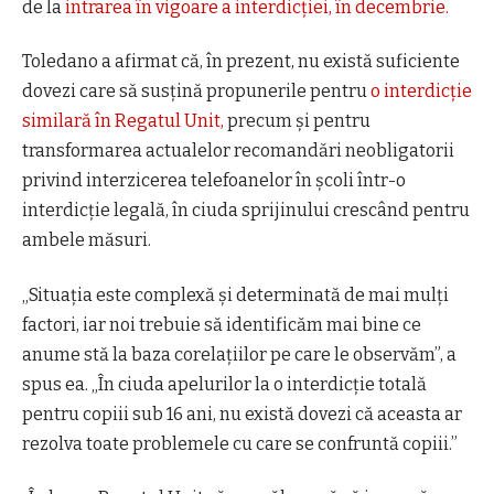
de la
intrarea în vigoare a interdicției, în decembrie.
Toledano a afirmat că, în prezent, nu există suficiente
dovezi care să susțină propunerile pentru
o interdicție
similară în Regatul Unit,
precum și pentru
transformarea actualelor recomandări neobligatorii
privind interzicerea telefoanelor în școli într-o
interdicție legală, în ciuda sprijinului crescând pentru
ambele măsuri.
„Situația este complexă și determinată de mai mulți
factori, iar noi trebuie să identificăm mai bine ce
anume stă la baza corelațiilor pe care le observăm”, a
spus ea. „În ciuda apelurilor la o interdicție totală
pentru copiii sub 16 ani, nu există dovezi că aceasta ar
rezolva toate problemele cu care se confruntă copiii.”