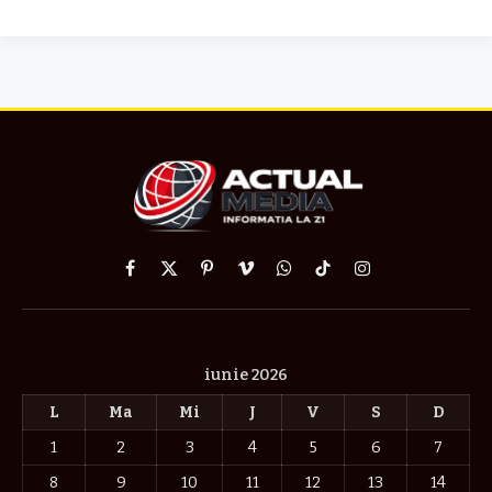
Facebook
X
Pinterest
Vimeo
WhatsApp
TikTok
Instagram
(Twitter)
iunie 2026
L
Ma
Mi
J
V
S
D
1
2
3
4
5
6
7
8
9
10
11
12
13
14