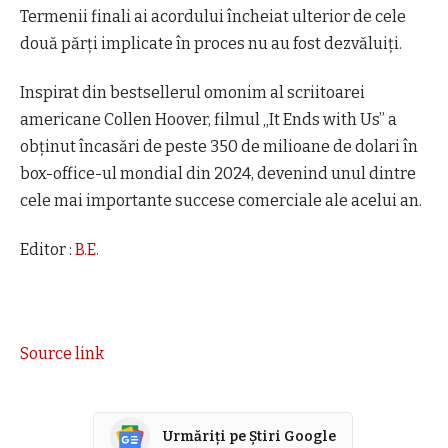
Termenii finali ai acordului încheiat ulterior de cele
două părţi implicate în proces nu au fost dezvăluiţi.
Inspirat din bestsellerul omonim al scriitoarei
americane Collen Hoover, filmul „It Ends with Us” a
obţinut încasări de peste 350 de milioane de dolari în
box-office-ul mondial din 2024, devenind unul dintre
cele mai importante succese comerciale ale acelui an.
Editor :
B.E.
Source link
Urmăriți pe Știri Google