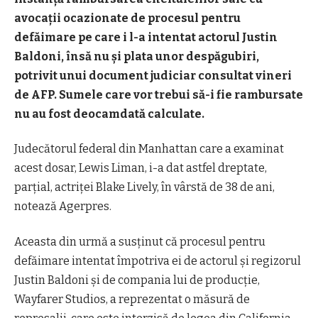
avocaţii ocazionate de procesul pentru
defăimare pe care i l-a intentat actorul Justin
Baldoni, însă nu şi plata unor despăgubiri,
potrivit unui document judiciar consultat vineri
de AFP. Sumele care vor trebui să-i fie rambursate
nu au fost deocamdată calculate.
Judecătorul federal din Manhattan care a examinat
acest dosar, Lewis Liman, i-a dat astfel dreptate,
parţial, actriţei Blake Lively, în vârstă de 38 de ani,
notează Agerpres.
Aceasta din urmă a susţinut că procesul pentru
defăimare intentat împotriva ei de actorul şi regizorul
Justin Baldoni şi de compania lui de producţie,
Wayfarer Studios, a reprezentat o măsură de