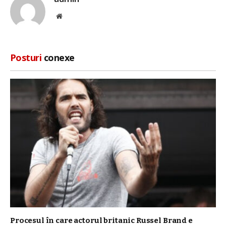
Site
web
Posturi
conexe
Procesul în care actorul britanic Russel Brand e