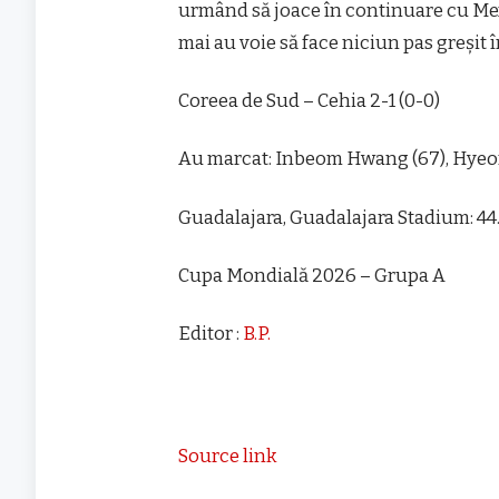
urmând să joace în continuare cu Mexic
mai au voie să face niciun pas greşit î
Coreea de Sud – Cehia 2-1 (0-0)
Au marcat: Inbeom Hwang (67), Hyeong
Guadalajara, Guadalajara Stadium: 44
Cupa Mondială 2026 – Grupa A
Editor :
B.P.
Source link