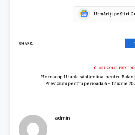
Urmăriți pe Știri 
SHARE.
ARTICOLUL PRECEDE
Horoscop Urania săptămânal pentru Balanț
Previziuni pentru perioada 6 – 12 iunie 20
admin