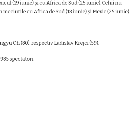
ul (19 iunie) şi cu Africa de Sud (25 iunie). Cehii nu
n meciurile cu Africa de Sud (18 iunie) şi Mexic (25 iunie).
yu Oh (80), respectiv Ladislav Krejci (59).
.985 spectatori