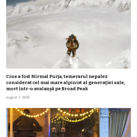
Cine a fost Nirmal Purja, temerarul nepalez
considerat cel mai mare alpinist al generației sale,
mort într-o avalanșă pe Broad Peak
august 7, 2026