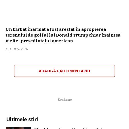
Un bărbat înarmat a fost arestat în apropierea
terenului de golf al lui Donald Trump chiar înaintea
vizitei președintelui american
august 5, 2026
ADAUGĂ UN COMENTARIU
Reclame
Ultimele stiri