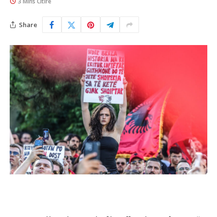
3 Mins Citire
Share