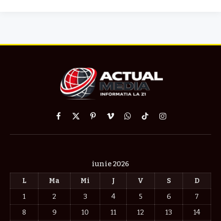
Facebook
X
Pinterest
Vimeo
WhatsApp
TikTok
Instagram
(Twitter)
iunie 2026
L
Ma
Mi
J
V
S
D
1
2
3
4
5
6
7
8
9
10
11
12
13
14