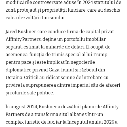
modificările controversate aduse în 2024 statutului de
zonă protejată şi proprietăţii funciare, care au deschis
calea dezvoltării turismului.
Jared Kushner, care conduce firma de capital privat
Affinity Partners, deţine un portofoliu imobiliar
separat, estimat la miliarde de dolari. El ocupă, de
asemenea, funcţia de trimis special al lui Trump
pentru pace şi este implicat în negocierile
diplomatice privind Gaza, Iranul şi războiul din
Ucraina. Criticii au ridicat semne de întrebare cu
privire la suprapunerea dintre imperiul său de afaceri
şi rolurile sale politice.
În august 2024, Kushner a dezvăluit planurile Affinity
Partners de a transforma situl albanez într-un
complex turistic de lux, iar la începutul anului 2026 a