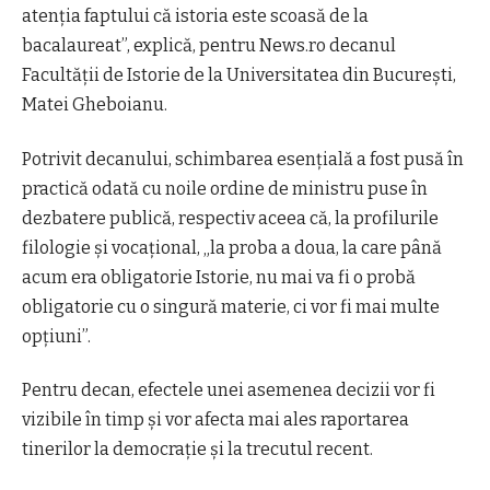
atenţia faptului că istoria este scoasă de la
bacalaureat”, explică, pentru News.ro decanul
Facultăţii de Istorie de la Universitatea din Bucureşti,
Matei Gheboianu.
Potrivit decanului, schimbarea esenţială a fost pusă în
practică odată cu noile ordine de ministru puse în
dezbatere publică, respectiv aceea că, la profilurile
filologie şi vocaţional, „la proba a doua, la care până
acum era obligatorie Istorie, nu mai va fi o probă
obligatorie cu o singură materie, ci vor fi mai multe
opţiuni”.
Pentru decan, efectele unei asemenea decizii vor fi
vizibile în timp şi vor afecta mai ales raportarea
tinerilor la democraţie şi la trecutul recent.