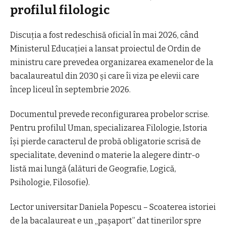
profilul filologic
Discuţia a fost redeschisă oficial în mai 2026, când
Ministerul Educaţiei a lansat proiectul de Ordin de
ministru care prevedea organizarea examenelor de la
bacalaureatul din 2030 şi care îi viza pe elevii care
încep liceul în septembrie 2026.
Documentul prevede reconfigurarea probelor scrise.
Pentru profilul Uman, specializarea Filologie, Istoria
îşi pierde caracterul de probă obligatorie scrisă de
specialitate, devenind o materie la alegere dintr-o
listă mai lungă (alături de Geografie, Logică,
Psihologie, Filosofie).
Lector universitar Daniela Popescu – Scoaterea istoriei
de la bacalaureat e un „paşaport” dat tinerilor spre