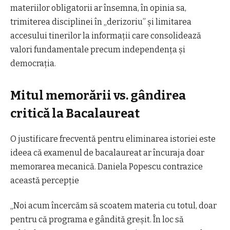
materiilor obligatorii ar însemna, în opinia sa,
trimiterea disciplinei în „derizoriu” şi limitarea
accesului tinerilor la informaţii care consolidează
valori fundamentale precum independenţa şi
democraţia.
Mitul memorării vs. gândirea
critică la Bacalaureat
O justificare frecventă pentru eliminarea istoriei este
ideea că examenul de bacalaureat ar încuraja doar
memorarea mecanică. Daniela Popescu contrazice
această percepţie
„Noi acum încercăm să scoatem materia cu totul, doar
pentru că programa e gândită greşit. În loc să