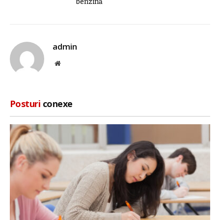
benzină
admin
Site
web
Posturi
conexe