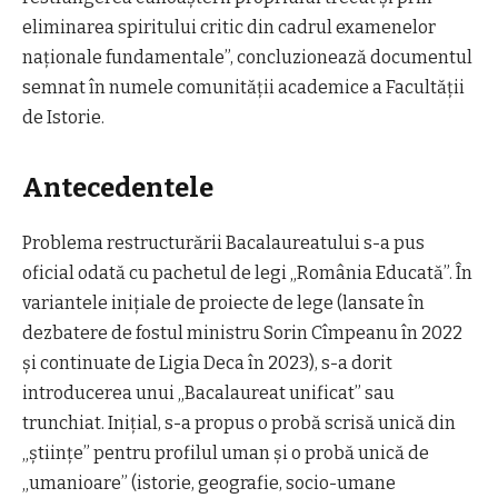
eliminarea spiritului critic din cadrul examenelor
naţionale fundamentale”, concluzionează documentul
semnat în numele comunităţii academice a Facultăţii
de Istorie.
Antecedentele
Problema restructurării Bacalaureatului s-a pus
oficial odată cu pachetul de legi „România Educată”. În
variantele iniţiale de proiecte de lege (lansate în
dezbatere de fostul ministru Sorin Cîmpeanu în 2022
şi continuate de Ligia Deca în 2023), s-a dorit
introducerea unui „Bacalaureat unificat” sau
trunchiat. Iniţial, s-a propus o probă scrisă unică din
„ştiinţe” pentru profilul uman şi o probă unică de
„umanioare” (istorie, geografie, socio-umane