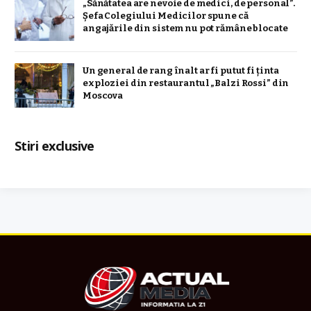
„Sănătatea are nevoie de medici, de personal”.
Șefa Colegiului Medicilor spune că
angajările din sistem nu pot rămâne blocate
Un general de rang înalt ar fi putut fi ținta
exploziei din restaurantul „Balzi Rossi” din
Moscova
Stiri exclusive