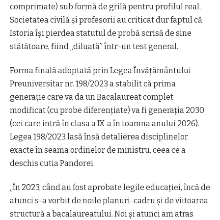
comprimate) sub formă de grilă pentru profilul real.
Societatea civilă şi profesorii au criticat dur faptul că
Istoria îşi pierdea statutul de probă scrisă de sine
stătătoare, fiind „diluată” într-un test general.
Forma finală adoptată prin Legea Învăţământului
Preuniversitar nr. 198/2023 a stabilit că prima
generaţie care va da un Bacalaureat complet
modificat (cu probe diferenţiate) va fi generaţia 2030
(cei care intră în clasa a IX-a în toamna anului 2026).
Legea 198/2023 lasă însă detalierea disciplinelor
exacte în seama ordinelor de ministru, ceea ce a
deschis cutia Pandorei.
„În 2023, când au fost aprobate legile educaţiei, încă de
atunci s-a vorbit de noile planuri-cadru şi de viitoarea
structură a bacalaureatului. Noi şi atunci am atras