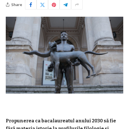
Share
Propunerea ca bacalaureatul anului 2030 să fie
fără materia istorie la profilurile filologie şi