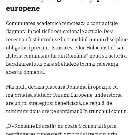
europene
Comunitatea academică punctează o contradicţie
flagrantă în politicile educaţionale actuale. Deşi
recent au fost introduse în trunchiul comun discipline
obligatorii precum „Istoria evreilor. Holocaustul” sau
„Istoria comunismului din România”, noua structură a
Bacalaureatului pare să eludeze tocmai relevanţa
acestui domeniu.
Mai mult, decizia plasează România în opoziţie cu
majoritatea statelor Uniunii Europene, unde istoria
are un rol strategic şi beneficiază, de regulă, de
minimum două ore pe săptămână în trunchiul comun.
„O «Românie Educată» nu poate fi construită prin
restrângerea cunoaşterii propriului trecut şi prin