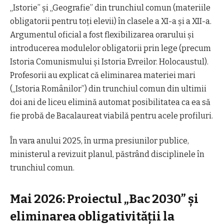
„Istorie” şi „Geografie” din trunchiul comun (materiile
obligatorii pentru toţi elevii) în clasele a XI-a şi a XII-a.
Argumentul oficial a fost flexibilizarea orarului şi
introducerea modulelor obligatorii prin lege (precum
Istoria Comunismului şi Istoria Evreilor. Holocaustul).
Profesorii au explicat că eliminarea materiei mari
(„Istoria Românilor”) din trunchiul comun din ultimii
doi ani de liceu elimină automat posibilitatea ca ea să
fie probă de Bacalaureat viabilă pentru acele profiluri.
În vara anului 2025, în urma presiunilor publice,
ministerul a revizuit planul, păstrând disciplinele în
trunchiul comun.
Mai 2026: Proiectul „Bac 2030” şi
eliminarea obligativităţii la