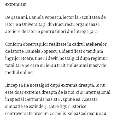
extremism
De şase ani, Daniela Popescu, lector la Facultatea de
Istorie a Universităţii din Bucureşti, organizează
ateliere de istorie pentru tineri din întrega ţară.
Conform observaţiilor realizate în cadrul atelierelor
de istorie, Daniela Popescu a identificat o tendinţă
îngrijorătoare: tinerii devin nostalgici după regimuri
totalitare pe care nu le-au trăit, influenţaţi masiv de
mediul online.
„Încep să fie nostalgici după extrema dreaptă. Şi nu
este doar extrema dreaptă de la noi, ci şi internaţional,
în special Germania nazistă”, spune ea. Această
simpatie se extinde şi către figuri istorice
controversate precum Corneliu Zelea Codreanu sau