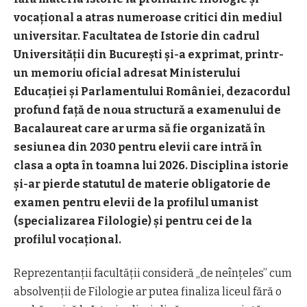
vocaţional a atras numeroase critici din mediul
universitar. Facultatea de Istorie din cadrul
Universităţii din Bucureşti şi-a exprimat, printr-
un memoriu oficial adresat Ministerului
Educaţiei şi Parlamentului României, dezacordul
profund faţă de noua structură a examenului de
Bacalaureat care ar urma să fie organizată în
sesiunea din 2030 pentru elevii care intră în
clasa a opta în toamna lui 2026. Disciplina istorie
şi-ar pierde statutul de materie obligatorie de
examen pentru elevii de la profilul umanist
(specializarea Filologie) şi pentru cei de la
profilul vocaţional.
Reprezentanţii facultăţii consideră „de neînţeles” cum
absolvenţii de Filologie ar putea finaliza liceul fără o