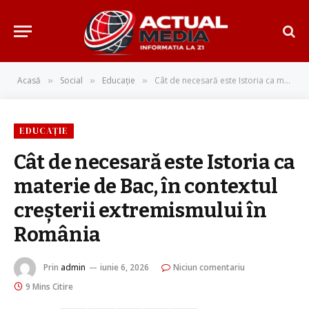
Acasă
Social
Educație
Cât de necesară este Istoria ca materie de Bac, în contextul creșterii extremismului în România
»
»
»
EDUCAȚIE
Cât de necesară este Istoria ca
materie de Bac, în contextul
creșterii extremismului în
România
Prin
admin
iunie 6, 2026
Niciun comentariu
9 Mins Citire