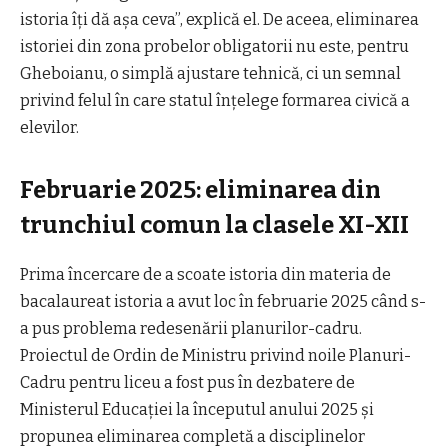
istoria îţi dă aşa ceva”, explică el. De aceea, eliminarea
istoriei din zona probelor obligatorii nu este, pentru
Gheboianu, o simplă ajustare tehnică, ci un semnal
privind felul în care statul înţelege formarea civică a
elevilor.
Februarie 2025: eliminarea din
trunchiul comun la clasele XI-XII
Prima încercare de a scoate istoria din materia de
bacalaureat istoria a avut loc în februarie 2025 când s-
a pus problema redesenării planurilor-cadru.
Proiectul de Ordin de Ministru privind noile Planuri-
Cadru pentru liceu a fost pus în dezbatere de
Ministerul Educaţiei la începutul anului 2025 şi
propunea eliminarea completă a disciplinelor