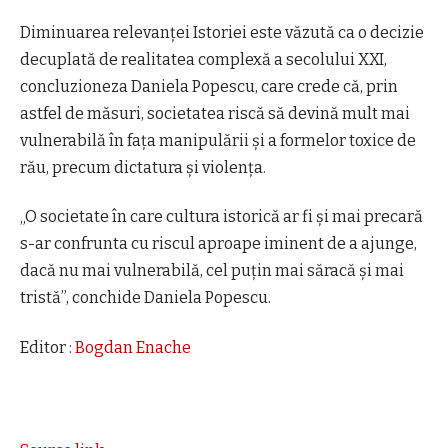
Diminuarea relevanţei Istoriei este văzută ca o decizie
decuplată de realitatea complexă a secolului XXI,
concluzioneza Daniela Popescu, care crede că, prin
astfel de măsuri, societatea riscă să devină mult mai
vulnerabilă în faţa manipulării şi a formelor toxice de
rău, precum dictatura şi violenţa.
„O societate în care cultura istorică ar fi şi mai precară
s-ar confrunta cu riscul aproape iminent de a ajunge,
dacă nu mai vulnerabilă, cel puţin mai săracă şi mai
tristă”, conchide Daniela Popescu.
Editor :
Bogdan Enache