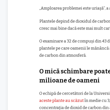
„Amploarea problemei este uriașă”, a 
Plantele depind de dioxidul de carbon
cresc mai bine dacă este mai mult carb
O examinare a 32 de compuși din 43 de
plantele pe care oamenii le mănâncă a
de carbon din atmosferă.
O mică schimbare poate 
milioane de oameni
O echipă de cercetători de la Univers
aceste plante au scăzut
în medie cu 3,
concentrația de dioxid de carbon din 