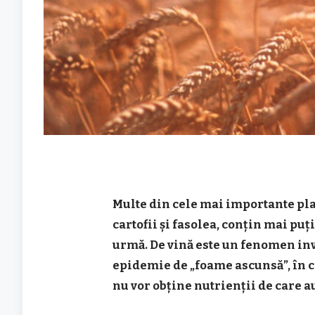
Multe din cele mai importante pla
cartofii și fasolea, conțin mai pu
urmă. De vină este un fenomen inv
epidemie de „foame ascunsă”, în c
nu vor obține nutrienții de care a