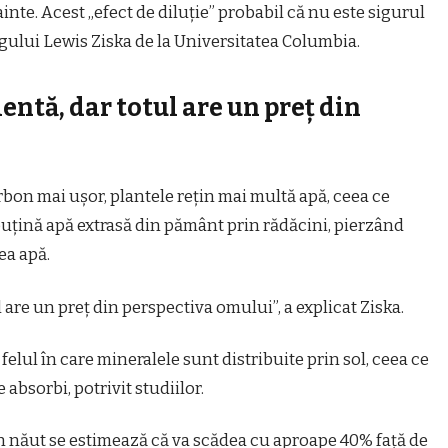
inte. Acest „efect de diluție” probabil că nu este sigurul
logului Lewis Ziska de la Universitatea Columbia.
entă, dar totul are un preț din
rbon mai ușor, plantele rețin mai multă apă, ceea ce
uțină apă extrasă din pământ prin rădăcini, pierzând
ea apă.
 are un preț din perspectiva omului”, a explicat Ziska.
felul în care mineralele sunt distribuite prin sol, ceea ce
 absorbi, potrivit studiilor.
in năut se estimează că va scădea cu aproape 40% față de