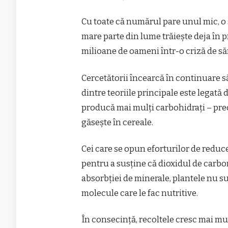
Cu toate că numărul pare unul mic, o 
mare parte din lume trăiește deja în p
milioane de oameni într-o criză de să
Cercetătorii încearcă în continuare s
dintre teoriile principale este legată 
producă mai mulți carbohidrați – pre
găsește în cereale.
Cei care se opun eforturilor de reduc
pentru a susține că dioxidul de carbon
absorbției de minerale, plantele nu su
molecule care le fac nutritive.
În consecință, recoltele cresc mai mul