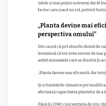
zahăr și mai puțini nutrienți decât îna
factor care joacă un rol, potrivit bio
„Planta devine mai efici
perspectiva omului”
Din cauză că pot absorbi dioxid de ca
înseamnă că vor avea nevoie de mai p
astfel mineralele care se dizolvă în ac
„Planta devine mai eficientă, dar totul
Și schimbările climatice pot modifica 
afectează capacitatea plantelor de a le
Până în 2040, concentrația de zinc d