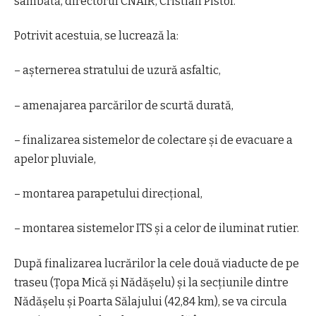
sâmbătă, directorul CNAIR, Cristian Pistol.
Potrivit acestuia, se lucrează la:
– aşternerea stratului de uzură asfaltic,
– amenajarea parcărilor de scurtă durată,
– finalizarea sistemelor de colectare şi de evacuare a
apelor pluviale,
– montarea parapetului direcţional,
– montarea sistemelor ITS şi a celor de iluminat rutier.
După finalizarea lucrărilor la cele două viaducte de pe
traseu (Ţopa Mică şi Nădăşelu) şi la secţiunile dintre
Nădăşelu şi Poarta Sălajului (42,84 km), se va circula