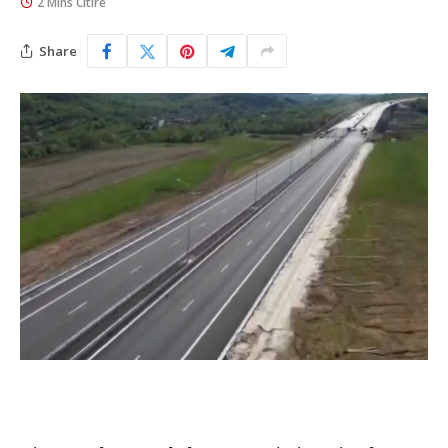
2 Mins Citire
Share