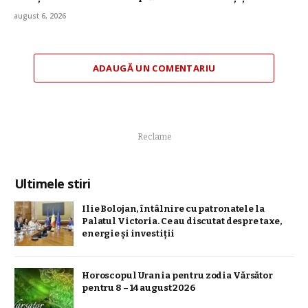
august 6, 2026
ADAUGĂ UN COMENTARIU
Reclame
Ultimele stiri
Ilie Bolojan, întâlnire cu patronatele la
Palatul Victoria. Ce au discutat despre taxe,
energie și investiții
Horoscopul Urania pentru zodia Vărsător
pentru 8 – 14 august 2026