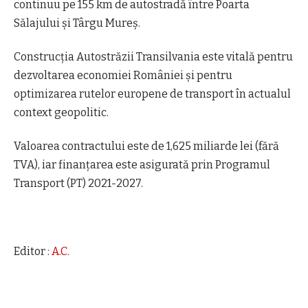
continuu pe 155 km de autostradă între Poarta
Sălajului şi Târgu Mureş.
Construcţia Autostrăzii Transilvania este vitală pentru
dezvoltarea economiei României şi pentru
optimizarea rutelor europene de transport în actualul
context geopolitic.
Valoarea contractului este de 1,625 miliarde lei (fără
TVA), iar finanţarea este asigurată prin Programul
Transport (PT) 2021-2027.
Editor :
A.C.