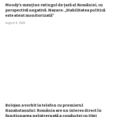
Moody’s menține ratingul de țară al României, cu
perspectivă negativă. Nazare: „Stabilitatea politică
este atent monitorizată”
august 8, 2026
Bolojan a vorbit la telefon cu premierul
Kazahstanului: România are un interes direct în
funcționarea neîntreruptă a conductei cu țiței