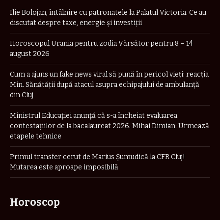
Ilie Bolojan, întâlnire cu patronatele la Palatul Victoria. Ce au
discutat despre taxe, energie și investiții
Horoscopul Urania pentru zodia Vărsător pentru 8 – 14
august 2026
Cum a ajuns un fake news viral să pună în pericol vieți: reacția
Min. Sănătății după atacul asupra echipajului de ambulanță
din Cluj
Ministrul Educației anunță că s-a încheiat evaluarea
contestațiilor de la bacalaureat 2026. Mihai Dimian: Urmează
etapele tehnice
Primul transfer cerut de Marius Șumudică la CFR Cluj!
Mutarea este aproape imposibilă
Horoscop