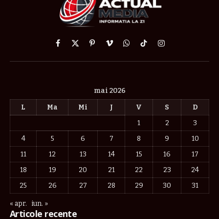
Facebook
X
Pinterest
Vimeo
WhatsApp
TikTok
Instagram
(Twitter)
mai 2026
L
Ma
Mi
J
V
S
D
1
2
3
4
5
6
7
8
9
10
11
12
13
14
15
16
17
18
19
20
21
22
23
24
25
26
27
28
29
30
31
« apr.
iun. »
Articole recente