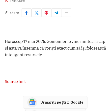
1 Min Citire
Share
Horoscop 17 mai 2026. Gemenilor le vine mintea la cap
și asta va însemna că vor ști exact cum să își folosească
inteligent resursele
Source link
Urmăriți pe Știri Google