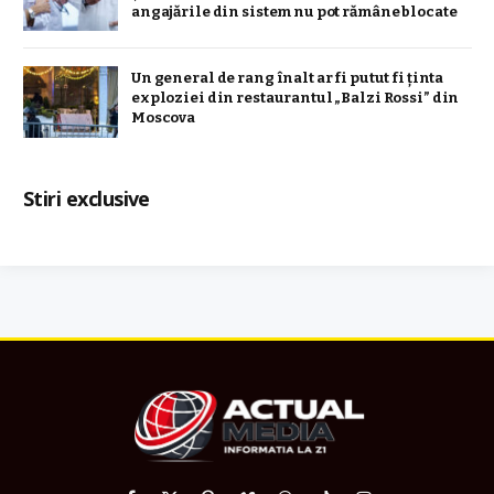
angajările din sistem nu pot rămâne blocate
Un general de rang înalt ar fi putut fi ținta
exploziei din restaurantul „Balzi Rossi” din
Moscova
Stiri exclusive