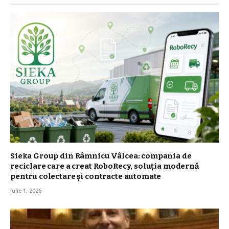
Sieka Group din Râmnicu Vâlcea: compania de
reciclare care a creat RoboRecy, soluția modernă
pentru colectare și contracte automate
iulie 1, 2026