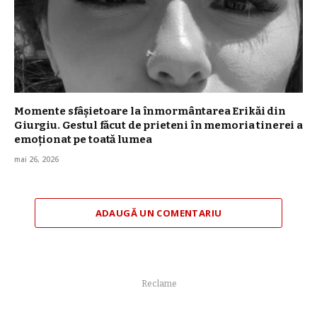
Momente sfâșietoare la înmormântarea Erikăi din
Giurgiu. Gestul făcut de prieteni în memoria tinerei a
emoționat pe toată lumea
mai 26, 2026
ADAUGĂ UN COMENTARIU
Reclame