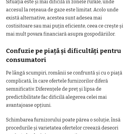
Situația este și mai dificilă în zonele rurale, unde
accesul la rețeaua de gaze este limitat. Acolo unde
există alternative, acestea sunt adesea mai
costisitoare sau mai puțin eficiente, ceea ce crește și
mai mult povara financiară asupra gospodăriilor.
Confuzie pe piață și dificultăți pentru
consumatori
Pe lângă scumpiri, românii se confruntă și cu o piață
complicată, în care ofertele furnizorilor diferă
semnificativ. Diferențele de preț și lipsa de
predictibilitate fac dificilă alegerea celei mai
avantajoase opțiuni.
Schimbarea furnizorului poate părea o soluție, însă
procedurile și varietatea ofertelor creează deseori