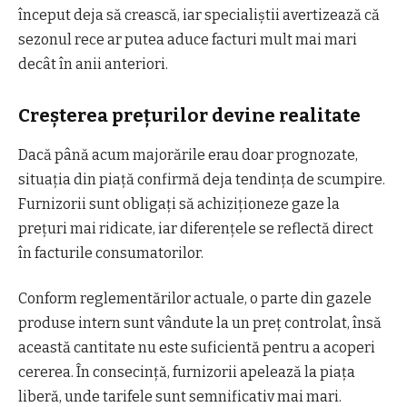
început deja să crească, iar specialiștii avertizează că
sezonul rece ar putea aduce facturi mult mai mari
decât în anii anteriori.
Creșterea prețurilor devine realitate
Dacă până acum majorările erau doar prognozate,
situația din piață confirmă deja tendința de scumpire.
Furnizorii sunt obligați să achiziționeze gaze la
prețuri mai ridicate, iar diferențele se reflectă direct
în facturile consumatorilor.
Conform reglementărilor actuale, o parte din gazele
produse intern sunt vândute la un preț controlat, însă
această cantitate nu este suficientă pentru a acoperi
cererea. În consecință, furnizorii apelează la piața
liberă, unde tarifele sunt semnificativ mai mari.