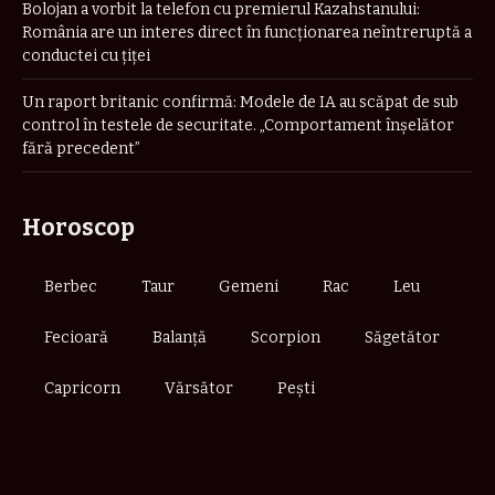
Bolojan a vorbit la telefon cu premierul Kazahstanului:
România are un interes direct în funcționarea neîntreruptă a
conductei cu țiței
Un raport britanic confirmă: Modele de IA au scăpat de sub
control în testele de securitate. „Comportament înşelător
fără precedent”
Horoscop
Berbec
Taur
Gemeni
Rac
Leu
Fecioară
Balanță
Scorpion
Săgetător
Capricorn
Vărsător
Pești