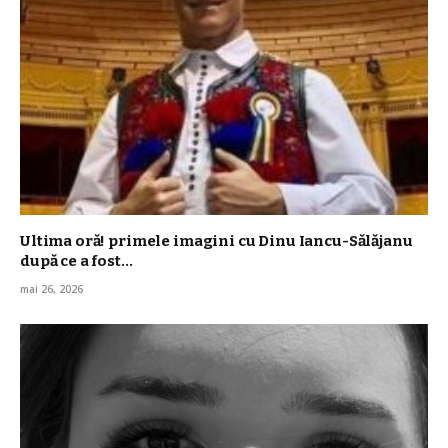
Ultima oră! primele imagini cu Dinu Iancu-Sălăjanu
după ce a fost…
mai 26, 2026