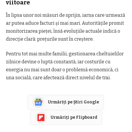
viitoare
În lipsa unor noi măsuri de sprijin, iarna care urmează
ar putea aduce facturi și mai mari. Autoritățile promit
monitorizarea pieței, însă evoluțiile actuale indică o
direcție clară: prețurile sunt în creștere.
Pentru tot mai multe familii, gestionarea cheltuielilor
zilnice devine o luptă constantă, iar costurile cu
energia nu mai sunt doar o problemă economică, ci
una socială, care afectează direct nivelul de trai.
Urmăriți pe Știri Google
Urmăriți pe Flipboard