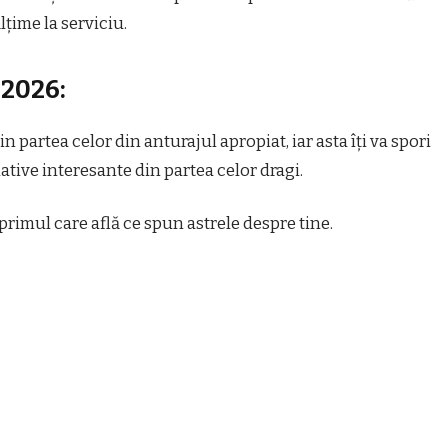
lțime la serviciu.
 2026:
 partea celor din anturajul apropiat, iar asta îți va spori
țiative interesante din partea celor dragi.
 primul care află ce spun astrele despre tine.