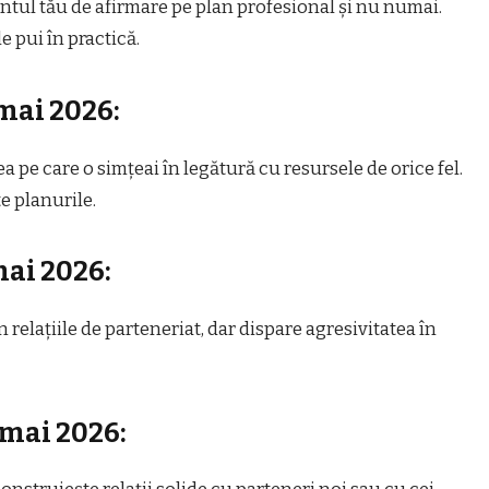
ntul tău de afirmare pe plan profesional și nu numai.
e pui în practică.
mai 2026:
 pe care o simțeai în legătură cu resursele de orice fel.
e planurile.
mai 2026:
 relațiile de parteneriat, dar dispare agresivitatea în
 mai 2026: