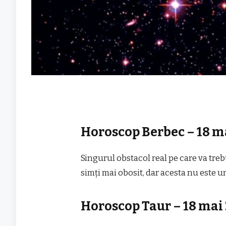
Horoscop Berbec – 18 m
Singurul obstacol real pe care va trebu
simți mai obosit, dar acesta nu este un
Horoscop Taur – 18 mai