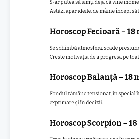
S-ar putea să simți deja că vine mome
Astăzi apar ideile, de mâine începi să l
Horoscop Fecioară – 18 
Se schimbă atmosfera, scade presiunea
Crește motivația de a progresa pe toat
Horoscop Balanță – 18 
Fondul rămâne tensionat, în special în
exprimare și în decizii.
Horoscop Scorpion – 18