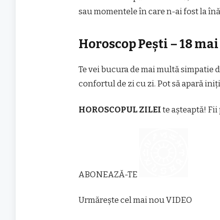
sau momentele în care n-ai fost la înă
Horoscop Pești – 18 mai
Te vei bucura de mai multă simpatie din
confortul de zi cu zi. Pot să apară ini
HOROSCOPUL ZILEI
te așteaptă! Fii
ABONEAZĂ-TE
Urmărește cel mai nou VIDEO