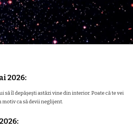
ai 2026:
i să îl depășești astăzi vine din interior. Poate că te vei
 motiv ca să devii neglijent.
 2026: