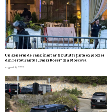
Un general de rang înalt ar fi putut fi ținta exploziei
din restaurantul „Balzi Rossi” din Moscova
august 6, 2026