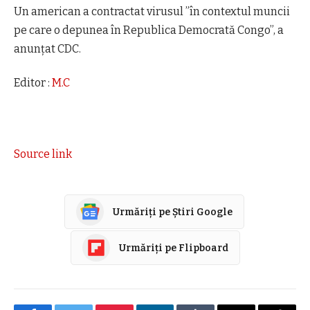
Un american a contractat virusul ”în contextul muncii
pe care o depunea în Republica Democrată Congo”, a
anunţat CDC.
Editor :
M.C
Source link
Urmăriți pe Știri Google
Urmăriți pe Flipboard