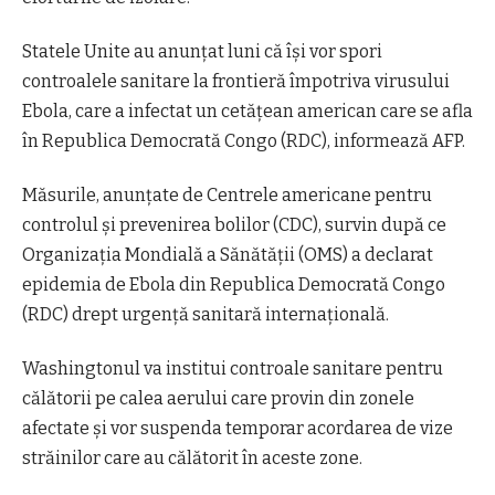
Statele Unite au anunţat luni că îşi vor spori
controalele sanitare la frontieră împotriva virusului
Ebola, care a infectat un cetăţean american care se afla
în Republica Democrată Congo (RDC), informează AFP.
Măsurile, anunţate de Centrele americane pentru
controlul şi prevenirea bolilor (CDC), survin după ce
Organizaţia Mondială a Sănătăţii (OMS) a declarat
epidemia de Ebola din Republica Democrată Congo
(RDC) drept urgenţă sanitară internaţională.
Washingtonul va institui controale sanitare pentru
călătorii pe calea aerului care provin din zonele
afectate şi vor suspenda temporar acordarea de vize
străinilor care au călătorit în aceste zone.