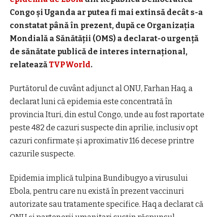
Congo și Uganda ar putea fi mai extinsă decât s-a
constatat până în prezent, după ce Organizația
Mondială a Sănătății (OMS) a declarat-o urgență
de sănătate publică de interes internațional,
relatează
TVPWorld
.
Purtătorul de cuvânt adjunct al ONU, Farhan Haq, a
declarat luni că epidemia este concentrată în
provincia Ituri, din estul Congo, unde au fost raportate
peste 482 de cazuri suspecte din aprilie, inclusiv opt
cazuri confirmate și aproximativ 116 decese printre
cazurile suspecte.
Epidemia implică tulpina Bundibugyo a virusului
Ebola, pentru care nu există în prezent vaccinuri
autorizate sau tratamente specifice. Haq a declarat că