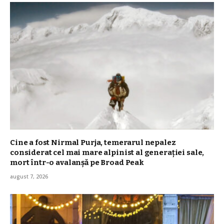
Cine a fost Nirmal Purja, temerarul nepalez
considerat cel mai mare alpinist al generației sale,
mort într-o avalanșă pe Broad Peak
august 7, 2026