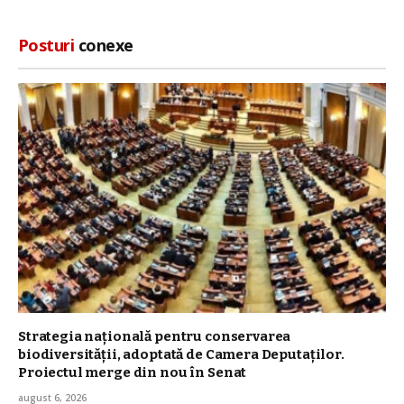
Posturi
conexe
Strategia naţională pentru conservarea
biodiversităţii, adoptată de Camera Deputaților.
Proiectul merge din nou în Senat
august 6, 2026