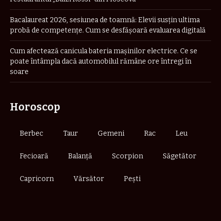
Bacalaureat 2026, sesiunea de toamnă: Elevii susțin ultima
probă de competențe. Cum se desfășoară evaluarea digitală
Cum afectează canicula bateria mașinilor electrice. Ce se
poate întâmpla dacă automobilul rămâne ore întregi în
soare
Horoscop
Berbec
Taur
Gemeni
Rac
Leu
Fecioară
Balanță
Scorpion
Săgetător
Capricorn
Vărsător
Pești