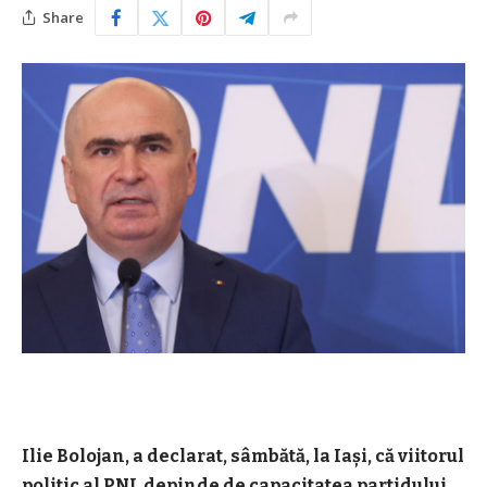
Share
Ilie Bolojan, a declarat, sâmbătă, la Iaşi, că viitorul
politic al PNL depinde de capacitatea partidului