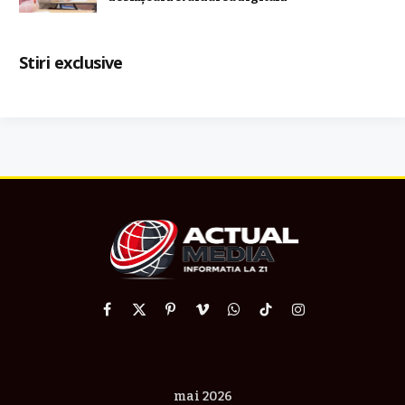
Stiri exclusive
Facebook
X
Pinterest
Vimeo
WhatsApp
TikTok
Instagram
(Twitter)
mai 2026