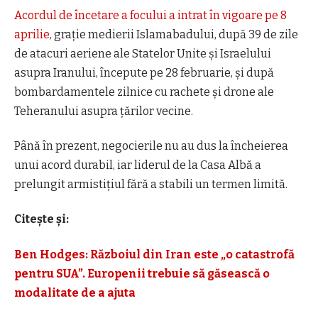
Acordul de încetare a focului a intrat în vigoare pe 8
aprilie
, grație medierii Islamabadului, după 39 de zile
de atacuri aeriene ale Statelor Unite și Israelului
asupra Iranului, începute pe 28 februarie, și după
bombardamentele zilnice cu rachete și drone ale
Teheranului asupra țărilor vecine.
Până în prezent, negocierile nu au dus la încheierea
unui acord durabil, iar liderul de la Casa Albă a
prelungit armistițiul fără a stabili un termen limită.
Citește și:
Ben Hodges: Războiul din Iran este „o catastrofă
pentru SUA”. Europenii trebuie să găsească o
modalitate de a ajuta