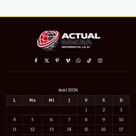
Facebook
X
Pinterest
Vimeo
WhatsApp
TikTok
Instagram
(Twitter)
mai 2026
L
Ma
Mi
J
V
S
D
1
2
3
4
5
6
7
8
9
10
11
12
13
14
15
16
17