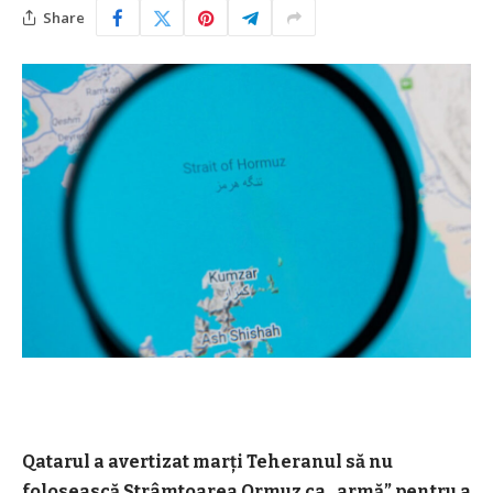
Share
Qatarul a avertizat marți Teheranul să nu
folosească Strâmtoarea Ormuz ca „armă” pentru a