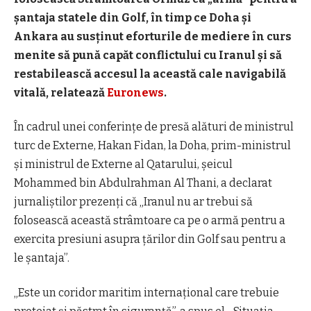
șantaja statele din Golf, în timp ce Doha și
Ankara au susținut eforturile de mediere în curs
menite să pună capăt conflictului cu Iranul și să
restabilească accesul la această cale navigabilă
vitală, relatează
Euronews
.
În cadrul unei conferințe de presă alături de ministrul
turc de Externe, Hakan Fidan, la Doha, prim-ministrul
și ministrul de Externe al Qatarului, șeicul
Mohammed bin Abdulrahman Al Thani, a declarat
jurnaliștilor prezenți că „Iranul nu ar trebui să
folosească această strâmtoare ca pe o armă pentru a
exercita presiuni asupra țărilor din Golf sau pentru a
le șantaja”.
„Este un coridor maritim internațional care trebuie