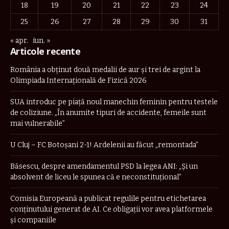
18
19
20
21
22
23
24
25
26
27
28
29
30
31
« apr.
iun. »
Articole recente
România a obţinut două medalii de aur şi trei de argint la
Olimpiada Internaţională de Fizică 2026
SUA introduc pe piață noul manechin feminin pentru testele
de coliziune. „În anumite tipuri de accidente, femeile sunt
mai vulnerabile”
U Cluj – FC Botoșani 2-1! Ardelenii au făcut „remontada”
Băsescu, despre amendamentul PSD la legea ANI: „Și un
absolvent de liceu le spunea că e neconstituţional”
Comisia Europeană a publicat regulile pentru etichetarea
conținutului generat de AI. Ce obligații vor avea platformele
și companiile