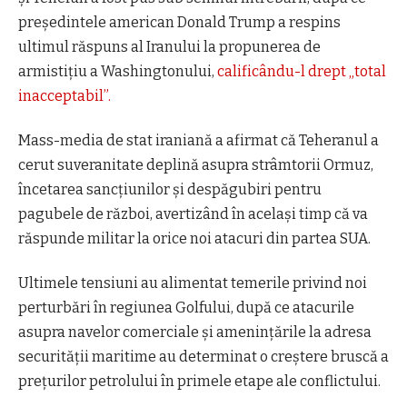
președintele american Donald Trump a respins
ultimul răspuns al Iranului la propunerea de
armistițiu a Washingtonului,
calificându-l drept „total
inacceptabil”.
Mass-media de stat iraniană a afirmat că Teheranul a
cerut suveranitate deplină asupra strâmtorii Ormuz,
încetarea sancțiunilor și despăgubiri pentru
pagubele de război, avertizând în același timp că va
răspunde militar la orice noi atacuri din partea SUA.
Ultimele tensiuni au alimentat temerile privind noi
perturbări în regiunea Golfului, după ce atacurile
asupra navelor comerciale și amenințările la adresa
securității maritime au determinat o creștere bruscă a
prețurilor petrolului în primele etape ale conflictului.