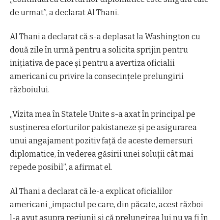
de urmat”, a declarat Al Thani.
Al Thani a declarat că s-a deplasat la Washington cu
două zile în urmă pentru a solicita sprijin pentru
inițiativa de pace și pentru a avertiza oficialii
americani cu privire la consecințele prelungirii
războiului.
„Vizita mea în Statele Unite s-a axat în principal pe
susținerea eforturilor pakistaneze și pe asigurarea
unui angajament pozitiv față de aceste demersuri
diplomatice, în vederea găsirii unei soluții cât mai
repede posibil”, a afirmat el.
Al Thani a declarat că le-a explicat oficialilor
americani „impactul pe care, din păcate, acest război
l-a avut asupra regiunii și că prelungirea lui nu va fi în