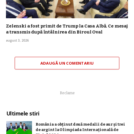
Zelenski a fost primit de Trump la Casa Albă. Ce mesaj
a transmis după întâlnirea din Biroul Oval
august 3, 2026
ADAUGĂ UN COMENTARIU
Reclame
Ultimele stiri
România a obţinut două medalii de aur şi trei
de argint la Olimpiada Internaţională de