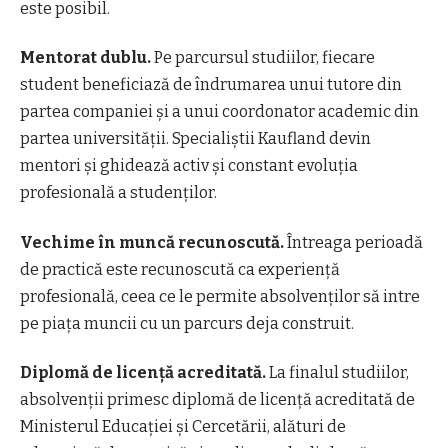
este posibil.
Mentorat dublu.
Pe parcursul studiilor, fiecare
student beneficiază de îndrumarea unui tutore din
partea companiei și a unui coordonator academic din
partea universității. Specialiștii Kaufland devin
mentori și ghidează activ și constant evoluția
profesională a studenților.
Vechime în muncă recunoscută.
Întreaga perioadă
de practică este recunoscută ca experiență
profesională, ceea ce le permite absolvenților să intre
pe piața muncii cu un parcurs deja construit.
Diplomă de licență acreditată.
La finalul studiilor,
absolvenții primesc diplomă de licență acreditată de
Ministerul Educației și Cercetării, alături de