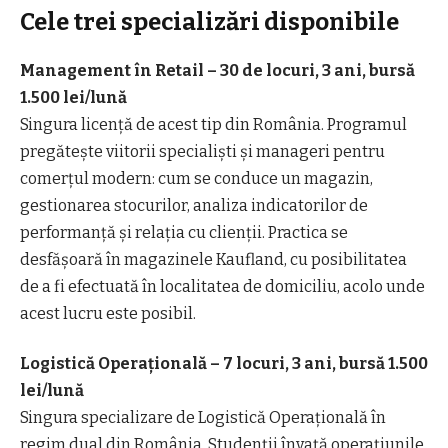
Cele trei specializări disponibile
Management în Retail – 30 de locuri, 3 ani, bursă
1.500 lei/lună
Singura licență de acest tip din România. Programul
pregătește viitorii specialiști și manageri pentru
comerțul modern: cum se conduce un magazin,
gestionarea stocurilor, analiza indicatorilor de
performanță și relația cu clienții. Practica se
desfășoară în magazinele Kaufland, cu posibilitatea
de a fi efectuată în localitatea de domiciliu, acolo unde
acest lucru este posibil.
Logistică Operațională – 7 locuri, 3 ani, bursă 1.500
lei/lună
Singura specializare de Logistică Operațională în
regim dual din România. Studenții învață operațiunile