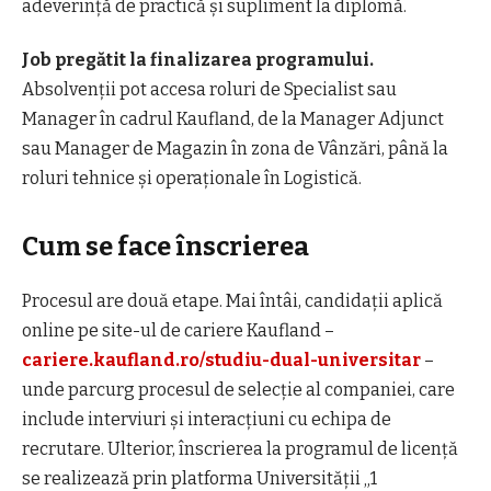
adeverință de practică și supliment la diplomă.
Job pregătit la finalizarea programului.
Absolvenții pot accesa roluri de Specialist sau
Manager în cadrul Kaufland, de la Manager Adjunct
sau Manager de Magazin în zona de Vânzări, până la
roluri tehnice și operaționale în Logistică.
Cum se face înscrierea
Procesul are două etape. Mai întâi, candidații aplică
online pe site-ul de cariere Kaufland –
cariere.kaufland.ro/studiu-dual-universitar
–
unde parcurg procesul de selecție al companiei, care
include interviuri și interacțiuni cu echipa de
recrutare. Ulterior, înscrierea la programul de licență
se realizează prin platforma Universității „1