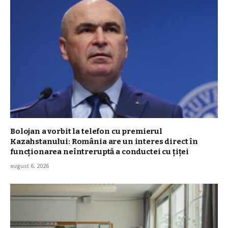
Bolojan a vorbit la telefon cu premierul
Kazahstanului: România are un interes direct în
funcționarea neîntreruptă a conductei cu țiței
august 6, 2026