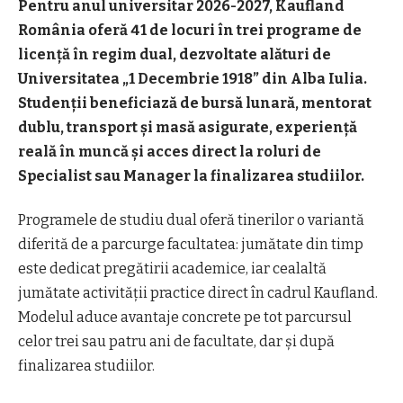
Pentru anul universitar 2026-2027, Kaufland
România oferă 41 de locuri în trei programe de
licență în regim dual, dezvoltate alături de
Universitatea „1 Decembrie 1918” din Alba Iulia.
Studenții beneficiază de bursă lunară, mentorat
dublu, transport și masă asigurate, experiență
reală în muncă și acces direct la roluri de
Specialist sau Manager la finalizarea studiilor.
Programele de studiu dual oferă tinerilor o variantă
diferită de a parcurge facultatea: jumătate din timp
este dedicat pregătirii academice, iar cealaltă
jumătate activității practice direct în cadrul Kaufland.
Modelul aduce avantaje concrete pe tot parcursul
celor trei sau patru ani de facultate, dar și după
finalizarea studiilor.