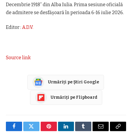
Decembrie 1918” din Alba Iulia. Prima sesiune oficială
de admitere se desfășoară în perioada 6-16 iulie 2026.
Editor :
A.D.V.
Source link
Urmăriți pe Știri Google
Urmăriți pe Flipboard
Facebook
Twitter
Pinterest
LinkedIn
Tumblr
E-
Copier