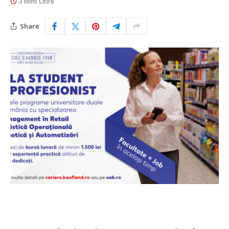
3 Mins Citire
Share