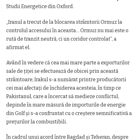
Studii Energetice din Oxford.
„Iranul a trecut de la blocarea strâmtorii Ormuz la
controlul accesului în aceasta… Ormuz nu mai este o
rută de tranzit neutră, ci un coridor controlat”, a
afirmat el.
Având în vedere că cea mai mare parte a exporturilor
sale de țiței se efectuează de obicei prin această
strâmtoare, Irakul s-a numărat printre producătorii
cei mai afectați de închiderea acesteia, în timp ce
Pakistanul, care a încercat să medieze conflictul,
depinde în mare măsură de importurile de energie
din Golf și s-a confruntat cu o creștere semnificativă a
prețurilor la combustibili.
În cadrul unui acord între Bagdad și Teheran, despre