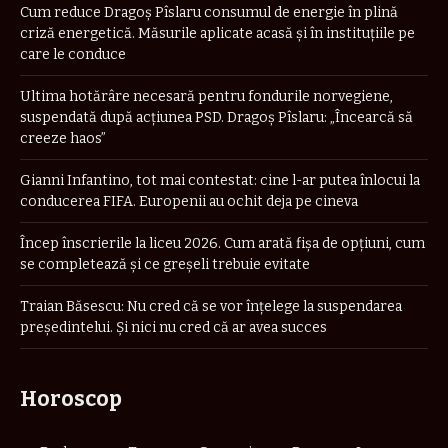
Cum reduce Dragoș Pîslaru consumul de energie în plină
criză energetică. Măsurile aplicate acasă și în instituțiile pe
care le conduce
Ultima hotărâre necesară pentru fondurile norvegiene,
suspendată după acțiunea PSD. Dragoș Pîslaru: „Încearcă să
creeze haos”
Gianni Infantino, tot mai contestat: cine l-ar putea înlocui la
conducerea FIFA. Europenii au ochit deja pe cineva
Încep înscrierile la liceu 2026. Cum arată fișa de opțiuni, cum
se completează și ce greșeli trebuie evitate
Traian Băsescu: Nu cred că se vor înţelege la suspendarea
preşedintelui. Şi nici nu cred că ar avea succes
Horoscop