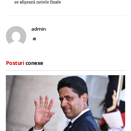
se afișează notele finale
admin
Site
web
Posturi
conexe