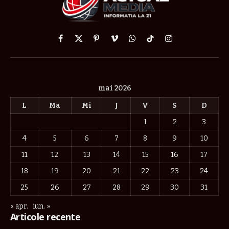
Facebook
X
Pinterest
Vimeo
WhatsApp
TikTok
Instagram
(Twitter)
mai 2026
L
Ma
Mi
J
V
S
D
1
2
3
4
5
6
7
8
9
10
11
12
13
14
15
16
17
18
19
20
21
22
23
24
25
26
27
28
29
30
31
« apr.
iun. »
Articole recente