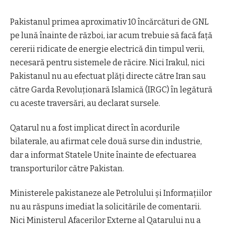
Pakistanul primea aproximativ 10 încărcături de GNL
pe lună înainte de război, iar acum trebuie să facă față
cererii ridicate de energie electrică din timpul verii,
necesară pentru sistemele de răcire.
Nici Irakul, nici
Pakistanul nu au efectuat plăți directe către Iran sau
către Garda Revoluționară Islamică (IRGC) în legătură
cu aceste traversări, au declarat sursele.
Qatarul nu a fost implicat direct în acordurile
bilaterale, au afirmat cele două surse din industrie,
dar a informat Statele Unite înainte de efectuarea
transporturilor către Pakistan.
Ministerele pakistaneze ale Petrolului și Informațiilor
nu au răspuns imediat la solicitările de comentarii.
Nici Ministerul Afacerilor Externe al Qatarului nu a