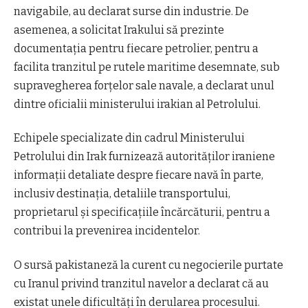
navigabile, au declarat surse din industrie. De
asemenea, a solicitat Irakului să prezinte
documentația pentru fiecare petrolier, pentru a
facilita tranzitul pe rutele maritime desemnate, sub
supravegherea forțelor sale navale, a declarat unul
dintre oficialii ministerului irakian al Petrolului.
Echipele specializate din cadrul Ministerului
Petrolului din Irak furnizează autorităților iraniene
informații detaliate despre fiecare navă în parte,
inclusiv destinația, detaliile transportului,
proprietarul și specificațiile încărcăturii, pentru a
contribui la prevenirea incidentelor.
O sursă pakistaneză la curent cu negocierile purtate
cu Iranul privind tranzitul navelor a declarat că au
existat unele dificultăți în derularea procesului.