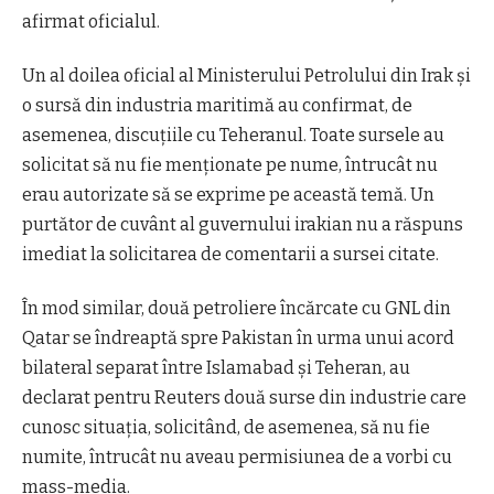
afirmat oficialul.
Un al doilea oficial al Ministerului Petrolului din Irak și
o sursă din industria maritimă au confirmat, de
asemenea, discuțiile cu Teheranul. Toate sursele au
solicitat să nu fie menționate pe nume, întrucât nu
erau autorizate să se exprime pe această temă.
Un
purtător de cuvânt al guvernului irakian nu a răspuns
imediat la solicitarea de comentarii a sursei citate.
În mod similar, două petroliere încărcate cu GNL din
Qatar se îndreaptă spre Pakistan în urma unui acord
bilateral separat între Islamabad și Teheran, au
declarat pentru Reuters două surse din industrie care
cunosc situația, solicitând, de asemenea, să nu fie
numite, întrucât nu aveau permisiunea de a vorbi cu
mass-media.