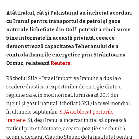
Atât Irakul, cât și Pakistanul au încheiat acorduri
cu Iranul pentru transportul de petrol și gaze
naturale lichefiate din Golf, potrivit a cinci surse
bine informate în această privință, ceea ce
demonstrează capacitatea Teheranului de a
controla fluxurile energetice prin Strâmtoarea
Ormuz, relatează
Reuters.
Războiul SUA – Israel împotriva Iranului a dus la o
scădere drastică a exporturilor de energie dintr-o
regiune care, în mod normal, furnizează 20% din
țițeiul și gazul natural lichefiat (GNL) la nivel mondial.
În ultimele săptămâni,
SUA au blocat porturile
iraniene.
Și, deși Iranul a încercat inițial să oprească
traficul prin strâmtoare, această poziție se schimbă
acum, a declarat Claudio Steuer, de la Institutul pentru