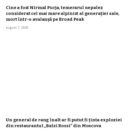
Cine a fost Nirmal Purja, temerarul nepalez
considerat cel mai mare alpinist al generației sale,
mort într-o avalanșă pe Broad Peak
august 7, 2026
Un general de rang înalt ar fi putut fi ținta exploziei
din restaurantul „Balzi Rossi” din Moscova