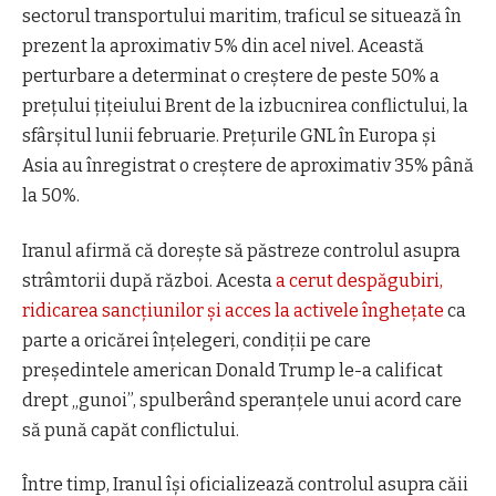
sectorul transportului maritim, traficul se situează în
prezent la aproximativ 5% din acel nivel. Această
perturbare a determinat o creștere de peste 50% a
prețului țițeiului Brent de la izbucnirea conflictului, la
sfârșitul lunii februarie. Prețurile GNL în Europa și
Asia au înregistrat o creștere de aproximativ 35% până
la 50%.
Iranul afirmă că dorește să păstreze controlul asupra
strâmtorii după război. Acesta
a cerut despăgubiri,
ridicarea sancțiunilor și acces la activele înghețate
ca
parte a oricărei înțelegeri, condiții pe care
președintele american Donald Trump le-a calificat
drept „gunoi”, spulberând speranțele unui acord care
să pună capăt conflictului.
Între timp, Iranul își oficializează controlul asupra căii