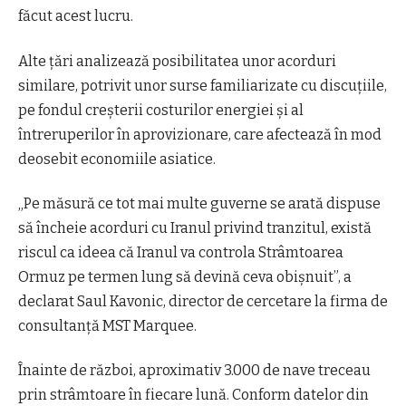
făcut acest lucru.
Alte țări analizează posibilitatea unor acorduri
similare, potrivit unor surse familiarizate cu discuțiile,
pe fondul creșterii costurilor energiei și al
întreruperilor în aprovizionare, care afectează în mod
deosebit economiile asiatice.
„Pe măsură ce tot mai multe guverne se arată dispuse
să încheie acorduri cu Iranul privind tranzitul, există
riscul ca ideea că Iranul va controla Strâmtoarea
Ormuz pe termen lung să devină ceva obișnuit”, a
declarat Saul Kavonic, director de cercetare la firma de
consultanță MST Marquee.
Înainte de război, aproximativ 3.000 de nave treceau
prin strâmtoare în fiecare lună. Conform datelor din