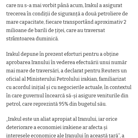
care nu s-a mai vorbit până acum, Irakul a asigurat
trecerea în condiții de siguranță a două petroliere de
mare capacitate, fiecare transportând aproximativ 2
milioane de barili de țiței, care au traversat
strâmtoarea duminică.
Irakul depune în prezent eforturi pentru a obține
aprobarea Iranului în vederea efectuării unui număr
mai mare de traversări, a declarat pentru Reuters un
oficial al Ministerului Petrolului irakian, familiarizat
cu acordul inițial și cu negocierile actuale, în contextul
în care guvernul încearcă să-și asigure veniturile din
petrol, care reprezintă 95% din bugetul său.
„Irakul este un aliat apropiat al Iranului, iar orice
deteriorare a economiei irakiene ar afecta și
interesele economice ale Iranului în această țară”, a