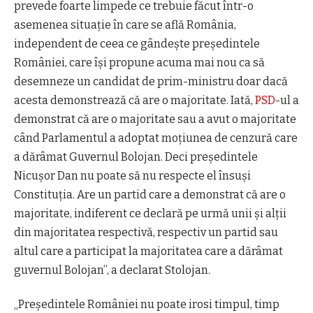
prevede foarte limpede ce trebuie făcut într-o
asemenea situație în care se află România,
independent de ceea ce gândește președintele
României, care își propune acuma mai nou ca să
desemneze un candidat de prim-ministru doar dacă
acesta demonstrează că are o majoritate. Iată,
PSD
-ul a
demonstrat că are o majoritate sau a avut o majoritate
când Parlamentul a adoptat moțiunea de cenzură care
a dărâmat Guvernul Bolojan. Deci președintele
Nicușor Dan nu poate să nu respecte el însuși
Constituția. Are un partid care a demonstrat că are o
majoritate, indiferent ce declară pe urmă unii și alții
din majoritatea respectivă, respectiv un partid sau
altul care a participat la majoritatea care a dărâmat
guvernul Bolojan”, a declarat Stolojan.
„Președintele României nu poate irosi timpul, timp