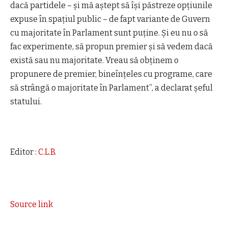
dacă partidele – și mă aștept să își păstreze opțiunile
expuse în spațiul public – de fapt variante de Guvern
cu majoritate în Parlament sunt puține. Și eu nu o să
fac experimente, să propun premier și să vedem dacă
există sau nu majoritate. Vreau să obținem o
propunere de premier, bineînțeles cu programe, care
să strângă o majoritate în Parlament”, a declarat șeful
statului.
Editor :
C.L.B.
Source link