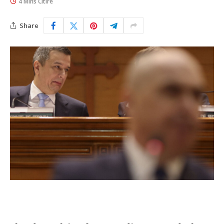
4 Mins Citire
Share