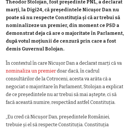
Theodor Stolojan, fost președinte PNL, a declarat
marți, la Digi24, că președintele Nicușor Dan nu
poate să nu respecte Constituția și că ar trebui să
nominalizeze un premier, din moment ce PSD a
demonstrat deja că are o majoritate în Parlament,
după votul moțiunii de cenzură prin care a fost
demis Guvernul Bolojan.
În contextul în care Nicușor Dan a declarat marți că va
nominaliza un premier
doar dacă, în cadrul
consultărilor de la Cotroceni, acesta va arăta că a
negociat o majoritare în Parlament, Stolojan a explicat
de ce președintele nu ar trebui să mai aștepte, ci să
facă această numire, respectând astfel Constituția.
„Eu cred că Nicușor Dan, președintele României,
trebuie și el să respecte Constituția. Constituția