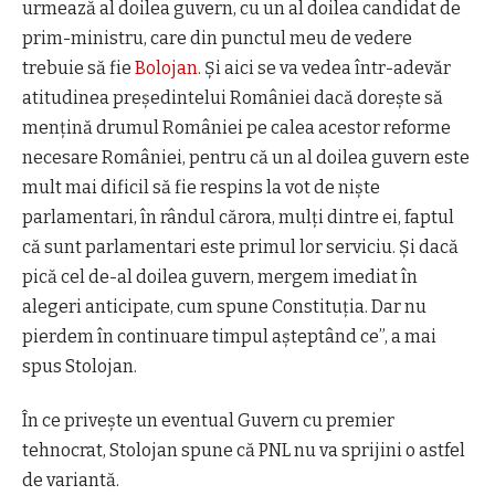
urmează al doilea guvern, cu un al doilea candidat de
prim-ministru, care din punctul meu de vedere
trebuie să fie
Bolojan
. Și aici se va vedea într-adevăr
atitudinea președintelui României dacă dorește să
mențină drumul României pe calea acestor reforme
necesare României, pentru că un al doilea guvern este
mult mai dificil să fie respins la vot de niște
parlamentari, în rândul cărora, mulți dintre ei, faptul
că sunt parlamentari este primul lor serviciu. Și dacă
pică cel de-al doilea guvern, mergem imediat în
alegeri anticipate, cum spune Constituția. Dar nu
pierdem în continuare timpul așteptând ce”, a mai
spus Stolojan.
În ce privește un eventual Guvern cu premier
tehnocrat, Stolojan spune că PNL nu va sprijini o astfel
de variantă.