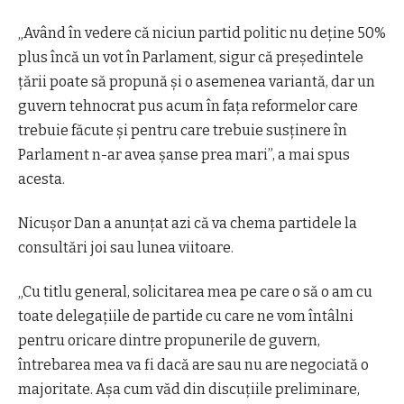
„Având în vedere că niciun partid politic nu deține 50%
plus încă un vot în Parlament, sigur că președintele
țării poate să propună și o asemenea variantă, dar un
guvern tehnocrat pus acum în fața reformelor care
trebuie făcute și pentru care trebuie susținere în
Parlament n-ar avea șanse prea mari”, a mai spus
acesta.
Nicușor Dan a anunțat azi că va chema partidele la
consultări joi sau lunea viitoare.
„Cu titlu general, solicitarea mea pe care o să o am cu
toate delegațiile de partide cu care ne vom întâlni
pentru oricare dintre propunerile de guvern,
întrebarea mea va fi dacă are sau nu are negociată o
majoritate. Așa cum văd din discuțiile preliminare,