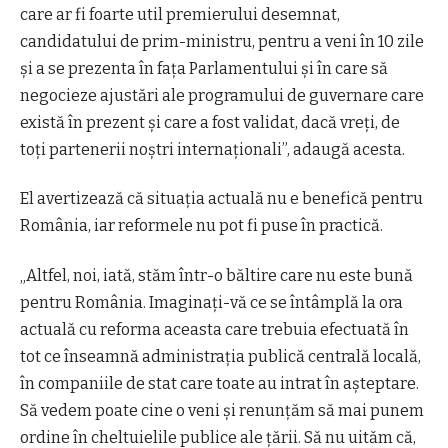
care ar fi foarte util premierului desemnat,
candidatului de prim-ministru, pentru a veni în 10 zile
și a se prezenta în fața Parlamentului și în care să
negocieze ajustări ale programului de guvernare care
există în prezent și care a fost validat, dacă vreți, de
toți partenerii noștri internaționali”, adaugă acesta.
El avertizează că situația actuală nu e benefică pentru
România, iar reformele nu pot fi puse în practică.
„Altfel, noi, iată, stăm într-o băltire care nu este bună
pentru România. Imaginați-vă ce se întâmplă la ora
actuală cu reforma aceasta care trebuia efectuată în
tot ce înseamnă administrația publică centrală locală,
în companiile de stat care toate au intrat în așteptare.
Să vedem poate cine o veni și renunțăm să mai punem
ordine în cheltuielile publice ale țării. Să nu uităm că,