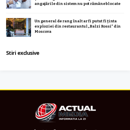
angajările din sistem nu pot rămâne blocate
Un general de rang înalt ar fi putut fi ținta
exploziei din restaurantul „Balzi Rossi” din
Moscova
Stiri exclusive