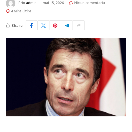
Prin
admin
mai 15, 2026
Niciun comentariu
4 Mins Citire
Share