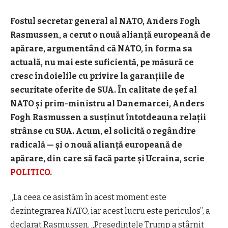
Fostul secretar general al NATO, Anders Fogh
Rasmussen, a cerut o nouă alianță europeană de
apărare, argumentând că NATO, în forma sa
actuală, nu mai este suficientă, pe măsură ce
cresc îndoielile cu privire la garanțiile de
securitate oferite de SUA. În calitate de șef al
NATO și prim-ministru al Danemarcei, Anders
Fogh Rasmussen a susținut întotdeauna relații
strânse cu SUA. Acum, el solicită o regândire
radicală — și o nouă alianță europeană de
apărare, din care să facă parte și Ucraina, scrie
POLITICO
.
„La ceea ce asistăm în acest moment este
dezintegrarea NATO, iar acest lucru este periculos”, a
declarat Rasmussen. „Președintele Trump a stârnit