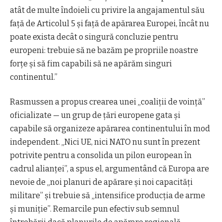
atât de multe îndoieli cu privire la angajamentul său
față de Articolul 5 și față de apărarea Europei, încât nu
poate exista decât o singură concluzie pentru
europeni: trebuie să ne bazăm pe propriile noastre
forțe și să fim capabili să ne apărăm singuri
continentul.”
Rasmussen a propus crearea unei „coaliții de voință”
oficializate — un grup de țări europene gata și
capabile să organizeze apărarea continentului în mod
independent. „Nici UE, nici NATO nu sunt în prezent
potrivite pentru a consolida un pilon european în
cadrul alianței”, a spus el, argumentând că Europa are
nevoie de „noi planuri de apărare și noi capacități
militare” și trebuie să „intensifice producția de arme
și muniție”. Remarcile pun efectiv sub semnul