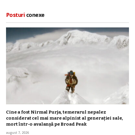
Posturi
conexe
Cine a fost Nirmal Purja, temerarul nepalez
considerat cel mai mare alpinist al generației sale,
mort într-o avalanșă pe Broad Peak
august 7, 2026