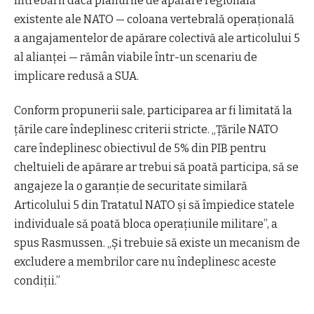
întrebării dacă planurile de apărare regională
existente ale NATO — coloana vertebrală operațională
a angajamentelor de apărare colectivă ale articolului 5
al alianței — rămân viabile într-un scenariu de
implicare redusă a SUA.
Conform propunerii sale, participarea ar fi limitată la
țările care îndeplinesc criterii stricte. „Țările NATO
care îndeplinesc obiectivul de 5% din PIB pentru
cheltuieli de apărare ar trebui să poată participa, să se
angajeze la o garanție de securitate similară
Articolului 5 din Tratatul NATO și să împiedice statele
individuale să poată bloca operațiunile militare”, a
spus Rasmussen. „Și trebuie să existe un mecanism de
excludere a membrilor care nu îndeplinesc aceste
condiții.”