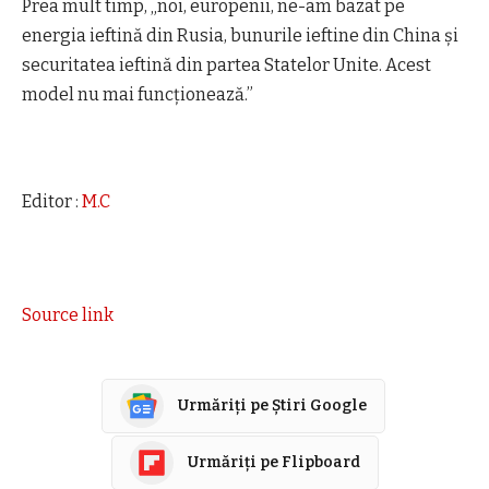
Prea mult timp, „noi, europenii, ne-am bazat pe
energia ieftină din Rusia, bunurile ieftine din China și
securitatea ieftină din partea Statelor Unite. Acest
model nu mai funcționează.”
Editor :
M.C
Source link
Urmăriți pe Știri Google
Urmăriți pe Flipboard