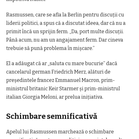
Rasmussen, care se afla la Berlin pentru discuții cu
liderii politici, a spus că a discutat ideea, dar că nu a
primit încă un sprijin ferm. „Da, port multe discuții.
Până acum, nu am un angajament ferm. Dar cineva
trebuie să pună problema în mișcare.”
El a adăugat că ar „saluta cu mare bucurie” dacă
cancelarul german Friedrich Merz, alături de
președintele francez Emmanuel Macron, prim-
ministrul britanic Keir Starmer și prim-ministrul
italian Giorgia Meloni, ar prelua inițiativa.
Schimbare semnificativă
Apelul lui Rasmussen marchează o schimbare