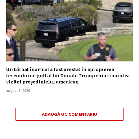
Un bărbat înarmat a fost arestat în apropierea
terenului de golf al lui Donald Trump chiar înaintea
vizitei președintelui american
august 5, 2026
ADAUGĂ UN COMENTARIU