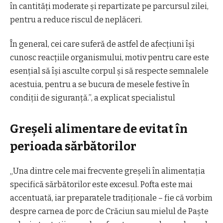
în cantități moderate și repartizate pe parcursul zilei,
pentru a reduce riscul de neplăceri.
În general, cei care suferă de astfel de afecțiuni își
cunosc reacțiile organismului, motiv pentru care este
esențial să își asculte corpul și să respecte semnalele
acestuia, pentru a se bucura de mesele festive în
condiții de siguranță.”, a explicat specialistul
Greșeli alimentare de evitat în
perioada sărbătorilor
„Una dintre cele mai frecvente greșeli în alimentația
specifică sărbătorilor este excesul. Pofta este mai
accentuată, iar preparatele tradiționale – fie că vorbim
despre carnea de porc de Crăciun sau mielul de Paște