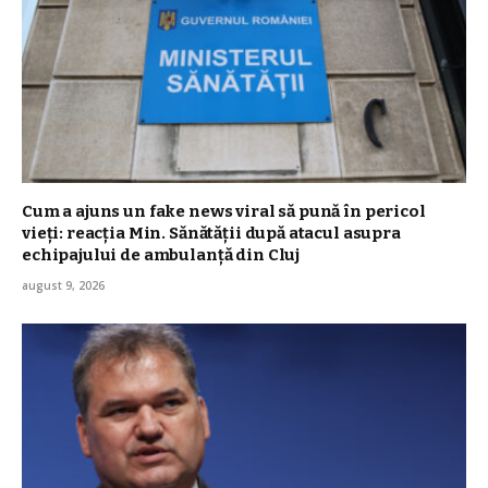
Cum a ajuns un fake news viral să pună în pericol
vieți: reacția Min. Sănătății după atacul asupra
echipajului de ambulanță din Cluj
august 9, 2026