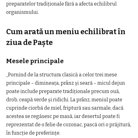
preparatelor tradiționale fără a afecta echilibrul
organismului.
Cum arată un meniu echilibrat în
ziua de Paște
Mesele principale
„Pornind de la structura clasică a celor trei mese
principale – dimineața, prânz și seară – micul dejun
poate include preparate tradiționale precum ouă,
drob, ceapă verde și ridichi. La prânz, meniul poate
cuprinde ciorbă de miel, friptură sau sarmale, dacă
acestea se regăsesc pe masă, iar desertul poate fi
reprezentat de o felie de cozonac, pască ori o prăjitură,
în funcție de preferințe.