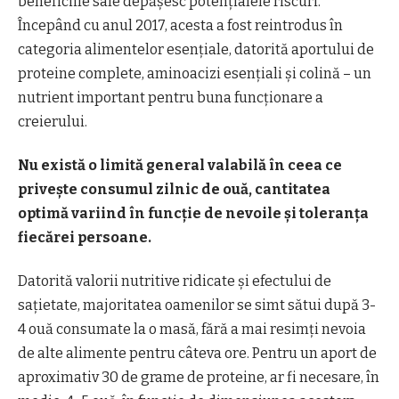
beneficiile sale depășesc potențialele riscuri.
Începând cu anul 2017, acesta a fost reintrodus în
categoria alimentelor esențiale, datorită aportului de
proteine complete, aminoacizi esențiali și colină – un
nutrient important pentru buna funcționare a
creierului.
Nu există o limită general valabilă în ceea ce
privește consumul zilnic de ouă, cantitatea
optimă variind în funcție de nevoile și toleranța
fiecărei persoane.
Datorită valorii nutritive ridicate și efectului de
sațietate, majoritatea oamenilor se simt sătui după 3-
4 ouă consumate la o masă, fără a mai resimți nevoia
de alte alimente pentru câteva ore. Pentru un aport de
aproximativ 30 de grame de proteine, ar fi necesare, în