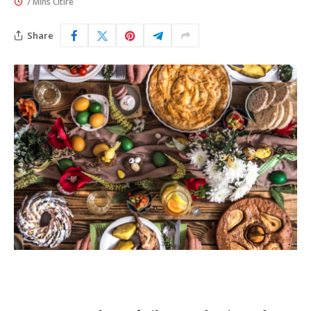
7 Mins Citire
Share