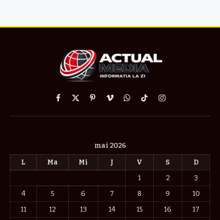
Facebook
X
Pinterest
Vimeo
WhatsApp
TikTok
Instagram
(Twitter)
mai 2026
L
Ma
Mi
J
V
S
D
1
2
3
4
5
6
7
8
9
10
11
12
13
14
15
16
17