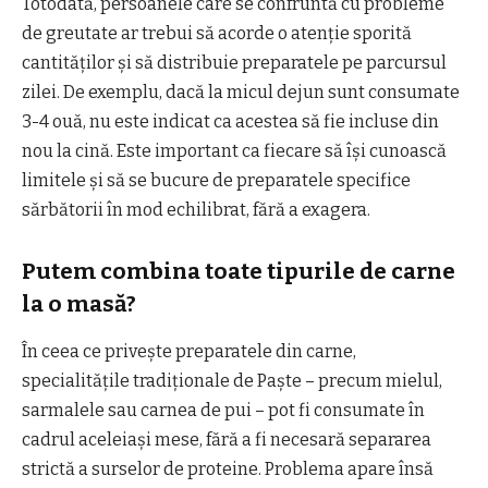
Totodată, persoanele care se confruntă cu probleme
de greutate ar trebui să acorde o atenție sporită
cantităților și să distribuie preparatele pe parcursul
zilei. De exemplu, dacă la micul dejun sunt consumate
3-4 ouă, nu este indicat ca acestea să fie incluse din
nou la cină. Este important ca fiecare să își cunoască
limitele și să se bucure de preparatele specifice
sărbătorii în mod echilibrat, fără a exagera.
Putem combina toate tipurile de carne
la o masă?
În ceea ce privește preparatele din carne,
specialitățile tradiționale de Paște – precum mielul,
sarmalele sau carnea de pui – pot fi consumate în
cadrul aceleiași mese, fără a fi necesară separarea
strictă a surselor de proteine. Problema apare însă