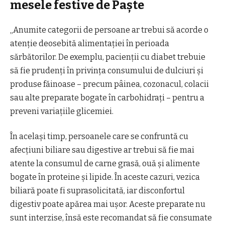
mesele festive de Paște
„Anumite categorii de persoane ar trebui să acorde o
atenție deosebită alimentației în perioada
sărbătorilor. De exemplu, pacienții cu diabet trebuie
să fie prudenți în privința consumului de dulciuri și
produse făinoase – precum pâinea, cozonacul, colacii
sau alte preparate bogate în carbohidrați – pentru a
preveni variațiile glicemiei.
În același timp, persoanele care se confruntă cu
afecțiuni biliare sau digestive ar trebui să fie mai
atente la consumul de carne grasă, ouă și alimente
bogate în proteine și lipide. În aceste cazuri, vezica
biliară poate fi suprasolicitată, iar disconfortul
digestiv poate apărea mai ușor. Aceste preparate nu
sunt interzise, însă este recomandat să fie consumate