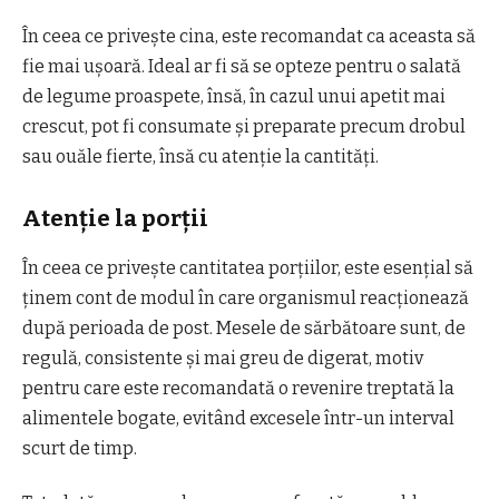
În ceea ce privește cina, este recomandat ca aceasta să
fie mai ușoară. Ideal ar fi să se opteze pentru o salată
de legume proaspete, însă, în cazul unui apetit mai
crescut, pot fi consumate și preparate precum drobul
sau ouăle fierte, însă cu atenție la cantități.
Atenție la porții
În ceea ce privește cantitatea porțiilor, este esențial să
ținem cont de modul în care organismul reacționează
după perioada de post. Mesele de sărbătoare sunt, de
regulă, consistente și mai greu de digerat, motiv
pentru care este recomandată o revenire treptată la
alimentele bogate, evitând excesele într-un interval
scurt de timp.