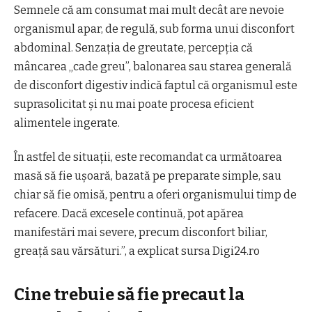
Semnele că am consumat mai mult decât are nevoie
organismul apar, de regulă, sub forma unui disconfort
abdominal. Senzația de greutate, percepția că
mâncarea „cade greu”, balonarea sau starea generală
de disconfort digestiv indică faptul că organismul este
suprasolicitat și nu mai poate procesa eficient
alimentele ingerate.
În astfel de situații, este recomandat ca următoarea
masă să fie ușoară, bazată pe preparate simple, sau
chiar să fie omisă, pentru a oferi organismului timp de
refacere. Dacă excesele continuă, pot apărea
manifestări mai severe, precum disconfort biliar,
greață sau vărsături.”, a explicat sursa Digi24.ro
Cine trebuie să fie precaut la