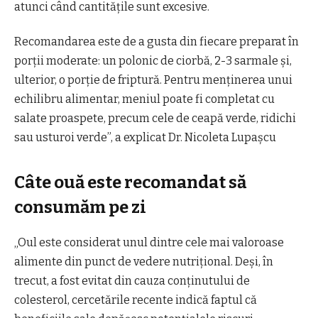
atunci când cantitățile sunt excesive.
Recomandarea este de a gusta din fiecare preparat în
porții moderate: un polonic de ciorbă, 2-3 sarmale și,
ulterior, o porție de friptură. Pentru menținerea unui
echilibru alimentar, meniul poate fi completat cu
salate proaspete, precum cele de ceapă verde, ridichi
sau usturoi verde”, a explicat Dr. Nicoleta Lupașcu
Câte ouă este recomandat să
consumăm pe zi
„Oul este considerat unul dintre cele mai valoroase
alimente din punct de vedere nutrițional. Deși, în
trecut, a fost evitat din cauza conținutului de
colesterol, cercetările recente indică faptul că