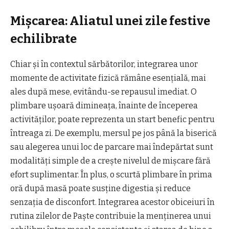
Mișcarea: Aliatul unei zile festive
echilibrate
Chiar și în contextul sărbătorilor, integrarea unor
momente de activitate fizică rămâne esențială, mai
ales după mese, evitându-se repausul imediat. O
plimbare ușoară dimineața, înainte de începerea
activităților, poate reprezenta un start benefic pentru
întreaga zi. De exemplu, mersul pe jos până la biserică
sau alegerea unui loc de parcare mai îndepărtat sunt
modalități simple de a crește nivelul de mișcare fără
efort suplimentar. În plus, o scurtă plimbare în prima
oră după masă poate susține digestia și reduce
senzația de disconfort. Integrarea acestor obiceiuri în
rutina zilelor de Paște contribuie la menținerea unui