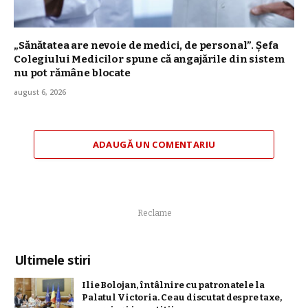
„Sănătatea are nevoie de medici, de personal”. Șefa
Colegiului Medicilor spune că angajările din sistem
nu pot rămâne blocate
august 6, 2026
ADAUGĂ UN COMENTARIU
Reclame
Ultimele stiri
Ilie Bolojan, întâlnire cu patronatele la
Palatul Victoria. Ce au discutat despre taxe,