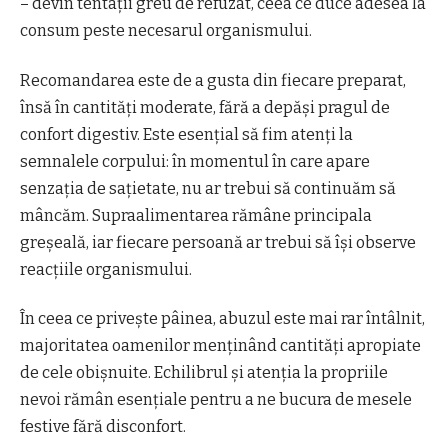
– devin tentații greu de refuzat, ceea ce duce adesea la
consum peste necesarul organismului.
Recomandarea este de a gusta din fiecare preparat,
însă în cantități moderate, fără a depăși pragul de
confort digestiv. Este esențial să fim atenți la
semnalele corpului: în momentul în care apare
senzația de sațietate, nu ar trebui să continuăm să
mâncăm. Supraalimentarea rămâne principala
greșeală, iar fiecare persoană ar trebui să își observe
reacțiile organismului.
În ceea ce privește pâinea, abuzul este mai rar întâlnit,
majoritatea oamenilor menținând cantități apropiate
de cele obișnuite. Echilibrul și atenția la propriile
nevoi rămân esențiale pentru a ne bucura de mesele
festive fără disconfort.