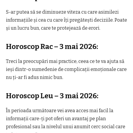
S-ar putea să se diminueze viteza cu care asimilezi
informațiile și cea cu care îți pregătești deciziile. Poate
și un lucru bun, care te protejează de erori.
Horoscop Rac – 3 mai 2026:
Treci la preocupări mai practice, ceea ce te va ajuta să
ieși dintr-o sumedenie de complicații emoționale care
nu ți-ar fi adus nimic bun.
Horoscop Leu – 3 mai 2026:
În perioada următoare vei avea acces mai facil la
informații care-ți pot oferi un avantaj pe plan
profesional sau la nivelul unui anumit cerc social care