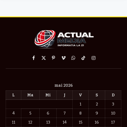
Facebook
X
Pinterest
Vimeo
WhatsApp
TikTok
Instagram
(Twitter)
mai 2026
L
Ma
Mi
J
V
S
D
1
2
3
4
5
6
7
8
9
10
11
12
13
14
15
16
17