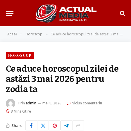
Acasă
Horoscop
Ce aduce horoscopul zilei de astăzi 3 mai 2026 pentru zodia ta
»
»
HOROSCOP
Ce aduce horoscopul zilei de
astăzi 3 mai 2026 pentru
zodia ta
Prin
admin
mai 8, 2026
Niciun comentariu
3 Mins Citire
Share