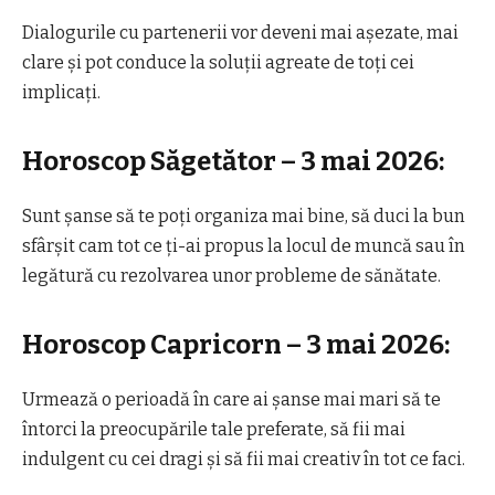
Dialogurile cu partenerii vor deveni mai așezate, mai
clare și pot conduce la soluții agreate de toți cei
implicați.
Horoscop Săgetător – 3 mai 2026:
Sunt șanse să te poți organiza mai bine, să duci la bun
sfârșit cam tot ce ți-ai propus la locul de muncă sau în
legătură cu rezolvarea unor probleme de sănătate.
Horoscop Capricorn – 3 mai 2026:
Urmează o perioadă în care ai șanse mai mari să te
întorci la preocupările tale preferate, să fii mai
indulgent cu cei dragi și să fii mai creativ în tot ce faci.