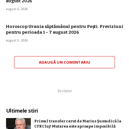
august 2026
august 6, 2026
Horoscop Urania săptămânal pentru Pești. Previziuni
pentru perioada 1 – 7 august 2026
august 5, 2026
ADAUGĂ UN COMENTARIU
Reclame
Ultimele stiri
Primul transfer cerut de Marius Șumudică la
CFR Cluj! Mutarea este aproape imposibilă