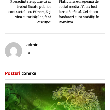
Președintele spune că ar
Platforma europeană de
trebui făcute publice
social media eYou a fost
contractele cu Pfizer: „E și
lansată oficial. Cei doi co-
vina autorităților, fără
fondatori sunt stabiliți în
discuție”
România
admin
Site
web
Posturi
conexe