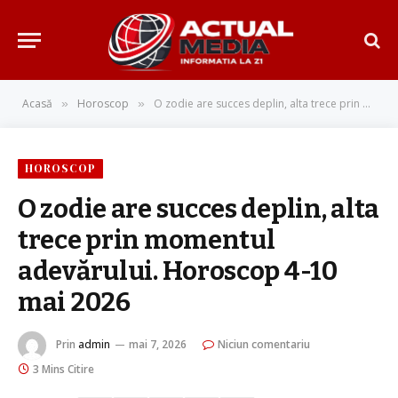
Acasă
Horoscop
O zodie are succes deplin, alta trece prin momentul adevărului. Horoscop 4-10 mai 2026
»
»
HOROSCOP
O zodie are succes deplin, alta
trece prin momentul
adevărului. Horoscop 4-10
mai 2026
Prin
admin
mai 7, 2026
Niciun comentariu
3 Mins Citire