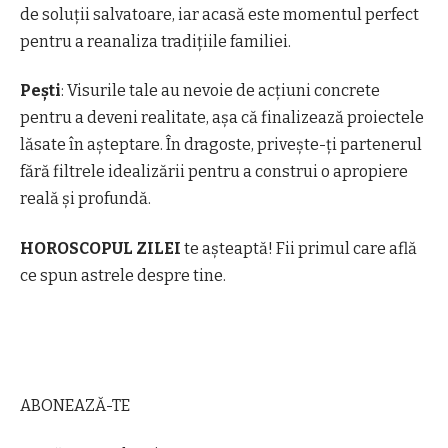
de soluții salvatoare, iar acasă este momentul perfect
pentru a reanaliza tradițiile familiei.
Pești
: Visurile tale au nevoie de acțiuni concrete
pentru a deveni realitate, așa că finalizează proiectele
lăsate în așteptare. În dragoste, privește-ți partenerul
fără filtrele idealizării pentru a construi o apropiere
reală și profundă.
HOROSCOPUL ZILEI
te așteaptă! Fii primul care află
ce spun astrele despre tine.
ABONEAZĂ-TE