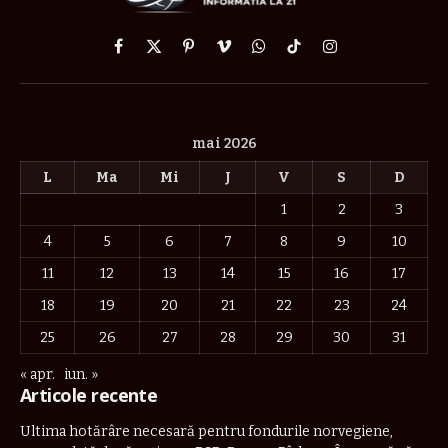
Facebook
X
Pinterest
Vimeo
WhatsApp
TikTok
Instagram
(Twitter)
mai 2026
L
Ma
Mi
J
V
S
D
1
2
3
4
5
6
7
8
9
10
11
12
13
14
15
16
17
18
19
20
21
22
23
24
25
26
27
28
29
30
31
« apr.
iun. »
Articole recente
Ultima hotărâre necesară pentru fondurile norvegiene,