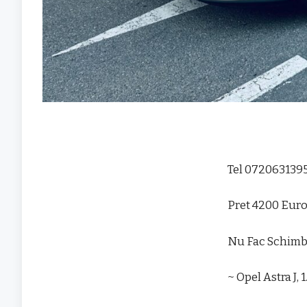
Tel 072063139
Pret 4200 Eur
Nu Fac Schimb
~ Opel Astra J, 