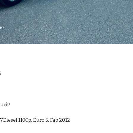
5
o
uri!!
1.7Diesel 110Cp, Euro 5, Fab 2012