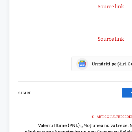
Source link
Source link
Urmăriți pe Știri 
SHARE.
ARTICOLUL PRECEDE
Valeriu Iftime (PNL): „Moțiunea nu va trece. 