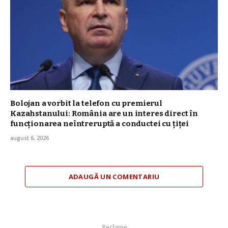
Bolojan a vorbit la telefon cu premierul
Kazahstanului: România are un interes direct în
funcționarea neîntreruptă a conductei cu țiței
august 6, 2026
ADAUGĂ UN COMENTARIU
Reclame