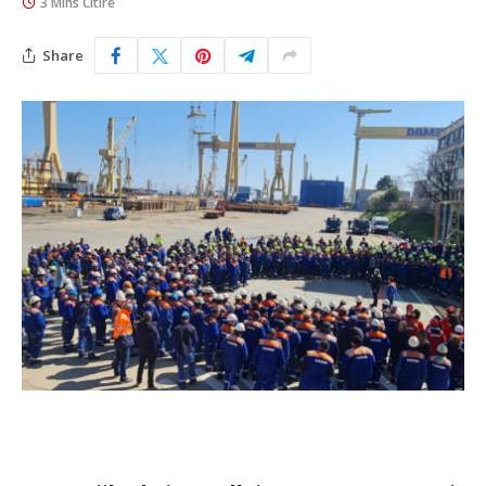
3 Mins Citire
Share