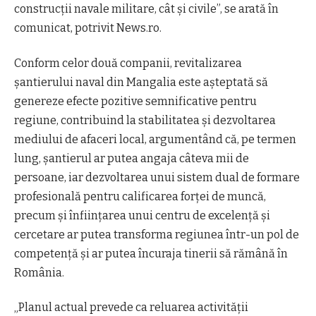
construcţii navale militare, cât şi civile”, se arată în
comunicat
, potrivit News.ro
.
Conform celor două companii, revitalizarea
şantierului naval din Mangalia este aşteptată să
genereze efecte pozitive semnificative pentru
regiune, contribuind la stabilitatea şi dezvoltarea
mediului de afaceri local, argumentând că, pe termen
lung, şantierul ar putea angaja câteva mii de
persoane, iar dezvoltarea unui sistem dual de formare
profesională pentru calificarea forţei de muncă,
precum şi înfiinţarea unui centru de excelenţă şi
cercetare ar putea transforma regiunea într-un pol de
competenţă şi ar putea încuraja tinerii să rămână în
România.
„Planul actual prevede ca reluarea activităţii