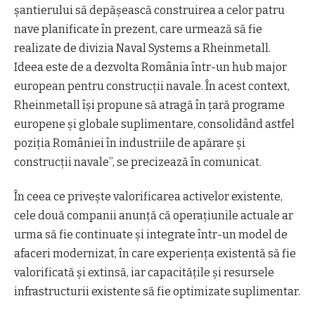
şantierului să depăşească construirea a celor patru
nave planificate în prezent, care urmează să fie
realizate de divizia Naval Systems a Rheinmetall.
Ideea este de a dezvolta România într-un hub major
european pentru construcţii navale. În acest context,
Rheinmetall îşi propune să atragă în ţară programe
europene şi globale suplimentare, consolidând astfel
poziţia României în industriile de apărare şi
construcţii navale”, se precizează în comunicat.
În ceea ce priveşte valorificarea activelor existente,
cele două companii anunţă că operaţiunile actuale ar
urma să fie continuate şi integrate într-un model de
afaceri modernizat, în care experienţa existentă să fie
valorificată şi extinsă, iar capacităţile şi resursele
infrastructurii existente să fie optimizate suplimentar.