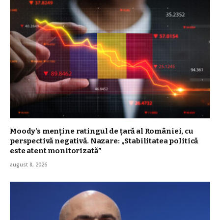
Moody’s menține ratingul de țară al României, cu
perspectivă negativă. Nazare: „Stabilitatea politică
este atent monitorizată”
august 8, 2026