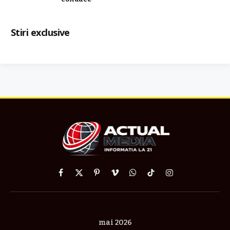
Stiri exclusive
Facebook
X
Pinterest
Vimeo
WhatsApp
TikTok
Instagram
(Twitter)
mai 2026