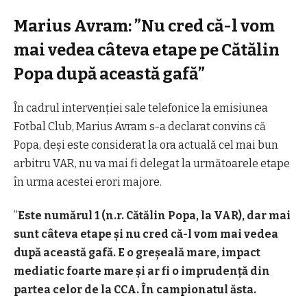
Marius Avram: ”Nu cred că-l vom
mai vedea câteva etape pe Cătălin
Popa după această gafă”
În cadrul intervenției sale telefonice la emisiunea
Fotbal Club, Marius Avram s-a declarat convins că
Popa, deși este considerat la ora actuală cel mai bun
arbitru VAR, nu va mai fi delegat la următoarele etape
în urma acestei erori majore.
”
Este numărul 1 (n.r. Cătălin Popa, la VAR), dar mai
sunt câteva etape și nu cred că-l vom mai vedea
după această gafă. E o greșeală mare, impact
mediatic foarte mare și ar fi o imprudență din
partea celor de la CCA.
În campionatul ăsta.