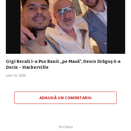
Gigi Becali I-a Pus Banii „pe Masă”, Denis Drăguș S-a
Decis – Hackerville
iulie 10, 2026
ADAUGĂ UN COMENTARIU
Reclame