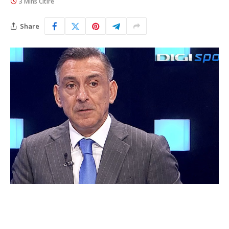
3 Mins Citire
Share