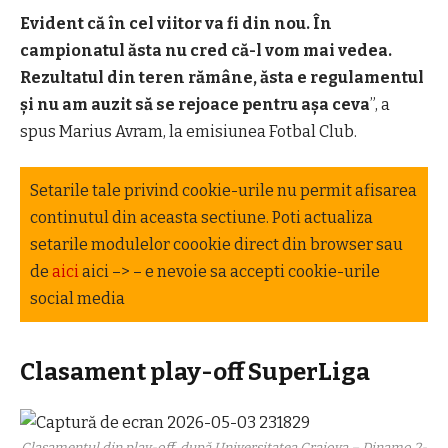
Evident că în cel viitor va fi din nou. În
campionatul ăsta nu cred că-l vom mai vedea.
Rezultatul din teren rămâne, ăsta e regulamentul
și nu am auzit să se rejoace pentru așa ceva
”, a
spus Marius Avram, la emisiunea Fotbal Club.
Setarile tale privind cookie-urile nu permit afisarea
continutul din aceasta sectiune. Poti actualiza
setarile modulelor coookie direct din browser sau
de
aici
aici –> – e nevoie sa accepti cookie-urile
social media
Clasament play-off SuperLiga
Clasamentul din play-off, după Universitatea Craiova – Dinamo 2-