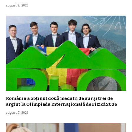
august 8, 2026
România a obţinut două medalii de aur şi trei de
argint la Olimpiada Internaţională de Fizică 2026
august 7, 2026