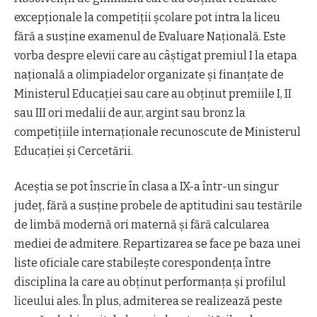
excepționale la competiții școlare pot intra la liceu
fără a susține examenul de Evaluare Națională. Este
vorba despre elevii care au câștigat premiul I la etapa
națională a olimpiadelor organizate și finanțate de
Ministerul Educației sau care au obținut premiile I, II
sau III ori medalii de aur, argint sau bronz la
competițiile internaționale recunoscute de Ministerul
Educației și Cercetării.
Aceștia se pot înscrie în clasa a IX-a într-un singur
județ, fără a susține probele de aptitudini sau testările
de limbă modernă ori maternă și fără calcularea
mediei de admitere. Repartizarea se face pe baza unei
liste oficiale care stabilește corespondența între
disciplina la care au obținut performanța și profilul
liceului ales. În plus, admiterea se realizează peste