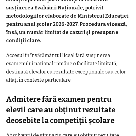
susținerea Evaluării Naționale, potrivit
metodologiilor elaborate de Ministerul Educației
pentru anul școlar 2026-2027. Procedura vizează,
însă, un număr limitat de cazuri și presupune
condiții clare.
Accesul în învățământul liceal fără susținerea
examenului național rămâne o facilitate limitată,
destinată elevilor cu rezultate excepționale sau celor
aflați în contexte particulare.
Admitere fără examen pentru
elevii care au obținut rezultate
deosebite la competiții școlare
Absolvenții de gimnaziu care au obținut rezultate