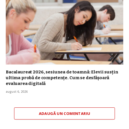
Bacalaureat 2026, sesiunea de toamnă: Elevii susțin
ultima probă de competențe. Cum se desfășoară
evaluarea digitală
august 6, 2026
ADAUGĂ UN COMENTARIU