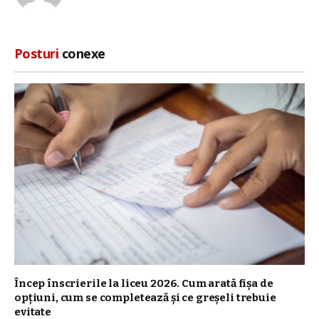
web
Posturi
conexe
Încep înscrierile la liceu 2026. Cum arată fișa de
opțiuni, cum se completează și ce greșeli trebuie
evitate