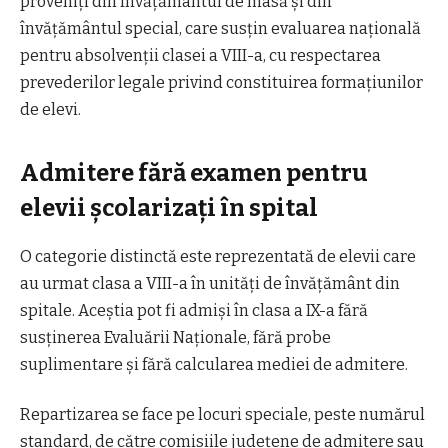
proveniți din învățământul de masă și din
învățământul special, care susțin evaluarea națională
pentru absolvenții clasei a VIII-a, cu respectarea
prevederilor legale privind constituirea formațiunilor
de elevi.
Admitere fără examen pentru
elevii școlarizați în spital
O categorie distinctă este reprezentată de elevii care
au urmat clasa a VIII-a în unități de învățământ din
spitale. Aceștia pot fi admiși în clasa a IX-a fără
susținerea Evaluării Naționale, fără probe
suplimentare și fără calcularea mediei de admitere.
Repartizarea se face pe locuri speciale, peste numărul
standard, de către comisiile județene de admitere sau