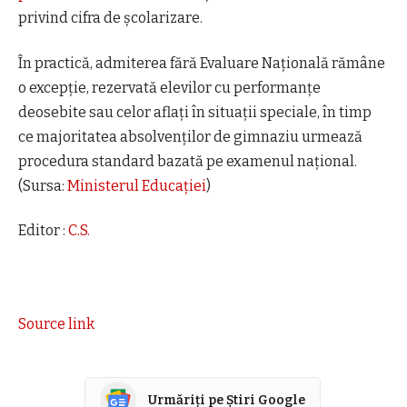
privind cifra de școlarizare.
În practică, admiterea fără Evaluare Națională rămâne
o excepție, rezervată elevilor cu performanțe
deosebite sau celor aflați în situații speciale, în timp
ce majoritatea absolvenților de gimnaziu urmează
procedura standard bazată pe examenul național.
(Sursa:
Ministerul Educației
)
Editor :
C.S.
Source link
Urmăriți pe Știri Google