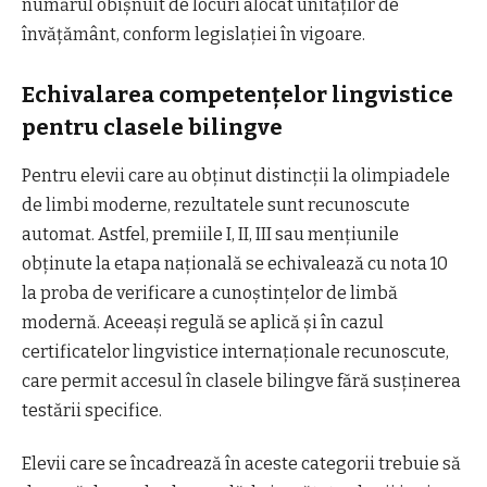
numărul obișnuit de locuri alocat unităților de
învățământ, conform legislației în vigoare.
Echivalarea competențelor lingvistice
pentru clasele bilingve
Pentru elevii care au obținut distincții la olimpiadele
de limbi moderne, rezultatele sunt recunoscute
automat. Astfel, premiile I, II, III sau mențiunile
obținute la etapa națională se echivalează cu nota 10
la proba de verificare a cunoștințelor de limbă
modernă. Aceeași regulă se aplică și în cazul
certificatelor lingvistice internaționale recunoscute,
care permit accesul în clasele bilingve fără susținerea
testării specifice.
Elevii care se încadrează în aceste categorii trebuie să