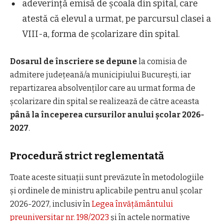
adeverință emisă de școala din spital, care
atestă că elevul a urmat, pe parcursul clasei a
VIII-a, forma de școlarizare din spital.
Dosarul de înscriere se depune
la comisia de
admitere județeană/a municipiului București, iar
repartizarea absolvenților care au urmat forma de
școlarizare din spital se realizează de către aceasta
până la începerea cursurilor anului școlar 2026-
2027
.
Procedură strict reglementată
Toate aceste situații sunt prevăzute în metodologiile
și ordinele de ministru aplicabile pentru anul școlar
2026-2027, inclusiv în
Legea învățământului
preuniversitar nr. 198/2023
și în actele normative