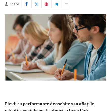
Share
Elevii cu performanțe deosebite sau aflați în
situații speciale pot fi admiși la liceu fără