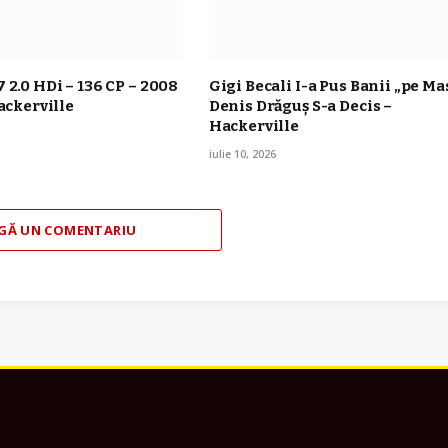
 2.0 HDi – 136 CP – 2008
Gigi Becali I-a Pus Banii „pe Ma
Hackerville
Denis Drăguș S-a Decis –
Hackerville
iulie 10, 2026
GĂ UN COMENTARIU