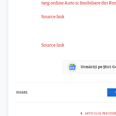
targ online Auto si Imobiliare din R
Source link
Source link
Urmăriți pe Știri 
SHARE.
ARTICOLUL PRECEDE