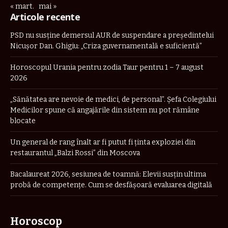
« mart.
mai »
Articole recente
PSD nu susține demersul AUR de suspendare a președintelui
Nicușor Dan. Ghigiu: „Criza guvernamentală e suficientă”
Horoscopul Urania pentru zodia Taur pentru 1 – 7 august
2026
„Sănătatea are nevoie de medici, de personal”. Șefa Colegiului
Medicilor spune că angajările din sistem nu pot rămâne
blocate
Un general de rang înalt ar fi putut fi ținta exploziei din
restaurantul „Balzi Rossi” din Moscova
Bacalaureat 2026, sesiunea de toamnă: Elevii susțin ultima
probă de competențe. Cum se desfășoară evaluarea digitală
Horoscop