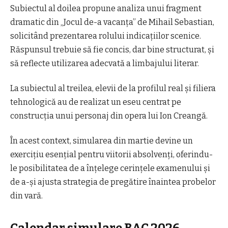
Subiectul al doilea propune analiza unui fragment
dramatic din „Jocul de-a vacanța” de Mihail Sebastian,
solicitând prezentarea rolului indicațiilor scenice.
Răspunsul trebuie să fie concis, dar bine structurat, și
să reflecte utilizarea adecvată a limbajului literar.
La subiectul al treilea, elevii de la profilul real și filiera
tehnologică au de realizat un eseu centrat pe
construcția unui personaj din opera lui Ion Creangă.
În acest context, simularea din martie devine un
exercițiu esențial pentru viitorii absolvenți, oferindu-
le posibilitatea de a înțelege cerințele examenului și
de a-și ajusta strategia de pregătire înaintea probelor
din vară.
Calendar simulare BAC 2026