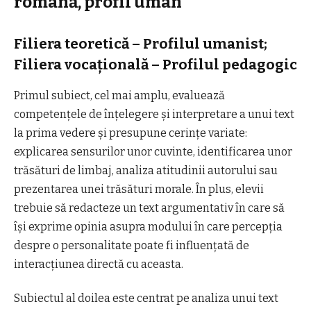
română, profil uman
Filiera teoretică – Profilul umanist;
Filiera vocaţională – Profilul pedagogic
Primul subiect, cel mai amplu, evaluează
competențele de înțelegere și interpretare a unui text
la prima vedere și presupune cerințe variate:
explicarea sensurilor unor cuvinte, identificarea unor
trăsături de limbaj, analiza atitudinii autorului sau
prezentarea unei trăsături morale. În plus, elevii
trebuie să redacteze un text argumentativ în care să
își exprime opinia asupra modului în care percepția
despre o personalitate poate fi influențată de
interacțiunea directă cu aceasta.
Subiectul al doilea este centrat pe analiza unui text