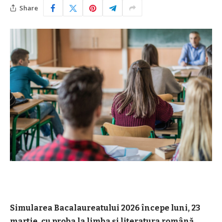
Share
Simularea Bacalaureatului 2026 începe luni, 23
martie, cu proba la limba și literatura română,