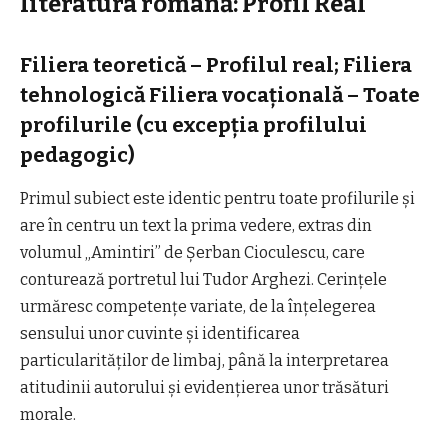
literatura română: Profil Real
Filiera teoretică – Profilul real; Filiera
tehnologică Filiera vocaţională – Toate
profilurile (cu excepţia profilului
pedagogic)
Primul subiect este identic pentru toate profilurile și
are în centru un text la prima vedere, extras din
volumul „Amintiri” de Șerban Cioculescu, care
conturează portretul lui Tudor Arghezi. Cerințele
urmăresc competențe variate, de la înțelegerea
sensului unor cuvinte și identificarea
particularităților de limbaj, până la interpretarea
atitudinii autorului și evidențierea unor trăsături
morale.