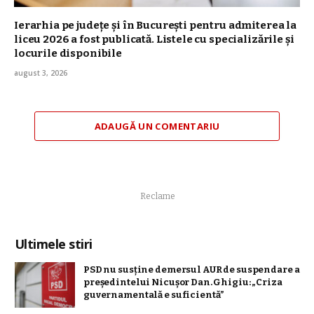
Ierarhia pe județe și în București pentru admiterea la
liceu 2026 a fost publicată. Listele cu specializările și
locurile disponibile
august 3, 2026
ADAUGĂ UN COMENTARIU
Reclame
Ultimele stiri
PSD nu susține demersul AUR de suspendare a
președintelui Nicușor Dan. Ghigiu: „Criza
guvernamentală e suficientă”