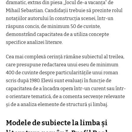
dramatic, extras din piesa „Jocul de-a vacanța” de
Mihail Sebastian. Candidații trebuie să prezinte rolul
notațiilor autorului în construcția scenei, într-un
răspuns concis, de minimum 50 de cuvinte,
demonstrând capacitatea de a utiliza concepte
specifice analizei literare.
Cea mai complexă cerință rămâne subiectul al treilea,
care presupune redactarea unui eseu de minimum
400 de cuvinte despre particularitățile unui roman
scris după 1980. Elevii sunt evaluați în funcție de
capacitatea de a încadra opera într-un curent sau într-
o orientare tematică, de a comenta secvențe relevante
și de a analiza elemente de structură și limbaj.
Modele de subiecte la limba și