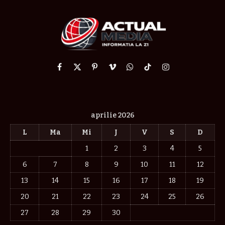
Facebook
X
Pinterest
Vimeo
WhatsApp
TikTok
Instagram
(Twitter)
aprilie 2026
L
Ma
Mi
J
V
S
D
1
2
3
4
5
6
7
8
9
10
11
12
13
14
15
16
17
18
19
20
21
22
23
24
25
26
27
28
29
30