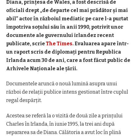
Diana, prințesa de Wales, a fost descrisă de
oficiali drept „de departe cel mai prădător și mai
abil” actor în războiul mediatic pe care l-a purtat
împotriva soțului său în anii 1990, potrivit unor
documente ale guvernului irlandez recent
publicate, scrie
The Times
. Evaluarea apare într-
un raport scris de diplomați pentru Republica
Irlanda acum 30 de ani, care a fost făcut public de
Arhivele Naționale ale țării.
Documentele aruncă o nouă lumină asupra unui
război de relații publice intens gestionat între cuplul
regal despărțit.
Acestea se referă la o vizită de două zile a prințului
Charles în Irlanda, în iunie 1995, la trei ani după
separarea sa de Diana. Călătoria a avut loc în plină