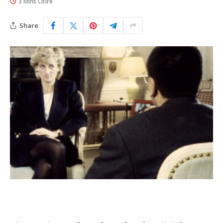
3 Mins Citire
Share