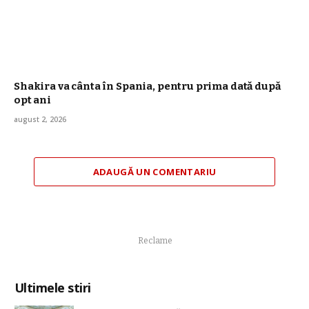
Shakira va cânta în Spania, pentru prima dată după
opt ani
august 2, 2026
ADAUGĂ UN COMENTARIU
Reclame
Ultimele stiri