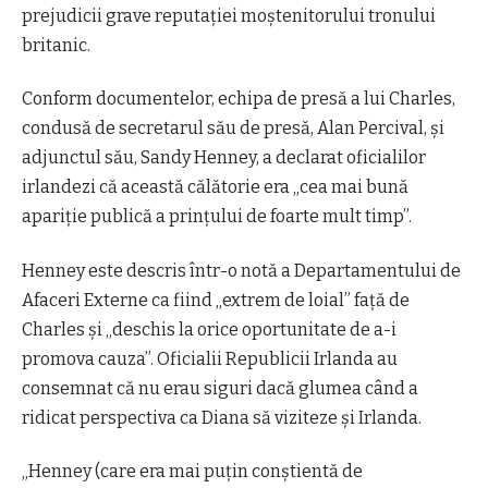
prejudicii grave reputației moștenitorului tronului
britanic.
Conform documentelor, echipa de presă a lui Charles,
condusă de secretarul său de presă, Alan Percival, și
adjunctul său, Sandy Henney, a declarat oficialilor
irlandezi că această călătorie era „cea mai bună
apariție publică a prințului de foarte mult timp”.
Henney este descris într-o notă a Departamentului de
Afaceri Externe ca fiind „extrem de loial” față de
Charles și „deschis la orice oportunitate de a-i
promova cauza”. Oficialii Republicii Irlanda au
consemnat că nu erau siguri dacă glumea când a
ridicat perspectiva ca Diana să viziteze și Irlanda.
„Henney (care era mai puțin conștientă de