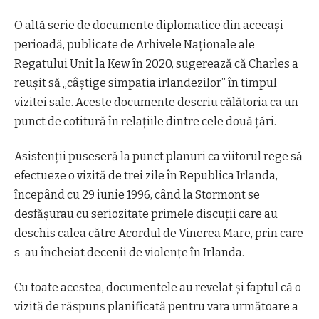
O altă serie de documente diplomatice din aceeași
perioadă, publicate de Arhivele Naționale ale
Regatului Unit la Kew în 2020, sugerează că Charles a
reușit să „câștige simpatia irlandezilor” în timpul
vizitei sale. Aceste documente descriu călătoria ca un
punct de cotitură în relațiile dintre cele două țări.
Asistenții puseseră la punct planuri ca viitorul rege să
efectueze o vizită de trei zile în Republica Irlanda,
începând cu 29 iunie 1996, când la Stormont se
desfășurau cu seriozitate primele discuții care au
deschis calea către Acordul de Vinerea Mare, prin care
s-au încheiat decenii de violențe în Irlanda.
Cu toate acestea, documentele au revelat și faptul că o
vizită de răspuns planificată pentru vara următoare a