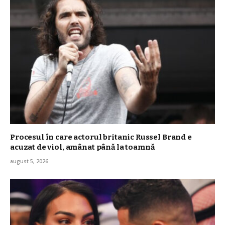
Procesul în care actorul britanic Russel Brand e
acuzat de viol, amânat până la toamnă
august 5, 2026