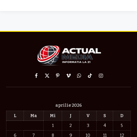
Facebook
X
Pinterest
Vimeo
WhatsApp
TikTok
Instagram
(Twitter)
aprilie 2026
L
Ma
Mi
J
V
S
D
1
2
3
4
5
6
7
8
9
10
11
12