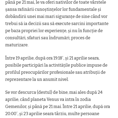
până pe 21 mai, le va oferi nativilor de toate vârstele
șansa rafinării cunoștințelor lor fundamentale și
dobândirii unei mai mari siguranțe de sine când vor
trebui să ia decizii sau să execute sarcini importante
pe baza propriei lor experiențe, și nu în funcție de
consultări, sfaturi sau îndrumări; proces de
maturizare.
Între 19 aprilie, după ora 19:18′, și 21 aprilie seara,
posibile participări la activitățile publice impuse de
profilul preocupărilor profesionale sau atribuții de
reprezentare la un anumit nivel.
Se vor descurca (destul) de bine, mai ales după 24
aprilie, când planeta Venus va intra în zodia
Gemenilor, și până pe 21 mai. Între 21 aprilie, după ora
20:00′, și 23 aprilie seara târziu, multe persoane