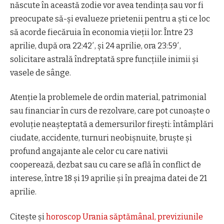
născute în această zodie vor avea tendința sau vor fi
preocupate să-și evalueze prietenii pentru a ști ce loc
să acorde fiecăruia în economia vieții lor. Între 23
aprilie, după ora 22:42′, și 24 aprilie, ora 23:59′,
solicitare astrală îndreptată spre funcțiile inimii și
vasele de sânge.
Atenție la problemele de ordin material, patrimonial
sau financiar în curs de rezolvare, care pot cunoaște o
evoluție neașteptată a demersurilor firești: întâmplări
ciudate, accidente, turnuri neobișnuite, bruște și
profund angajante ale celor cu care nativii
cooperează, dezbat sau cu care se află în conflict de
interese, între 18 și 19 aprilie și în preajma datei de 21
aprilie.
Citește și
horoscop Urania săptămânal, previziunile