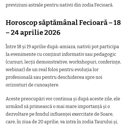
previziuni astrale pentru nativii din zodia Fecioară.
Horoscop săptămânal Fecioară – 18
– 24 aprilie 2026
Între 18 și 19 aprilie după-amiaza, nativii pot participa
la evenimente cu conținut informativ sau pedagogic
(cursuri, lecții demonstrative, workshopuri, conferințe,
webinar) de un real folos pentru evoluția lor
profesională sau pentru deschiderea spre noi
orizonturi de cunoaștere.
Aceste preocupări vor continua și după aceste zile, ele
urmând să primească o mai mare importanță și o
dezvoltare pe fondul influenței exercitate de Soare,
care, în ziua de 20 aprilie, va intra în zodia Taurului și,