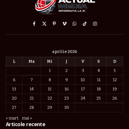
Facebook
X
Pinterest
Vimeo
WhatsApp
TikTok
Instagram
(Twitter)
aprilie 2026
L
Ma
Mi
J
V
S
D
1
2
3
4
5
6
7
8
9
10
11
12
13
14
15
16
17
18
19
20
21
22
23
24
25
26
27
28
29
30
« mart.
mai »
Articole recente