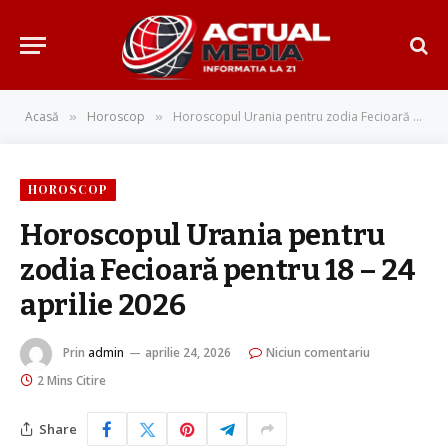
Acasă
Horoscop
Horoscopul Urania pentru zodia Fecioară pentru 18 – 24 aprilie 2026
»
»
HOROSCOP
Horoscopul Urania pentru
zodia Fecioară pentru 18 – 24
aprilie 2026
Prin
admin
aprilie 24, 2026
Niciun comentariu
2 Mins Citire
Share