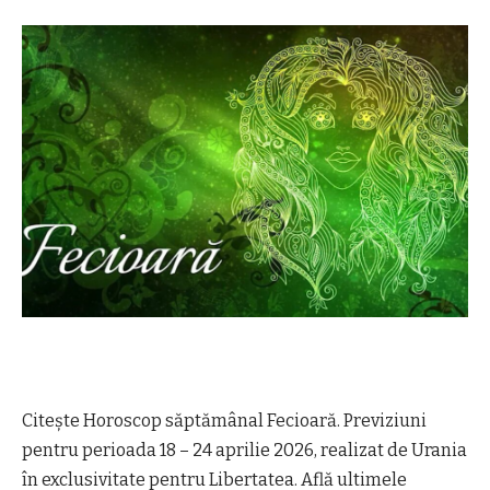
Citește Horoscop săptămânal Fecioară. Previziuni
pentru perioada 18 – 24 aprilie 2026, realizat de Urania
în exclusivitate pentru Libertatea. Află ultimele