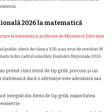
 maternă.
țională 2026 la matematică
ectare la matematică, publicate de Ministerul Educației
ul public, elevii de clasa a VIII-a au avut de rezolvat 18
ematică din cadrul simulării Evaluării Naționale 2026.
au primit cinci itemi de tip grilă, precum și un
 să stabilească dacă o afirmație este adevărată sau
tuit integral din itemi de tip grilă, majoritatea
geometrie.