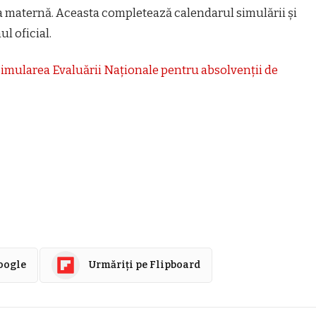
ura maternă. Aceasta completează calendarul simulării și
l oficial.
imularea Evaluării Naționale pentru absolvenții de
Google
Urmăriți pe Flipboard