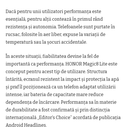
Dacă pentru unii utilizatori performanța este
esențială, pentru alții contează în primul rând
rezistența și autonomia. Telefoanele sunt purtate în
rucsac, folosite în aer liber, expuse la variații de
temperatură sau la șocuri accidentale.
În aceste situații, fiabilitatea devine la fel de
importantă ca performanța. HONOR Magic8 Lite este
conceput pentru acest tip de utilizare. Structura
întărită, ecranul rezistent la impact și protecția la apă
și praf îl poziționează ca un telefon adaptat utilizării
intense, iar bateria de capacitate mare reduce
dependența de încărcare. Performanța sa în materie
de durabilitate a fost confirmată și prin distincția
internațională „Editor’s Choice” acordată de publicația
Android Headlines.