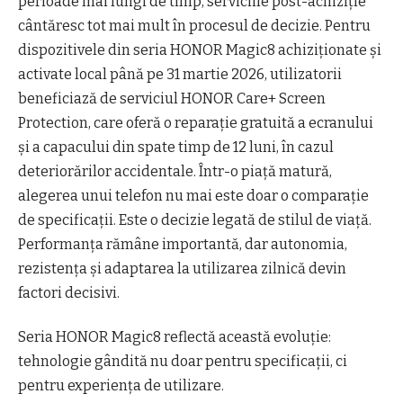
perioade mai lungi de timp, serviciile post-achiziție
cântăresc tot mai mult în procesul de decizie. Pentru
dispozitivele din seria HONOR Magic8 achiziționate și
activate local până pe 31 martie 2026, utilizatorii
beneficiază de serviciul HONOR Care+ Screen
Protection, care oferă o reparație gratuită a ecranului
și a capacului din spate timp de 12 luni, în cazul
deteriorărilor accidentale. Într-o piață matură,
alegerea unui telefon nu mai este doar o comparație
de specificații. Este o decizie legată de stilul de viață.
Performanța rămâne importantă, dar autonomia,
rezistența și adaptarea la utilizarea zilnică devin
factori decisivi.
Seria HONOR Magic8 reflectă această evoluție:
tehnologie gândită nu doar pentru specificații, ci
pentru experiența de utilizare.