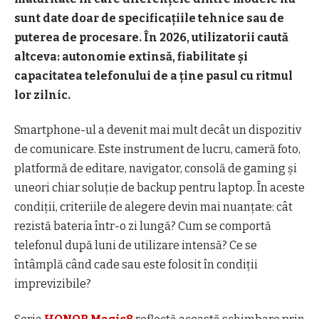
sunt date doar de specificațiile tehnice sau de
puterea de procesare. În 2026, utilizatorii caută
altceva: autonomie extinsă, fiabilitate și
capacitatea telefonului de a ține pasul cu ritmul
lor zilnic.
Smartphone-ul a devenit mai mult decât un dispozitiv
de comunicare. Este instrument de lucru, cameră foto,
platformă de editare, navigator, consolă de gaming și
uneori chiar soluție de backup pentru laptop. În aceste
condiții, criteriile de alegere devin mai nuanțate: cât
rezistă bateria într-o zi lungă? Cum se comportă
telefonul după luni de utilizare intensă? Ce se
întâmplă când cade sau este folosit în condiții
imprevizibile?