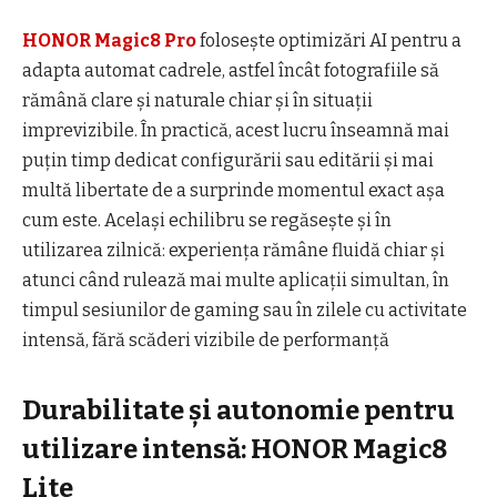
HONOR Magic8 Pro
folosește optimizări AI pentru a
adapta automat cadrele, astfel încât fotografiile să
rămână clare și naturale chiar și în situații
imprevizibile. În practică, acest lucru înseamnă mai
puțin timp dedicat configurării sau editării și mai
multă libertate de a surprinde momentul exact așa
cum este. Același echilibru se regăsește și în
utilizarea zilnică: experiența rămâne fluidă chiar și
atunci când rulează mai multe aplicații simultan, în
timpul sesiunilor de gaming sau în zilele cu activitate
intensă, fără scăderi vizibile de performanță
Durabilitate și autonomie pentru
utilizare intensă: HONOR Magic8
Lite