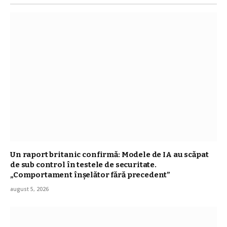
Un raport britanic confirmă: Modele de IA au scăpat
de sub control în testele de securitate.
„Comportament înşelător fără precedent”
august 5, 2026