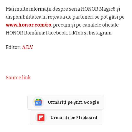
Mai multe informații despre seria HONOR Magic8 și
disponibilitatea în rețeaua de parteneri se pot găsi pe
www.honor.com/ro
, precum și pe canalele oficiale
HONOR România: Facebook, TikTok și Instagram.
Editor :
A.D.V.
Source link
Urmăriți pe Știri Google
Urmăriți pe Flipboard