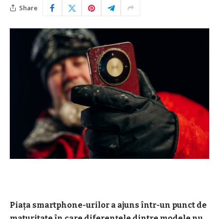
Share
Piața smartphone-urilor a ajuns într-un punct de
maturitate în care diferențele dintre modele nu