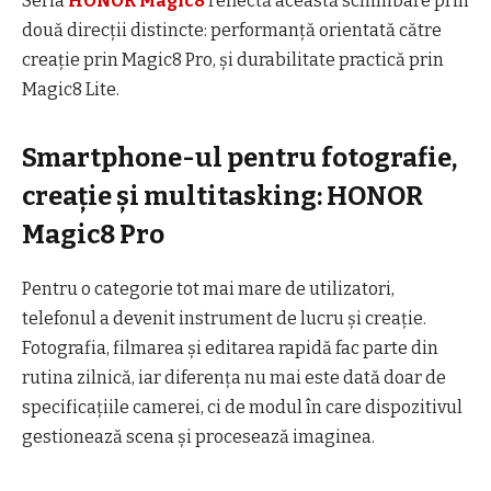
Seria
HONOR Magic8
reflectă această schimbare prin
două direcții distincte: performanță orientată către
creație prin Magic8 Pro, și durabilitate practică prin
Magic8 Lite.
Smartphone-ul pentru fotografie,
creație și multitasking: HONOR
Magic8 Pro
Pentru o categorie tot mai mare de utilizatori,
telefonul a devenit instrument de lucru și creație.
Fotografia, filmarea și editarea rapidă fac parte din
rutina zilnică, iar diferența nu mai este dată doar de
specificațiile camerei, ci de modul în care dispozitivul
gestionează scena și procesează imaginea.