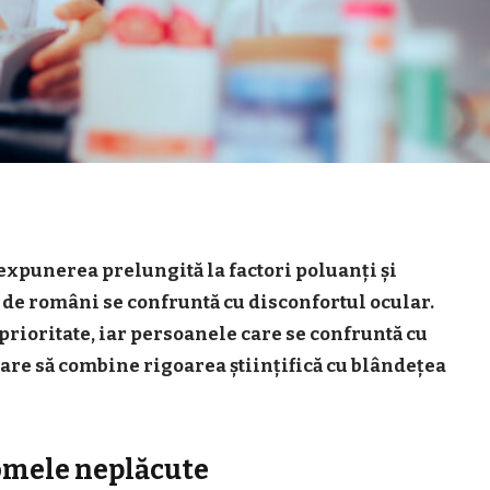
expunerea prelungită la factori poluanți și
 de români se confruntă cu disconfortul ocular.
 prioritate, iar persoanele care se confruntă cu
care să combine rigoarea științifică cu blândețea
mele neplăcute