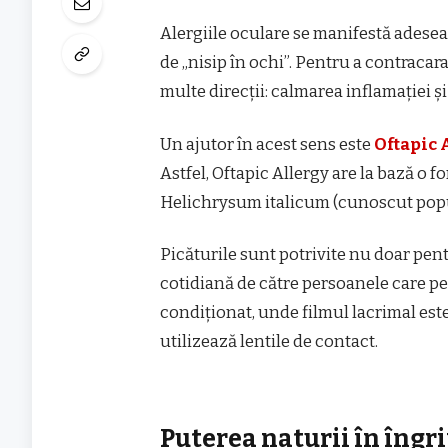
Alergiile oculare se manifestă adesea
de „nisip în ochi”. Pentru a contracar
multe direcții: calmarea inflamației și
Un ajutor în acest sens este
Oftapic 
Astfel, Oftapic Allergy are la bază o f
Helichrysum italicum (cunoscut popu
Picăturile sunt potrivite nu doar pent
cotidiană de către persoanele care pe
condiționat, unde filmul lacrimal est
utilizează lentile de contact.
Puterea naturii în îngri