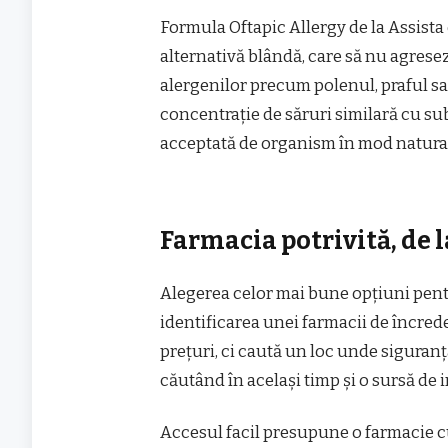
Formula Oftapic Allergy de la Assist
alternativă blândă, care să nu agreseze
alergenilor precum polenul, praful sa
concentrație de săruri similară cu su
acceptată de organism în mod natura
Farmacia potrivită, de 
Alegerea celor mai bune opțiuni pentr
identificarea unei farmacii de încrede
prețuri, ci caută un loc unde siguran
căutând în același timp și o sursă de i
Accesul facil presupune o farmacie cu 