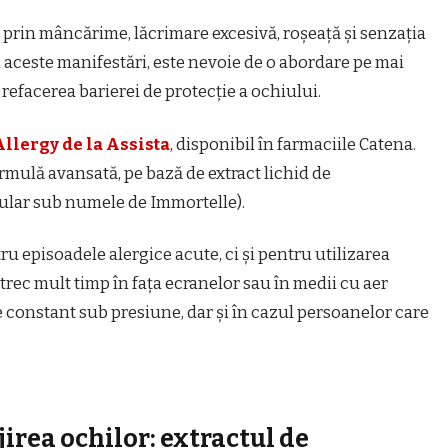
 prin mâncărime, lăcrimare excesivă, roșeață și senzația
a aceste manifestări, este nevoie de o abordare pe mai
 refacerea barierei de protecție a ochiului.
Allergy de la Assista
, disponibil în farmaciile Catena.
ormulă avansată, pe bază de extract lichid de
lar sub numele de Immortelle).
ru episoadele alergice acute, ci și pentru utilizarea
trec mult timp în fața ecranelor sau în medii cu aer
e constant sub presiune, dar și în cazul persoanelor care
jirea ochilor: extractul de