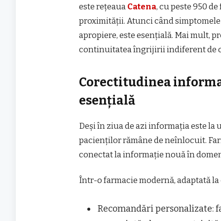
este rețeaua
Catena
, cu peste 950 de
proximității. Atunci când simptomele a
apropiere, este esențială. Mai mult, 
continuitatea îngrijirii indiferent de
Corectitudinea informaț
esențială
Deși în ziua de azi informația este la 
pacienților rămâne de neînlocuit. Fa
conectat la informație nouă în domeni
Într-o farmacie modernă, adaptată la 
Recomandări personalizate: f