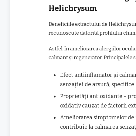
Helichrysum
Beneficiile extractului de Helichrys
recunoscute datorită profilului chim
Astfel, în ameliorarea alergiilor ocu
calmant și regenerator. Principalele s
Efect antiinflamator și calman
senzației de arsură, specifice
Proprietăți antioxidante – pro
oxidativ cauzat de factorii ext
Ameliorarea simptomelor de i
contribuie la calmarea senzație